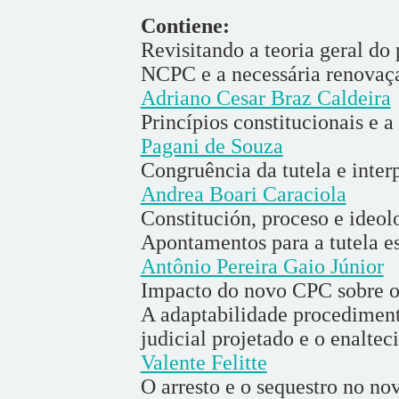
Contiene:
Revisitando a teoria geral do
NCPC e a necessária renovaça
Adriano Cesar Braz Caldeira
Princípios constitucionais e 
Pagani de Souza
Congruência da tutela e inter
Andrea Boari Caraciola
Constitución, proceso e ideol
Apontamentos para a tutela es
Antônio Pereira Gaio Júnior
Impacto do novo CPC sobre o
A adaptabilidade procediment
judicial projetado e o enaltec
Valente Felitte
O arresto e o sequestro no no