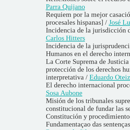
Parra Quijano
Requiem por la mejor casación
procesales hispanas] /
José Lu
Incidencia de la jurisdicción 
Carlos Hitters
Incidencia de la jurisprudenc
Humanos en el derecho inter
La Corte Suprema de Justicia 
protección de los derechos h
interpretativa /
Eduardo Otei
El derecho internacional proc
Sosa Aubone
Misión de los tribunales supr
constitucional de fundar las s
Constitución y procedimiento
Fundamentaçao das sentenças 