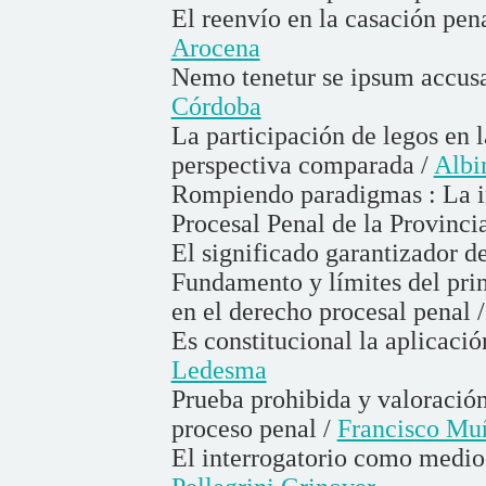
El reenvío en la casación pen
Arocena
Nemo tenetur se ipsum accusa
Córdoba
La participación de legos en 
perspectiva comparada /
Albi
Rompiendo paradigmas : La in
Procesal Penal de la Provinci
El significado garantizador de
Fundamento y límites del pri
en el derecho procesal penal 
Es constitucional la aplicació
Ledesma
Prueba prohibida y valoración
proceso penal /
Francisco Mu
El interrogatorio como medio 