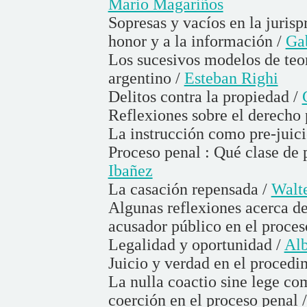
Mario Magariños
Sopresas y vacíos en la jurisp
honor y a la información /
Gab
Los sucesivos modelos de teor
argentino /
Esteban Righi
Delitos contra la propiedad /
Reflexiones sobre el derecho
La instrucción como pre-juici
Proceso penal : Qué clase de 
Ibañez
La casación repensada /
Walte
Algunas reflexiones acerca d
acusador público en el proces
Legalidad y oportunidad /
Alb
Juicio y verdad en el procedi
La nulla coactio sine lege co
coerción en el proceso penal 