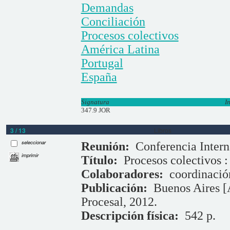
Demandas
Conciliación
Procesos colectivos
América Latina
Portugal
España
Signatura
I
347.9 JOR
3 / 13
Libros
seleccionar
Reunión:
Conferencia Intern
imprimir
Título:
Procesos colectivos :
Colaboradores:
coordinació
Publicación:
Buenos Aires [
Procesal, 2012.
Descripción física:
542 p.