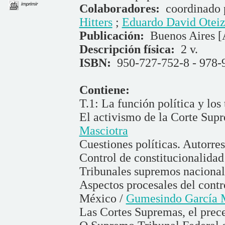
imprimir
Colaboradores:
coordinado
Hitters
;
Eduardo David Otei
Publicación:
Buenos Aires [
Descripción física:
2 v.
ISBN:
950-727-752-8 - 978-
Contiene:
T.1: La función política y los
El activismo de la Corte Supr
Masciotra
Cuestiones políticas. Autorres
Control de constitucionalidad
Tribunales supremos nacional
Aspectos procesales del contr
México /
Gumesindo García 
Las Cortes Supremas, el prec