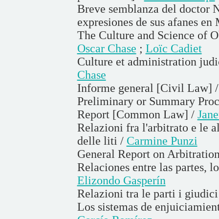
Breve semblanza del doctor Ni
expresiones de sus afanes en
The Culture and Science of O
Oscar Chase
;
Loïc Cadiet
Culture et administration judi
Chase
Informe general [Civil Law] 
Preliminary or Summary Proc
Report [Common Law] /
Jane
Relazioni fra l'arbitrato e le 
delle liti /
Carmine Punzi
General Report on Arbitration
Relaciones entre las partes, l
Elizondo Gasperín
Relazioni tra le parti i giudici
Los sistemas de enjuiciamient