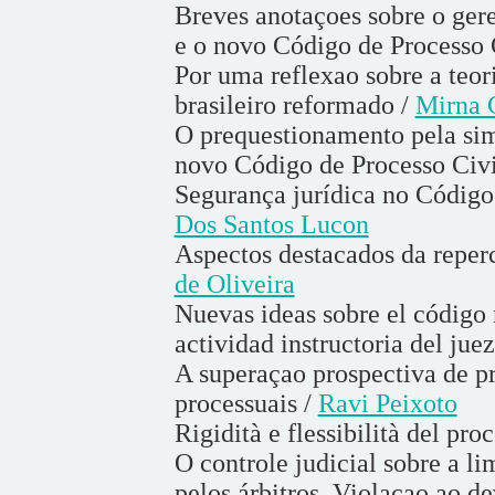
Breves anotaçoes sobre o ge
e o novo Código de Processo 
Por uma reflexao sobre a teori
brasileiro reformado /
Mirna 
O prequestionamento pela sim
novo Código de Processo Civi
Segurança jurídica no Código
Dos Santos Lucon
Aspectos destacados da reper
de Oliveira
Nuevas ideas sobre el código 
actividad instructoria del juez
A superaçao prospectiva de pr
processuais /
Ravi Peixoto
Rigidità e flessibilità del pro
O controle judicial sobre a l
pelos árbitros. Violaçao ao d