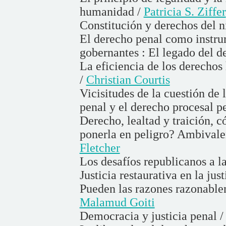
humanidad /
Patricia S. Ziffer
Constitución y derechos del n
El derecho penal como instrum
gobernantes : El legado del 
La eficiencia de los derechos
/
Christian Courtis
Vicisitudes de la cuestión de
penal y el derecho procesal p
Derecho, lealtad y traición, c
ponerla en peligro? Ambivalen
Fletcher
Los desafíos republicanos a l
Justicia restaurativa en la jus
Pueden las razones razonable
Malamud Goiti
Democracia y justicia penal 