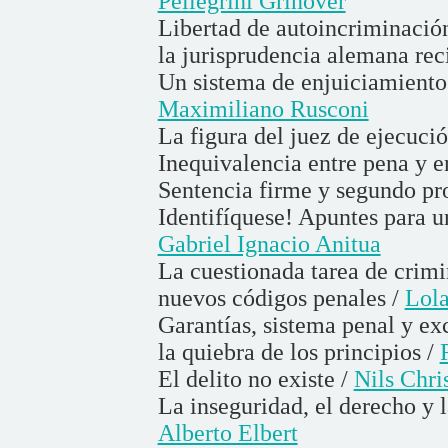
Pellegrini Grinover
Libertad de autoincriminación
la jurisprudencia alemana rec
Un sistema de enjuiciamiento i
Maximiliano Rusconi
La figura del juez de ejecuci
Inequivalencia entre pena y 
Sentencia firme y segundo pr
Identifíquese! Apuntes para un
Gabriel Ignacio Anitua
La cuestionada tarea de crimi
nuevos códigos penales /
Lola
Garantías, sistema penal y exc
la quiebra de los principios /
El delito no existe /
Nils Chri
La inseguridad, el derecho y l
Alberto Elbert