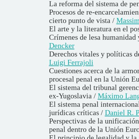
La reforma del sistema de pe
Procesos de re-encarcelamien
cierto punto de vista /
Massim
El arte y la literatura en el 
Crímenes de lesa humanidad y
Dencker
Derechos vitales y políticas d
Luigi Ferrajoli
Cuestiones acerca de la armo
procesal penal en la Unión E
El sistema del tribunal gerenc
ex-Yugoslavia /
Máximo Lang
El sistema penal internacion
jurídicas críticas /
Daniel R. P
Perspectivas de la unificació
penal dentro de la Unión Eur
El principio de legalidad y la 