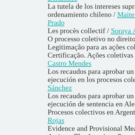
La tutela de los intereses sup
ordenamiento chileno /
Maite
Prado
Les procès collectif /
Soraya 
O processo coletivo no direito
Legitimação para as ações co
Certificação. Ações coletivas 
Castro Mendes
Los recaudos para aprobar un 
ejecución en los procesos col
Sánchez
Los recaudos para aprobar un
ejecución de sentencia en Al
Procesos colectivos en Argent
Rojas
Evidence and Provisional Mea