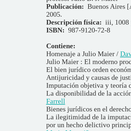
Publicación:
Buenos Aires [A
2005.
Descripción física:
iii, 1008 
ISBN:
987-9120-72-8
Contiene:
Homenaje a Julio Maier /
Dav
Julio Maier : El moderno pro
El bien jurídico orden econó
Antijuricidad y causas de just
Imputación objetiva y teoría 
La disponibilidad de la acció
Farrell
Bienes jurídicos en el derech
La ilegitimidad de la imputac
por un hecho delictivo princi