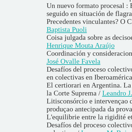
Un nuevo formato procesal : 
seguido en situación de flagr
Precedentes vinculantes? O C
Baptista Puoli
Coisa julgada sobre as decisoé
Henrique Mouta Araújo
Coordinación y consideracione
José Ovalle Favela
Desafíos del proceso colectiv
en colectivas en Iberoamérica
El certiorari en Argentina. La
la Corte Suprema /
Leandro J
Litisconsórcio e intervençao 
produçao antecipada da prova
L'equilibrie entre la rigidité e
Desafíos del proceso colectiv