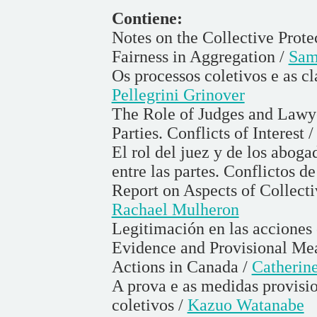
Contiene:
Notes on the Collective Prote
Fairness in Aggregation /
Sam
Os processos coletivos e as c
Pellegrini Grinover
The Role of Judges and Lawye
Parties. Conflicts of Interest 
El rol del juez y de los aboga
entre las partes. Conflictos de
Report on Aspects of Collecti
Rachael Mulheron
Legitimación en las acciones 
Evidence and Provisional Mea
Actions in Canada /
Catherin
A prova e as medidas provisio
coletivos /
Kazuo Watanabe