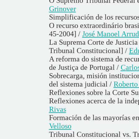
O Supremo Tribunal Federal e
Grinover
Simplificación de los recurso
O recurso extraordinário brasi
45-2004] /
José Manoel Arru
La Suprema Corte de Justicia
Tribunal Constitucional] /
Ed
A reforma do sistema de recu
de Justiça de Portugal /
Carlo
Sobrecarga, misión institucio
del sistema judicial /
Roberto
Reflexiones sobre la Corte S
Reflexiones acerca de la inde
Rivas
Formación de las mayorías en 
Velloso
Tribunal Constitucional vs. T