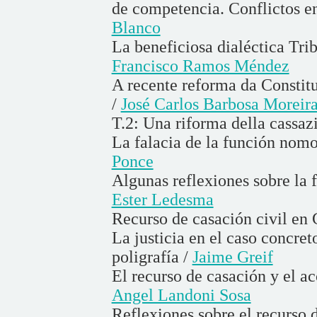
de competencia. Conflictos ent
Blanco
La beneficiosa dialéctica Tri
Francisco Ramos Méndez
A recente reforma da Constitu
/
José Carlos Barbosa Moreir
T.2: Una riforma della cassaz
La falacia de la función nomo
Ponce
Algunas reflexiones sobre la f
Ester Ledesma
Recurso de casación civil en
La justicia en el caso concret
poligrafía /
Jaime Greif
El recurso de casación y el ac
Angel Landoni Sosa
Reflexiones sobre el recurso d