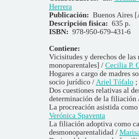
Herrera
Publicación:
Buenos Aires [
Descripción física:
635 p.
ISBN:
978-950-679-431-6
Contiene:
Vicisitudes y derechos de las 
monoparentales] /
Cecilia P.
Hogares a cargo de madres so
socio jurídico /
Ariel Tófalo
Dos cuestiones relativas al de
determinación de la filiación 
La procreación asistida como
Verónica Spaventa
La filiación adoptiva como c
desmonoparentalidad /
Marisa