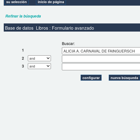
Refinar la búsqueda
Base de datos
Libros : Formulario avanzado
Buscar:
1
2
3