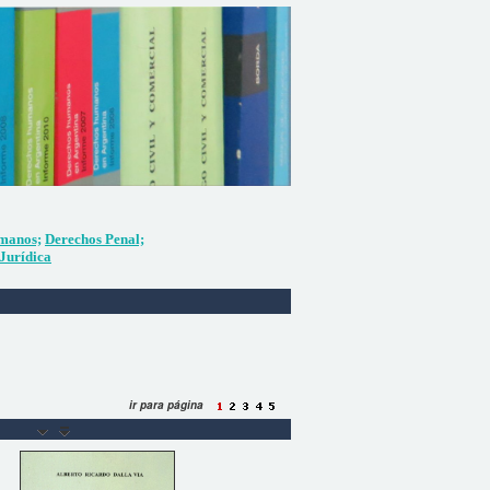
manos;
Derechos Penal;
Jurídica
ir para página