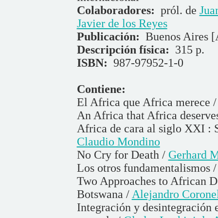
Colaboradores:
pról. de
Jua
Javier de los Reyes
Publicación:
Buenos Aires 
Descripción física:
315 p.
ISBN:
987-97952-1-0
Contiene:
El Africa que Africa merece 
An Africa that Africa deserve
Africa de cara al siglo XXI : S
Claudio Mondino
No Cry for Death /
Gerhard M
Los otros fundamentalismos 
Two Approaches to African D
Botswana /
Alejandro Corone
Integración y desintegración