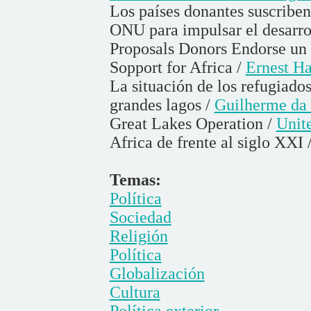
Los países donantes suscriben
ONU para impulsar el desarro
Proposals Donors Endorse un
Sopport for Africa /
Ernest Ha
La situación de los refugiados
grandes lagos /
Guilherme da
Great Lakes Operation /
Unit
Africa de frente al siglo XXI 
Temas:
Política
Sociedad
Religión
Política
Globalización
Cultura
Política exterior