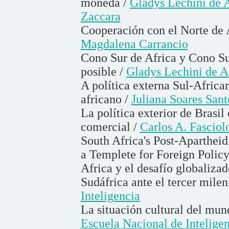
moneda /
Gladys Lechini de 
Zaccara
Cooperación con el Norte de A
Magdalena Carrancio
Cono Sur de Africa y Cono Su
posible /
Gladys Lechini de A
A política externa Sul-Africa
africano /
Juliana Soares Sant
La política exterior de Brasi
comercial /
Carlos A. Fasciol
South Africa's Post-Apartheid
a Templete for Foreign Policy
Africa y el desafío globalizad
Sudáfrica ante el tercer milen
Inteligencia
La situación cultural del mu
Escuela Nacional de Intelige