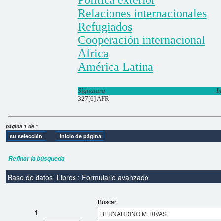
Relaciones internacionales
Refugiados
Cooperación internacional
Africa
América Latina
Signatura
I
327[6] AFR
página 1 de 1
Refinar la búsqueda
Base de datos
Libros : Formulario avanzado
Buscar:
1