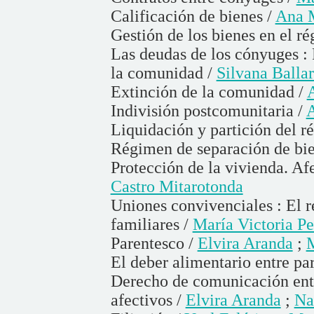
Calificación de bienes /
Ana M
Gestión de los bienes en el 
Las deudas de los cónyuges : 
la comunidad /
Silvana Ballar
Extinción de la comunidad /
Indivisión postcomunitaria /
A
Liquidación y partición del 
Régimen de separación de bie
Protección de la vivienda. Af
Castro Mitarotonda
Uniones convivenciales : El r
familiares /
María Victoria Pe
Parentesco /
Elvira Aranda
;
M
El deber alimentario entre pa
Derecho de comunicación entre
afectivos /
Elvira Aranda
;
Na