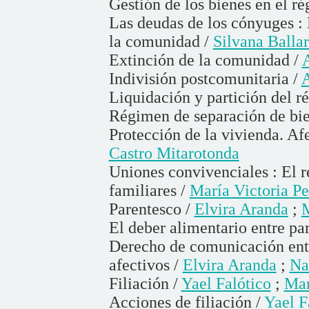
Gestión de los bienes en el 
Las deudas de los cónyuges : 
la comunidad /
Silvana Ballar
Extinción de la comunidad /
Indivisión postcomunitaria /
A
Liquidación y partición del 
Régimen de separación de bie
Protección de la vivienda. Af
Castro Mitarotonda
Uniones convivenciales : El r
familiares /
María Victoria Pe
Parentesco /
Elvira Aranda
;
M
El deber alimentario entre pa
Derecho de comunicación entre
afectivos /
Elvira Aranda
;
Na
Filiación /
Yael Falótico
;
Mar
Acciones de filiación /
Yael F