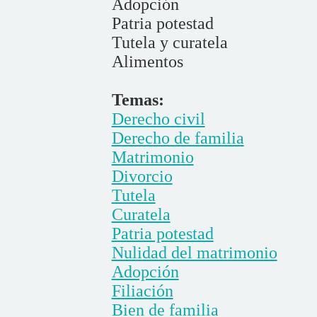
Adopción
Patria potestad
Tutela y curatela
Alimentos
Temas:
Derecho civil
Derecho de familia
Matrimonio
Divorcio
Tutela
Curatela
Patria potestad
Nulidad del matrimonio
Adopción
Filiación
Bien de familia