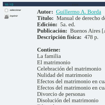
10 / 12
Libros
seleccionar
Autor:
Guillermo A. Borda
imprimir
Título:
Manual de derecho d
Edición:
5a. ed.
Publicación:
Buenos Aires [A
Descripción física:
478 p.
Contiene:
La familia
El matrimonio
Celebración del matrimonio
Nulidad del matrimonio
Efectos del matrimonio en cua
Efectos del matrimonio en cua
Divorcio de personas
Disolución del matrimonio