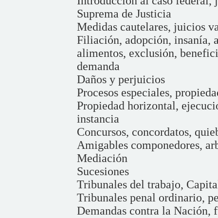
Introducción al caso federal, 
Suprema de Justicia
Medidas cautelares, juicios va
Filiación, adopción, insanía, 
alimentos, exclusión, benefici
demanda
Daños y perjuicios
Procesos especiales, propieda
Propiedad horizontal, ejecuci
instancia
Concursos, concordatos, quie
Amigables componedores, arb
Mediación
Sucesiones
Tribunales del trabajo, Capit
Tribunales penal ordinario, p
Demandas contra la Nación, f