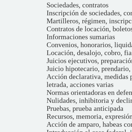
Sociedades, contratos
Inscripción de sociedades, con
Martilleros, régimen, inscrip
Contratos de locación, bolet
Informaciones sumarias
Convenios, honorarios, liquida
Locación, desalojo, cobro, fi
Juicios ejecutivos, preparaci
Juicio hipotecario, prendario
Acción declarativa, medidas p
letrada, acciones varias
Normas orientadoras en defen
Nulidades, inhibitoria y decli
Pruebas, prueba anticipada
Recursos, memoria, expresión
Acción de amparo, habeas co