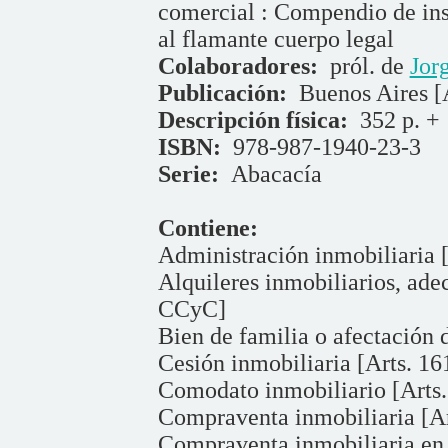
comercial : Compendio de ins
al flamante cuerpo legal
Colaboradores:
pról. de
Jor
Publicación:
Buenos Aires [
Descripción física:
352 p. 
ISBN:
978-987-1940-23-3
Serie:
Abacacía
Contiene:
Administración inmobiliaria 
Alquileres inmobiliarios, ade
CCyC]
Bien de familia o afectación
Cesión inmobiliaria [Arts. 1
Comodato inmobiliario [Arts
Compraventa inmobiliaria [A
Compraventa inmobiliaria en 