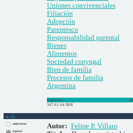
Uniones convivenciales
Filiación
Adopción
Parentesco
Responsabilidad parental
Bienes
Alimentos
Sociedad conyugal
Bien de familia
Procesos de familia
Argentina
Signatura
I
347.61/.64 DER
4 / 12
Libros
seleccionar
Autor:
Felipe P. Villaro
imprimir