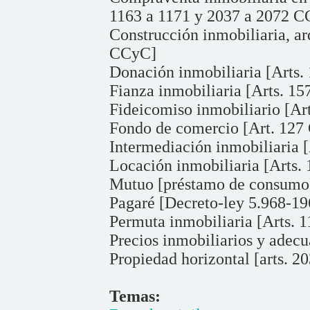
1163 a 1171 y 2037 a 2072 
Construcción inmobiliaria, a
CCyC]
Donación inmobiliaria [Arts
Fianza inmobiliaria [Arts. 1
Fideicomiso inmobiliario [Ar
Fondo de comercio [Art. 127 
Intermediación inmobiliaria 
Locación inmobiliaria [Arts.
Mutuo [préstamo de consumo]
Pagaré [Decreto-ley 5.968-196
Permuta inmobiliaria [Arts. 
Precios inmobiliarios y adecu
Propiedad horizontal [arts. 
Temas: