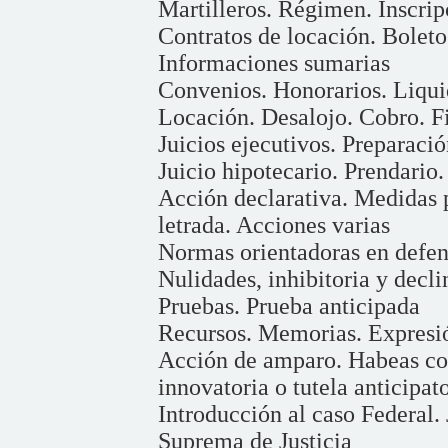
Martilleros. Régimen. Inscri
Contratos de locación. Bolet
Informaciones sumarias
Convenios. Honorarios. Liqui
Locación. Desalojo. Cobro. F
Juicios ejecutivos. Preparaci
Juicio hipotecario. Prendario
Acción declarativa. Medidas 
letrada. Acciones varias
Normas orientadoras en defen
Nulidades, inhibitoria y decli
Pruebas. Prueba anticipada
Recursos. Memorias. Expresió
Acción de amparo. Habeas cor
innovatoria o tutela anticipat
Introducción al caso Federal.
Suprema de Justicia