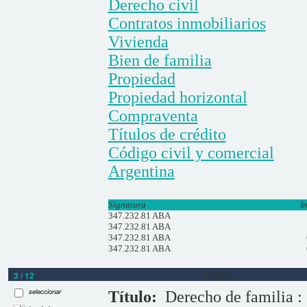
Derecho civil
Contratos inmobiliarios
Vivienda
Bien de familia
Propiedad
Propiedad horizontal
Compraventa
Títulos de crédito
Código civil y comercial
Argentina
Signatura
I
347.232.81 ABA
347.232.81 ABA
347.232.81 ABA
347.232.81 ABA
3 / 12
Libros
seleccionar
Título:
Derecho de familia 