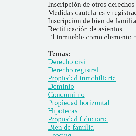
Inscripción de otros derecho
Medidas cautelares y registra
Inscripción de bien de famili
Rectificación de asientos
El inmueble como elemento ob
Temas:
Derecho civil
Derecho registral
Propiedad inmobiliaria
Dominio
Condominio
Propiedad horizontal
Hipotecas
Propiedad fiduciaria
Bien de familia
Leasing