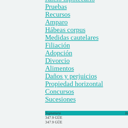
Pruebas
Recursos
Amparo
Hábeas corpus
Medidas cautelares
Filiación
Adopción
Divorcio
Alimentos
Daños y perjuicios
Propiedad horizontal
Concursos
Sucesiones
Signatura
I
347.9 GÜE
347.9 GÜE