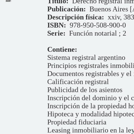
Título:
Derecho registral inm
Publicación:
Buenos Aires [
Descripción física:
xxiv, 383
ISBN:
978-950-508-900-0
Serie:
Función notarial ; 2
Contiene:
Sistema registral argentino
Principios registrales inmobil
Documentos registrables y el 
Calificación registral
Publicidad de los asientos
Inscripción del dominio y el
Inscripción de la propiedad h
Hipoteca y modalidad hipotec
Propiedad fiduciaria
Leasing inmobiliario en la le