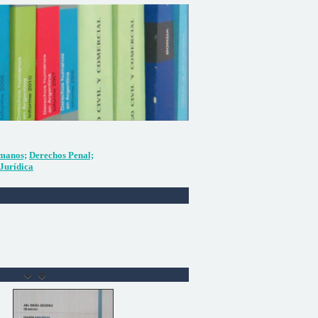
manos;
Derechos Penal;
Jurídica