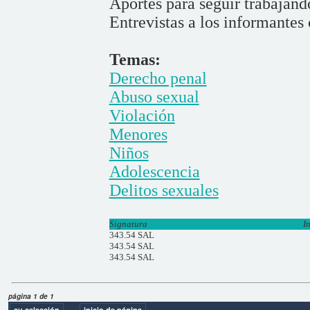
Aportes para seguir trabajand
Entrevistas a los informantes
Temas:
Derecho penal
Abuso sexual
Violación
Menores
Niños
Adolescencia
Delitos sexuales
Signatura
I
343.54 SAL
343.54 SAL
343.54 SAL
página 1 de 1