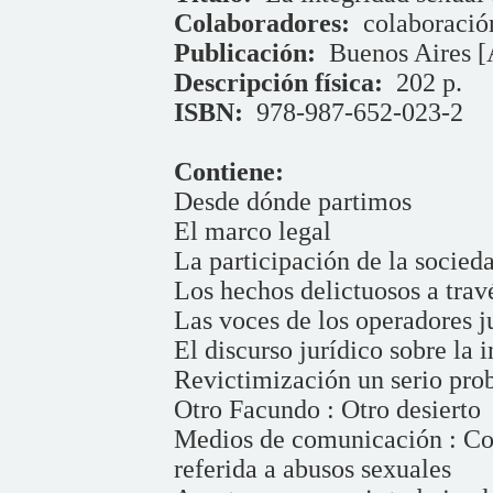
Colaboradores:
colaboració
Publicación:
Buenos Aires [
Descripción física:
202 p.
ISBN:
978-987-652-023-2
Contiene:
Desde dónde partimos
El marco legal
La participación de la socieda
Los hechos delictuosos a trav
Las voces de los operadores j
El discurso jurídico sobre la 
Revictimización un serio prob
Otro Facundo : Otro desierto
Medios de comunicación : Co
referida a abusos sexuales