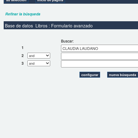
Refinar la búsqueda
Base de datos
Libros : Formulario avanzado
Buscar:
1
2
3