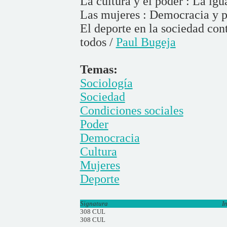
La cultura y el poder : La igu
Las mujeres : Democracia y 
El deporte en la sociedad co
todos /
Paul Bugeja
Temas:
Sociología
Sociedad
Condiciones sociales
Poder
Democracia
Cultura
Mujeres
Deporte
Signatura
I
308 CUL
308 CUL