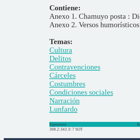
Contiene:
Anexo 1. Chamuyo posta : Dic
Anexo 2. Versos humorísticos
Temas:
Cultura
Delitos
Contravenciones
Cárceles
Costumbres
Condiciones sociales
Narración
Lunfardo
Signatura
I
398.2:343.3/.7 SOT