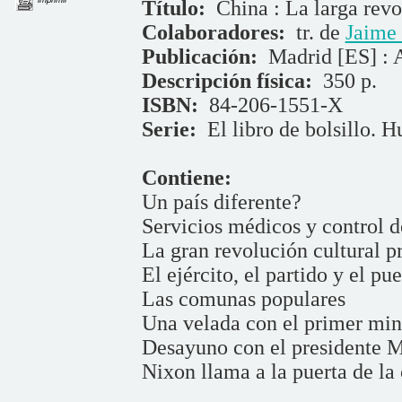
Título:
China : La larga rev
Colaboradores:
tr. de
Jaime
Publicación:
Madrid [ES] : 
Descripción física:
350 p.
ISBN:
84-206-1551-X
Serie:
El libro de bolsillo. 
Contiene:
Un país diferente?
Servicios médicos y control d
La gran revolución cultural pr
El ejército, el partido y el pu
Las comunas populares
Una velada con el primer min
Desayuno con el presidente 
Nixon llama a la puerta de la