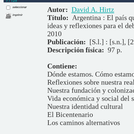
7 / 125
Libros
seleccionar
Autor:
David A. Hirtz
imprimir
Título:
Argentina : El país q
ideas y reflexiones para el d
2010
Publicación:
[S.l.] : [s.n.], [
Descripción física:
97 p.
Contiene:
Dónde estamos. Cómo estam
Reflexiones sobre nuestra rea
Nuestra fundación y coloniza
Vida económica y social del 
Nuestra identidad cultural
El Bicentenario
Los caminos alternativos