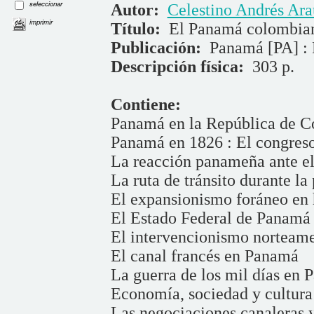
seleccionar
Autor:
Celestino Andrés Ara
imprimir
Título:
El Panamá colombian
Publicación:
Panamá [PA] : 
Descripción física:
303 p.
Contiene:
Panamá en la República de 
Panamá en 1826 : El congreso 
La reacción panameña ante el
La ruta de tránsito durante l
El expansionismo foráneo en
El Estado Federal de Panamá
El intervencionismo norteame
El canal francés en Panamá
La guerra de los mil días en
Economía, sociedad y cultur
Las negociaciones canaleras 