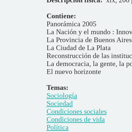
Descripción física:
xix, 206 
Contiene:
Panorámica 2005
La Nación y el mundo : Inno
La Provincia de Buenos Aires
La Ciudad de La Plata
Reconstrucción de las institu
La democracia, la gente, la po
El nuevo horizonte
Temas:
Sociología
Sociedad
Condiciones sociales
Condiciones de vida
Política