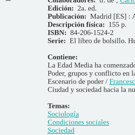
Edición:
2a. ed.
Publicación:
Madrid [ES] : 
Descripción física:
155 p.
ISBN:
84-206-1524-2
Serie:
El libro de bolsillo. 
Contiene:
La Edad Media ha comenzado
Poder, grupos y conflicto en 
Escenario de poder /
Francesc
Ciudad y sociedad hacia la 
Temas:
Sociología
Condiciones sociales
Sociedad