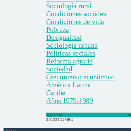
Sociología rural
Condiciones sociales
Condiciones de vida
Pobreza
Desigualdad
Sociología urbana
Políticas sociales
Reforma agraria
Sociedad
Crecimiento económico
América Latina
Caribe
Años 1979-1989
Signatura
I
316.334.55 ORG