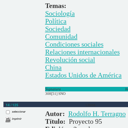
Temas:
Sociología
Política
Sociedad
Comunidad
Condiciones sociales
Relaciones internacionales
Revolución social
China
Estados Unidos de América
Signatura
I
308[51] SNO
14 / 125
Libros
seleccionar
Autor:
Rodolfo H. Terragno
imprimir
Título:
Proyecto 95