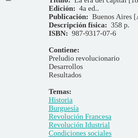
Título:
La era del capital [1
Edición:
4a ed..
Publicación:
Buenos Aires [A
Descripción física:
358 p.
ISBN:
987-9317-07-6
Contiene:
Preludio revolucionario
Desarrollos
Resultados
Temas:
Historia
Burguesía
Revolución Francesa
Revolución Idustrial
Condiciones sociales