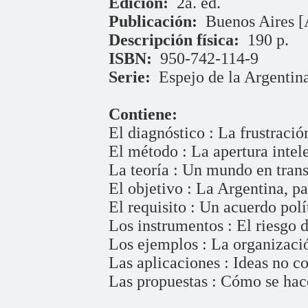
Edición:
2a. ed.
Publicación:
Buenos Aires [
Descripción física:
190 p.
ISBN:
950-742-114-9
Serie:
Espejo de la Argentin
Contiene:
El diagnóstico : La frustració
El método : La apertura intel
La teoría : Un mundo en trans
El objetivo : La Argentina, pa
El requisito : Un acuerdo polí
Los instrumentos : El riesgo d
Los ejemplos : La organizació
Las aplicaciones : Ideas no c
Las propuestas : Cómo se hac