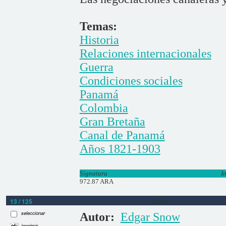
Temas:
Historia
Relaciones internacionales
Guerra
Condiciones sociales
Panamá
Colombia
Gran Bretaña
Canal de Panamá
Años 1821-1903
Signatura
I
972.87 ARA
13 / 125
Libros
seleccionar
Autor:
Edgar Snow
imprimir