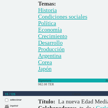
Temas:
Historia
Condiciones sociales
Política
Economía
Crecimiento
Desarrollo
Producción
Argentina
Corea
Japón
Signatura
I
982.08 TER
15 / 125
Libros
seleccionar
Título:
La nueva Edad Medi
imprimir
Colaboradores:
tr. de
;
Carl