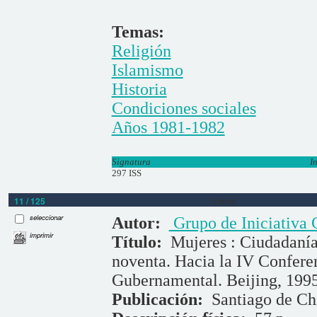
Temas:
Religión
Islamismo
Historia
Condiciones sociales
Años 1981-1982
Signatura
I
297 ISS
11 / 125
Libros
seleccionar
Autor:
Grupo de Iniciativa 
imprimir
Título:
Mujeres : Ciudadanía,
noventa. Hacia la IV Confere
Gubernamental. Beijing, 199
Publicación:
Santiago de Chi