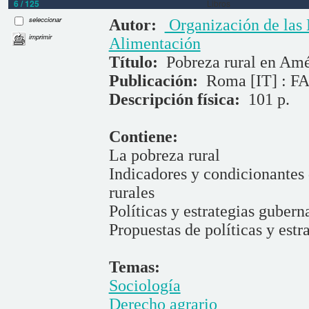
6 / 125
Libros
seleccionar
Autor:
Organización de las 
imprimir
Alimentación
Título:
Pobreza rural en Amé
Publicación:
Roma [IT] : FA
Descripción física:
101 p.
Contiene:
La pobreza rural
Indicadores y condicionantes 
rurales
Políticas y estrategias gubern
Propuestas de políticas y estra
Temas:
Sociología
Derecho agrario