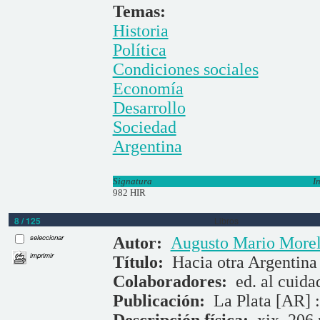
Temas:
Historia
Política
Condiciones sociales
Economía
Desarrollo
Sociedad
Argentina
Signatura
I
982 HIR
8 / 125
Libros
seleccionar
Autor:
Augusto Mario Morel
imprimir
Título:
Hacia otra Argentina 
Colaboradores:
ed. al cuid
Publicación:
La Plata [AR] :