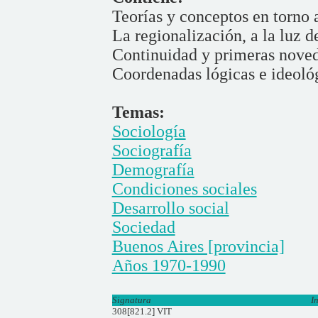
Teorías y conceptos en torno 
La regionalización, a la luz d
Continuidad y primeras noved
Coordenadas lógicas e ideoló
Temas:
Sociología
Sociografía
Demografía
Condiciones sociales
Desarrollo social
Sociedad
Buenos Aires [provincia]
Años 1970-1990
Signatura
I
308[821.2] VIT