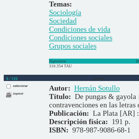
Temas:
Sociología
Sociedad
Condiciones de vida
Condiciones sociales
Grupos sociales
Signatura
I
316.354 TAU
5 / 125
Libros
seleccionar
Autor:
Hernán Sotullo
imprimir
Título:
De pungas & gayola : 
contravenciones en las letras 
Publicación:
La Plata [AR] :
Descripción física:
191 p.
ISBN:
978-987-9086-68-1