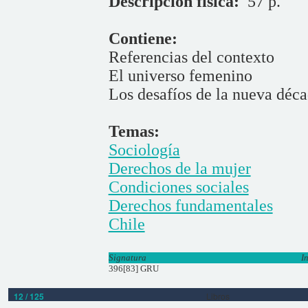
Descripción física:
57 p.
Contiene:
Referencias del contexto
El universo femenino
Los desafíos de la nueva déc
Temas:
Sociología
Derechos de la mujer
Condiciones sociales
Derechos fundamentales
Chile
Signatura
I
396[83] GRU
12 / 125
Libros