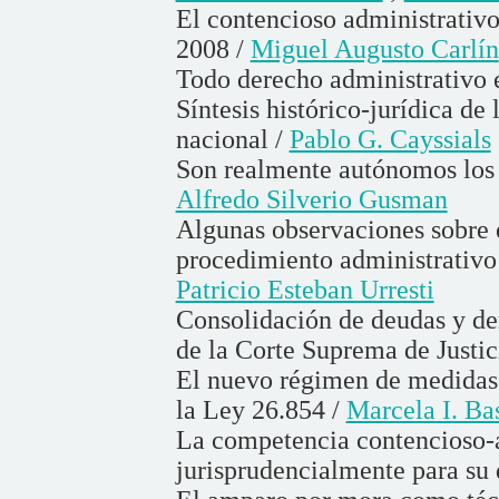
El contencioso administrativo
2008 /
Miguel Augusto Carlín
Todo derecho administrativo e
Síntesis histórico-jurídica de
nacional /
Pablo G. Cayssials
Son realmente autónomos los 
Alfredo Silverio Gusman
Algunas observaciones sobre e
procedimiento administrativo
Patricio Esteban Urresti
Consolidación de deudas y der
de la Corte Suprema de Justic
El nuevo régimen de medidas c
la Ley 26.854 /
Marcela I. Ba
La competencia contencioso-a
jurisprudencialmente para su