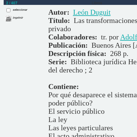
2 / 407
Libros
seleccionar
Autor:
León Duguit
imprimir
Título:
Las transformaciones
privado
Colaboradores:
tr. por
Adolf
Publicación:
Buenos Aires [
Descripción física:
268 p.
Serie:
Biblioteca jurídica He
del derecho ; 2
Contiene:
Por qué desaparece el sistema
poder público?
El servicio público
La ley
Las leyes particulares
El acto administrativo