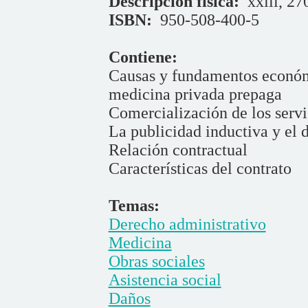
Descripción física:
xxiii, 27
ISBN:
950-508-400-5
Contiene:
Causas y fundamentos económi
medicina privada prepaga
Comercialización de los serv
La publicidad inductiva y el 
Relación contractual
Características del contrato
Temas:
Derecho administrativo
Medicina
Obras sociales
Asistencia social
Daños