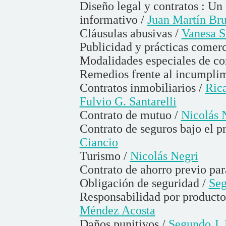
Diseño legal y contratos : Un
informativo /
Juan Martín Br
Cláusulas abusivas /
Vanesa S
Publicidad y prácticas comerc
Modalidades especiales de co
Remedios frente al incumpli
Contratos inmobiliarios /
Ric
Fulvio G. Santarelli
Contrato de mutuo /
Nicolás 
Contrato de seguros bajo el 
Ciancio
Turismo /
Nicolás Negri
Contrato de ahorro previo par
Obligación de seguridad /
Seg
Responsabilidad por productos
Méndez Acosta
Daños punitivos /
Segundo J.