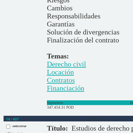
Riesgos
Cambios
Responsabilidades
Garantías
Solución de divergencias
Finalización del contrato
Temas:
Derecho civil
Locación
Contratos
Financiación
Signatura
I
347.454.31 POD
14 / 407
Libros
seleccionar
Título:
Estudios de derecho 