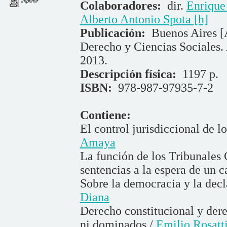
imprimir
Colaboradores:
dir.
Enrique
Alberto Antonio Spota [h]
Publicación:
Buenos Aires [
Derecho y Ciencias Sociales.
2013.
Descripción física:
1197 p.
ISBN:
978-987-97935-7-2
Contiene:
El control jurisdiccional de lo
Amaya
La función de los Tribunales C
sentencias a la espera de un 
Sobre la democracia y la decl
Diana
Derecho constitucional y dere
ni dominados /
Emilio Rosatt