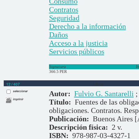
Consumo
Contratos
Seguridad
Derecho a la información
Daños
Acceso a la justicia
Servicios públicos
Signatura
I
366.5 PER
12 / 407
Libros
seleccionar
Autor:
Fulvio G. Santarelli
imprimir
Título:
Fuentes de las obliga
obligaciones. Contratos. Resp
Publicación:
Buenos Aires [
Descripción física:
2 v.
ISBN:
978-987-03-4327-1