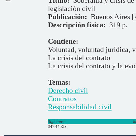
Título:
Soberanía y crisis de
legislación civil
Publicación:
Buenos Aires [
Descripción física:
319 p.
Contiene:
Voluntad, voluntad jurídica, 
La crisis del contrato
La crisis del contrato y la ev
Temas:
Derecho civil
Contratos
Responsabilidad civil
Signatura
I
347.44 RIS