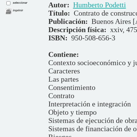
seleccionar
Autor:
Humberto Podetti
imprimir
Título:
Contrato de construc
Publicación:
Buenos Aires [
Descripción física:
xxiv, 475
ISBN:
950-508-656-3
Contiene:
Contexto socioeconómico y j
Caracteres
Las partes
Consentimiento
Contrato
Interpretación e integración
Objeto y tiempo
Sistemas de ejecución de obr
Sistemas de financiación de o