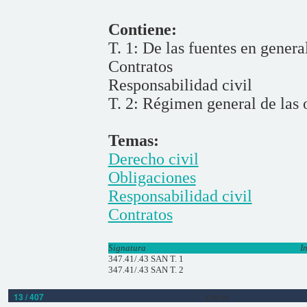
Contiene:
T. 1: De las fuentes en genera
Contratos
Responsabilidad civil
T. 2: Régimen general de las 
Temas:
Derecho civil
Obligaciones
Responsabilidad civil
Contratos
Signatura
I
347.41/.43 SAN T. 1
347.41/.43 SAN T. 2
13 / 407
Libros