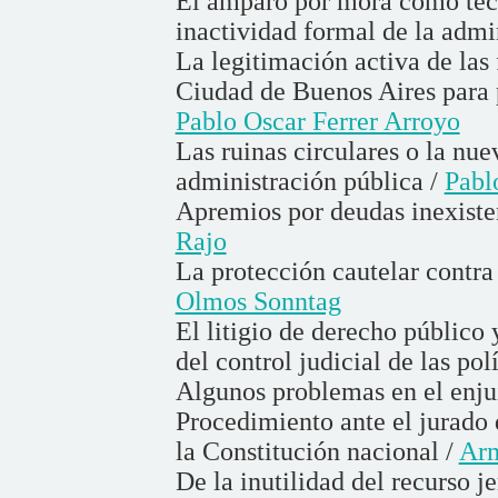
El amparo por mora como técni
inactividad formal de la admi
La legitimación activa de las 
Ciudad de Buenos Aires para 
Pablo Oscar Ferrer Arroyo
Las ruinas circulares o la nue
administración pública /
Pabl
Apremios por deudas inexisten
Rajo
La protección cautelar contra 
Olmos Sonntag
El litigio de derecho público 
del control judicial de las pol
Algunos problemas en el enju
Procedimiento ante el jurado 
la Constitución nacional /
Ar
De la inutilidad del recurso j