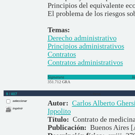
Principios del equivalente ec
El problema de los riesgos s
Temas:
Derecho administrativo
Principios administrativos
Contratos
Contratos administrativos
Signatura
I
351.712 GRA
9 / 407
Libros
seleccionar
Autor:
Carlos Alberto Ghers
imprimir
Ippolito
Título:
Contrato de medicin
Publicación:
Buenos Aires [