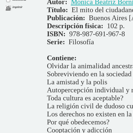
Autor:
Mónica Beatriz Born
imprimir
Título:
El mito del ciudadan
Publicación:
Buenos Aires [
Descripción física:
102 p.
ISBN:
978-987-691-967-8
Serie:
Filosofía
Contiene:
Olvidar la animalidad ancestr
Sobreviviendo en la sociedad
La amistad y la polis
Autopercepción individual y r
Toda cultura es aceptable?
La religión civil de dudoso 
Los derechos no existen en la
Por qué obedecemos?
Cooptación y adicción