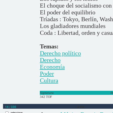
El choque del socialismo con 
El poder del equilibrio
Tríadas : Tokyo, Berlín, Was
Los gladiadores mundiales
Coda : Libertad, orden y casu
Temas:
Derecho político
Derecho
Economía
Poder
Cultura
Signatura
I
342 TOF
14 / 330
Libros
seleccionar