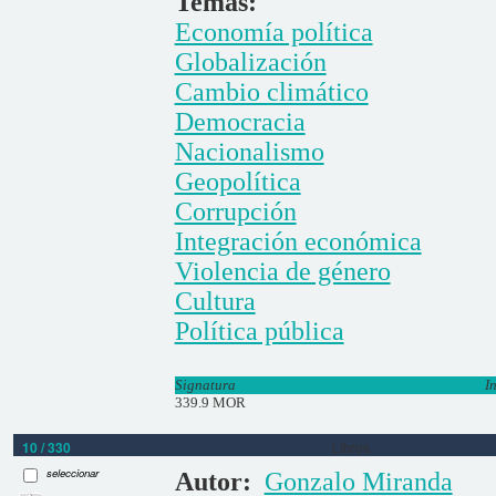
Temas:
Economía política
Globalización
Cambio climático
Democracia
Nacionalismo
Geopolítica
Corrupción
Integración económica
Violencia de género
Cultura
Política pública
Signatura
I
339.9 MOR
10 / 330
Libros
seleccionar
Autor:
Gonzalo Miranda