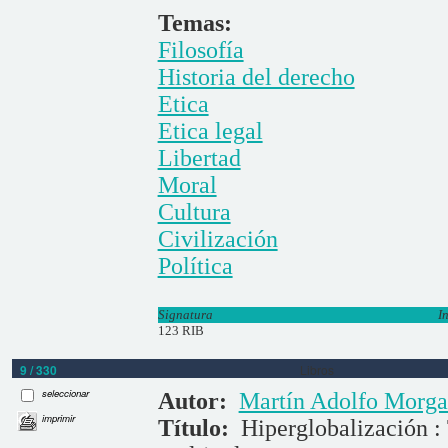
Temas:
Filosofía
Historia del derecho
Etica
Etica legal
Libertad
Moral
Cultura
Civilización
Política
Signatura
I
123 RIB
9 / 330
Libros
seleccionar
Autor:
Martín Adolfo Morga
imprimir
Título:
Hiperglobalización : 