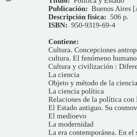
Título:
Política y Estado
Publicación:
Buenos Aires [
Descripción física:
506 p.
ISBN:
950-9319-69-4
Contiene:
Cultura. Concepciones antrop
cultura. El fenómeno humano
Cultura y civilización : Difer
La ciencia
Objeto y método de la cienci
La ciencia política
Relaciones de la política con 
El Estado antiguo. Su cosmov
El medioevo
La modernidad
La era contemporánea. En el 