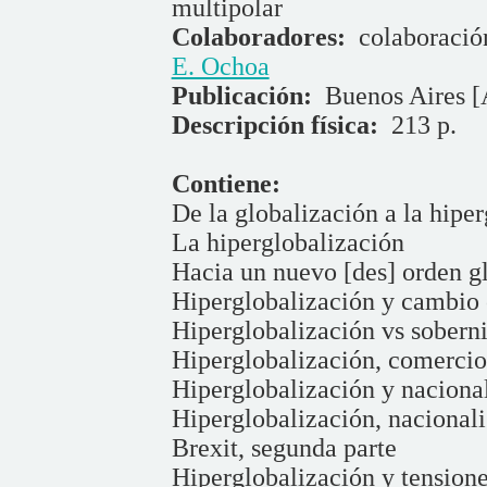
multipolar
Colaboradores:
colaboració
E. Ochoa
Publicación:
Buenos Aires [A
Descripción física:
213 p.
Contiene:
De la globalización a la hipe
La hiperglobalización
Hacia un nuevo [des] orden g
Hiperglobalización y cambio 
Hiperglobalización vs soberni
Hiperglobalización, comercio
Hiperglobalización y nacional
Hiperglobalización, nacional
Brexit, segunda parte
Hiperglobalización y tensione