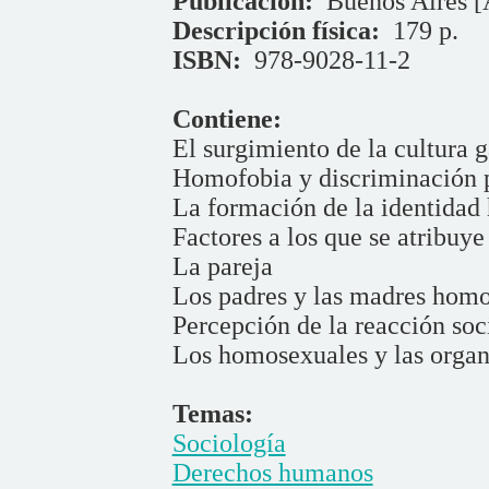
Publicación:
Buenos Aires [
Descripción física:
179 p.
ISBN:
978-9028-11-2
Contiene:
El surgimiento de la cultura 
Homofobia y discriminación p
La formación de la identida
Factores a los que se atribuy
La pareja
Los padres y las madres hom
Percepción de la reacción soc
Los homosexuales y las organ
Temas:
Sociología
Derechos humanos