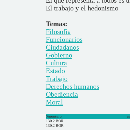
El que representa a todos es 
El trabajo y el hedonismo
Temas:
Filosofía
Funcionarios
Ciudadanos
Gobierno
Cultura
Estado
Trabajo
Derechos humanos
Obediencia
Moral
Signatura
I
130.2 BOR
130.2 BOR