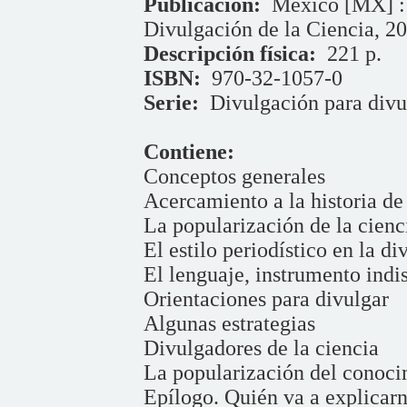
Publicación:
México [MX] :
Divulgación de la Ciencia, 20
Descripción física:
221 p.
ISBN:
970-32-1057-0
Serie:
Divulgación para divu
Contiene:
Conceptos generales
Acercamiento a la historia de 
La popularización de la cienc
El estilo periodístico en la di
El lenguaje, instrumento indi
Orientaciones para divulgar
Algunas estrategias
Divulgadores de la ciencia
La popularización del conoci
Epílogo. Quién va a explicarn