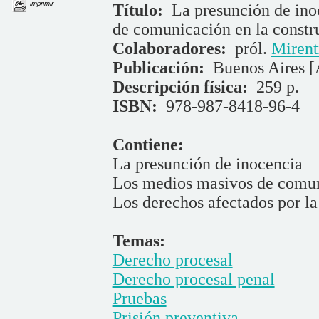
imprimir
Título:
La presunción de inoc
de comunicación en la constru
Colaboradores:
pról.
Mirent
Publicación:
Buenos Aires [A
Descripción física:
259 p.
ISBN:
978-987-8418-96-4
Contiene:
La presunción de inocencia
Los medios masivos de comun
Los derechos afectados por la
Temas:
Derecho procesal
Derecho procesal penal
Pruebas
Prisión preventiva