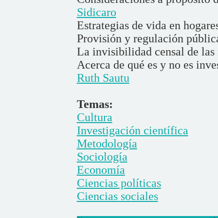
Sidicaro
Estrategias de vida en hogares
Provisión y regulación pública
La invisibilidad censal de las
Acerca de qué es y no es inves
Ruth Sautu
Temas:
Cultura
Investigación científica
Metodología
Sociología
Economía
Ciencias políticas
Ciencias sociales