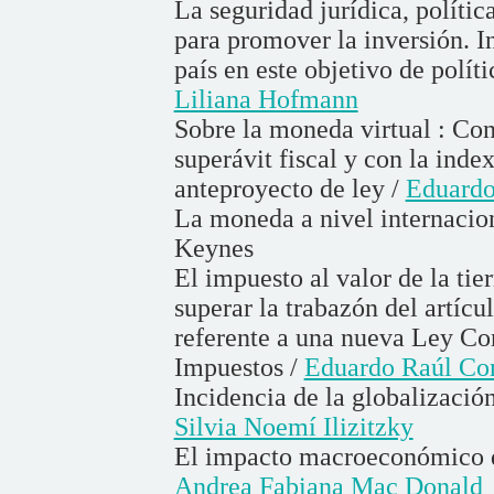
La seguridad jurídica, polític
para promover la inversión. 
país en este objetivo de polí
Liliana Hofmann
Sobre la moneda virtual : Co
superávit fiscal y con la inde
anteproyecto de ley /
Eduardo
La moneda a nivel internacion
Keynes
El impuesto al valor de la ti
superar la trabazón del artícu
referente a una nueva Ley Co
Impuestos /
Eduardo Raúl Co
Incidencia de la globalización
Silvia Noemí Ilizitzky
El impacto macroeconómico de
Andrea Fabiana Mac Donald