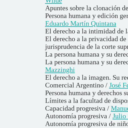
Wilde
Apuntes sobre la clonación d
Persona humana y edición gené
Eduardo Martín Quintana
El derecho a la intimidad de
El derecho a la privacidad de
jurisprudencia de la corte su
La persona humana y su derec
La persona humana y su derech
Mazzinghi
El derecho a la imagen. Su r
Comercial Argentino /
José F
Persona humana y derechos su
Límites a la facultad de dispo
Capacidad progresiva /
Manue
Autonomía progresiva /
Julio
Autonomía progresiva de niños