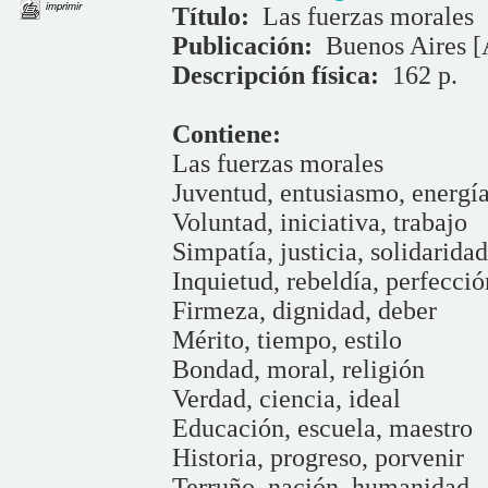
imprimir
Título:
Las fuerzas morales
Publicación:
Buenos Aires [
Descripción física:
162 p.
Contiene:
Las fuerzas morales
Juventud, entusiasmo, energí
Voluntad, iniciativa, trabajo
Simpatía, justicia, solidaridad
Inquietud, rebeldía, perfecció
Firmeza, dignidad, deber
Mérito, tiempo, estilo
Bondad, moral, religión
Verdad, ciencia, ideal
Educación, escuela, maestro
Historia, progreso, porvenir
Terruño, nación, humanidad