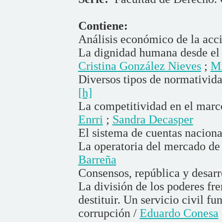
Contiene:
Análisis económico de la acci
La dignidad humana desde el 
Cristina González Nieves
;
Mi
Diversos tipos de normativid
[h]
La competitividad en el marco
Enrri
;
Sandra Decasper
El sistema de cuentas naciona
La operatoria del mercado de
Barreña
Consensos, república y desarr
La división de los poderes fr
destituir. Un servicio civil f
corrupción /
Eduardo Conesa