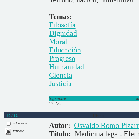
Temas:
Filosofía
Dignidad
Moral
Educación
Progreso
Humanidad
Ciencia
Justicia
Signatura
I
17 ING
12 / 14
Libros
seleccionar
Autor:
Osvaldo Romo Pizar
imprimir
Título:
Medicina legal. Elem