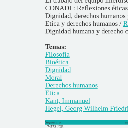
El trabajo del equipo interdisc
CONADI : Reflexiones éticas
Dignidad, derechos humanos y
Etica y derechos humanos /
R
Dignidad humana y derecho 
Temas:
Filosofía
Bioética
Dignidad
Moral
Derechos humanos
Etica
Kant, Immanuel
Hegel, Georg Wilhelm Friedr
Signatura
I
17:573 JOR