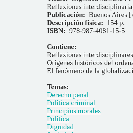
Reflexiones interdisciplinaria
Publicación:
Buenos Aires [A
Descripción física:
154 p.
ISBN:
978-987-4081-15-5
Contiene:
Reflexiones interdisciplinares
Orígenes históricos del orde
El fenómeno de la globalizac
Temas:
Derecho penal
Política criminal
Principios morales
Política
Dignidad