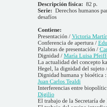
Descripción física:
82 p.
Serie:
Derechos humanos par
desafíos
Contiene:
Presentación /
Victoria Martí
Conferencia de apertura /
Edu
Palabras de presentación /
Car
Dignidad /
María Luisa Pfeiff
La actualidad del concepto k
Hegel, la dignidad del sujeto 
Dignidad humana y bioética :
Juan Carlos Tealdi
Interferencias entre biopolít
Digilio
El trabajo de la Secretaría 