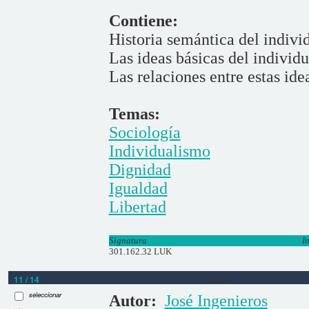
Contiene:
Historia semántica del indivi
Las ideas básicas del individ
Las relaciones entre estas ide
Temas:
Sociología
Individualismo
Dignidad
Igualdad
Libertad
Signatura
I
301.162.32 LUK
11 / 14
Libros
seleccionar
Autor:
José Ingenieros