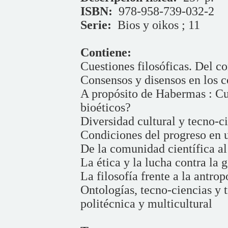
ISBN:
978-958-739-032-2
Serie:
Bios y oikos ; 11
Contiene:
Cuestiones filosóficas. Del c
Consensos y disensos en los c
A propósito de Habermas : Cuál
bioéticos?
Diversidad cultural y tecno-c
Condiciones del progreso en 
De la comunidad científica a
La ética y la lucha contra la g
La filosofía frente a la antro
Ontologías, tecno-ciencias y
politécnica y multicultural