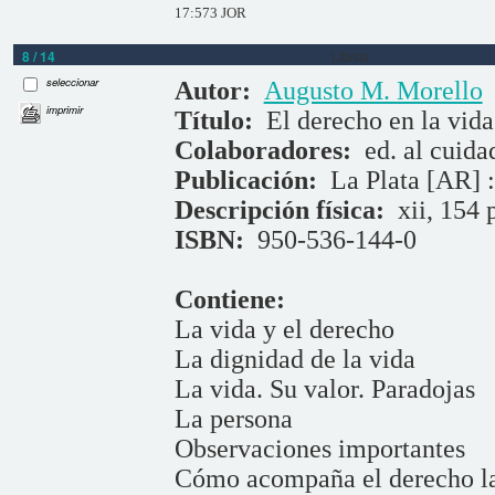
17:573 JOR
8 / 14
Libros
seleccionar
Autor:
Augusto M. Morello
imprimir
Título:
El derecho en la vida
Colaboradores:
ed. al cuid
Publicación:
La Plata [AR] :
Descripción física:
xii, 154 
ISBN:
950-536-144-0
Contiene:
La vida y el derecho
La dignidad de la vida
La vida. Su valor. Paradojas
La persona
Observaciones importantes
Cómo acompaña el derecho las 