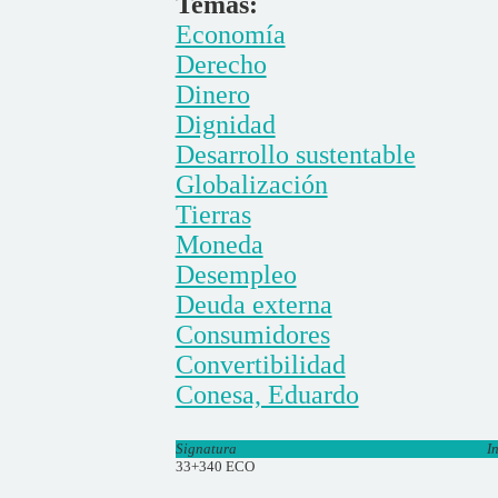
Temas:
Economía
Derecho
Dinero
Dignidad
Desarrollo sustentable
Globalización
Tierras
Moneda
Desempleo
Deuda externa
Consumidores
Convertibilidad
Conesa, Eduardo
Signatura
I
33+340 ECO