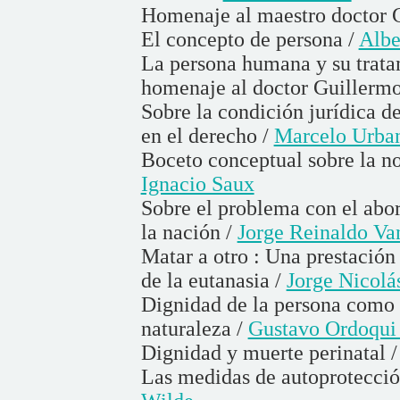
Homenaje al maestro doctor 
El concepto de persona /
Albe
La persona humana y su trata
homenaje al doctor Guillermo
Sobre la condición jurídica de
en el derecho /
Marcelo Urban
Boceto conceptual sobre la 
Ignacio Saux
Sobre el problema con el abor
la nación /
Jorge Reinaldo Va
Matar a otro : Una prestación
de la eutanasia /
Jorge Nicolás
Dignidad de la persona como
naturaleza /
Gustavo Ordoqui 
Dignidad y muerte perinatal 
Las medidas de autoprotección