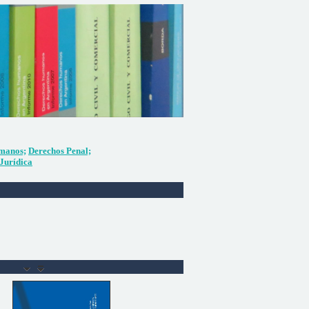
manos;
Derechos Penal;
Jurídica