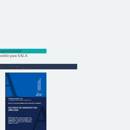
isponibilidad
onible para SALA