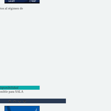
etos al régimen de
isponibilidad
onible para SALA