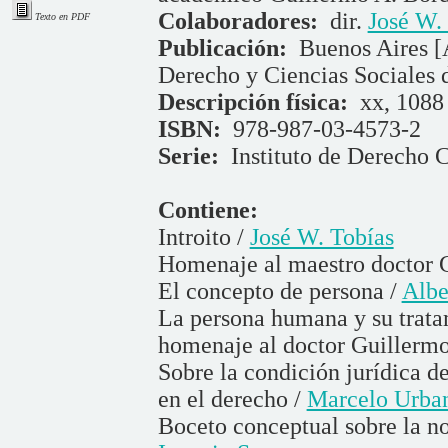
Colaboradores:
dir.
José W.
Texto en PDF
Publicación:
Buenos Aires [
Derecho y Ciencias Sociales 
Descripción física:
xx, 1088 
ISBN:
978-987-03-4573-2
Serie:
Instituto de Derecho C
Contiene:
Introito /
José W. Tobías
Homenaje al maestro doctor 
El concepto de persona /
Albe
La persona humana y su trata
homenaje al doctor Guillermo
Sobre la condición jurídica de
en el derecho /
Marcelo Urban
Boceto conceptual sobre la 