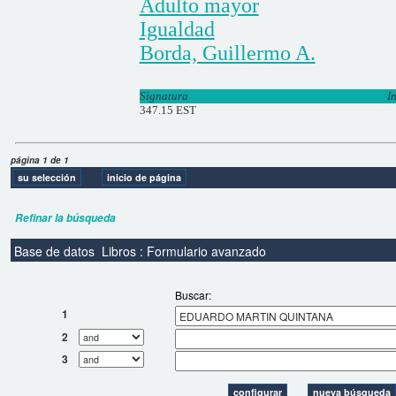
Adulto mayor
Igualdad
Borda, Guillermo A.
Signatura
I
347.15 EST
página 1 de 1
Refinar la búsqueda
Base de datos
Libros : Formulario avanzado
Buscar:
1
2
3