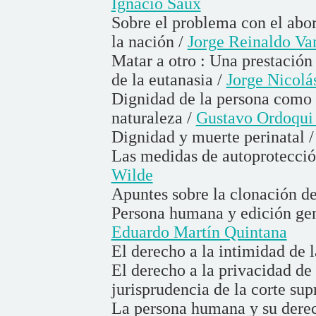
Ignacio Saux
Sobre el problema con el abor
la nación /
Jorge Reinaldo Va
Matar a otro : Una prestación
de la eutanasia /
Jorge Nicolás
Dignidad de la persona como
naturaleza /
Gustavo Ordoqui 
Dignidad y muerte perinatal 
Las medidas de autoprotección
Wilde
Apuntes sobre la clonación d
Persona humana y edición gené
Eduardo Martín Quintana
El derecho a la intimidad de
El derecho a la privacidad de
jurisprudencia de la corte su
La persona humana y su derec