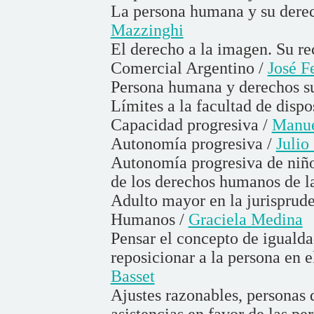
La persona humana y su derech
Mazzinghi
El derecho a la imagen. Su r
Comercial Argentino /
José F
Persona humana y derechos su
Límites a la facultad de dispo
Capacidad progresiva /
Manue
Autonomía progresiva /
Julio
Autonomía progresiva de niños
de los derechos humanos de l
Adulto mayor en la jurisprud
Humanos /
Graciela Medina
Pensar el concepto de igualda
reposicionar a la persona en e
Basset
Ajustes razonables, personas 
asistencias en favor de las pe