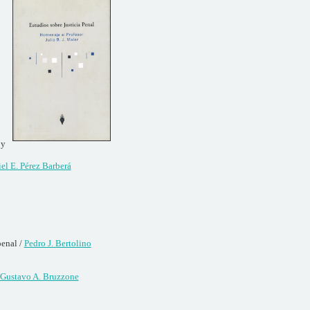
 y
el E. Pérez Barberá
penal /
Pedro J. Bertolino
Gustavo A. Bruzzone