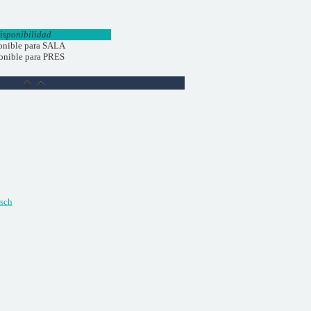
isponibilidad
onible para SALA
onible para PRES
sch