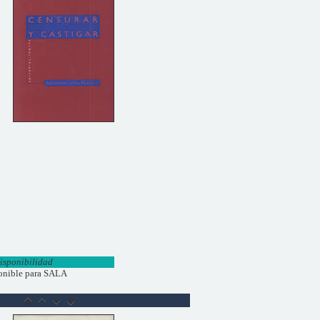
isponibilidad
onible para SALA