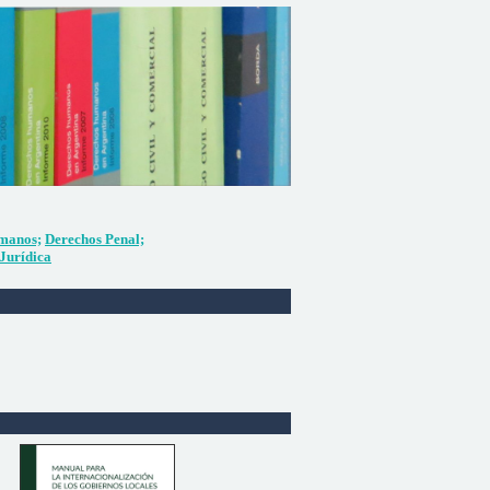
manos;
Derechos Penal;
Jurídica