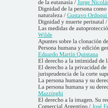
de la eutanasia /
Jorge Nicolás
Dignidad de la persona como
naturaleza /
Gustavo Ordoqui 
Dignidad y muerte perinatal 
Las medidas de autoprotección
Wilde
Apuntes sobre la clonación d
Persona humana y edición gené
Eduardo Martín Quintana
El derecho a la intimidad de
El derecho a la privacidad de
jurisprudencia de la corte su
La persona humana y su derec
La persona humana y su derech
Mazzinghi
El derecho a la imagen. Su r
Comercial Argentino /
José F