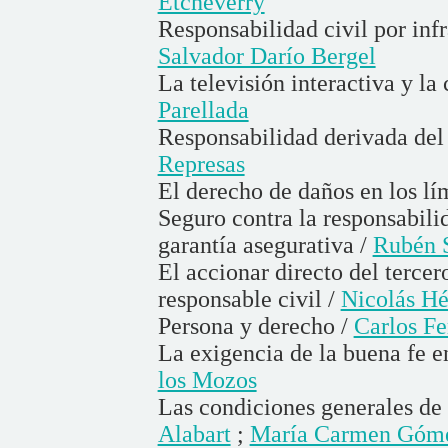
Etcheverry
Responsabilidad civil por inf
Salvador Darío Bergel
La televisión interactiva y la
Parellada
Responsabilidad derivada del
Represas
El derecho de daños en los lí
Seguro contra la responsabilid
garantía asegurativa /
Rubén S
El accionar directo del terce
responsable civil /
Nicolás Hé
Persona y derecho /
Carlos Fe
La exigencia de la buena fe e
los Mozos
Las condiciones generales de 
Alabart
;
María Carmen Góme