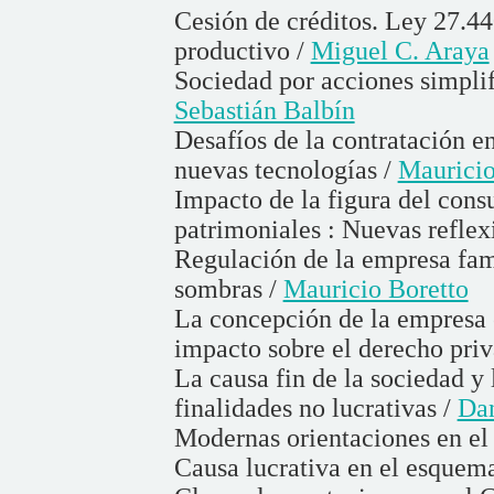
Cesión de créditos. Ley 27.4
productivo /
Miguel C. Araya
Sociedad por acciones simplif
Sebastián Balbín
Desafíos de la contratación e
nuevas tecnologías /
Mauricio
Impacto de la figura del cons
patrimoniales : Nuevas reflex
Regulación de la empresa fami
sombras /
Mauricio Boretto
La concepción de la empresa 
impacto sobre el derecho pri
La causa fin de la sociedad y l
finalidades no lucrativas /
Da
Modernas orientaciones en el 
Causa lucrativa en el esquema