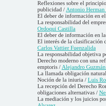
Reflexiones sobre el principio
publicidad /
Antonio Herman 
El deber de información en e
La responsabilidad del empres
Ordoqui Castilla
El deber de información en l
El interés de la clasificación
Carlos Vattier Fuenzalida
La responsabilidad objetiva 
Derecho moderno con una refer
emptoris /
Alejandro Guzmán 
La llamada obligación natura
Noción de la iniuria /
Luis Ro
La recepción del Derecho Rom
obligaciones alternativas /
Ne
La mediación y los juicios po
Alvarez