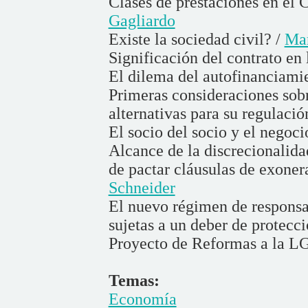
Clases de prestaciones en el 
Gagliardo
Existe la sociedad civil? /
Mar
Significación del contrato en 
El dilema del autofinanciamie
Primeras consideraciones sobr
alternativas para su regulació
El socio del socio y el negoci
Alcance de la discrecionalida
de pactar cláusulas de exoner
Schneider
El nuevo régimen de responsa
sujetas a un deber de protecci
Proyecto de Reformas a la L
Temas:
Economía