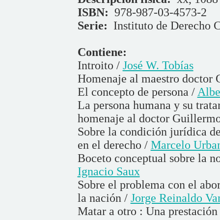
ISBN:
978-987-03-4573-2
Serie:
Instituto de Derecho C
Contiene:
Introito /
José W. Tobías
Homenaje al maestro doctor 
El concepto de persona /
Albe
La persona humana y su trata
homenaje al doctor Guillermo
Sobre la condición jurídica de
en el derecho /
Marcelo Urban
Boceto conceptual sobre la 
Ignacio Saux
Sobre el problema con el abor
la nación /
Jorge Reinaldo Va
Matar a otro : Una prestación