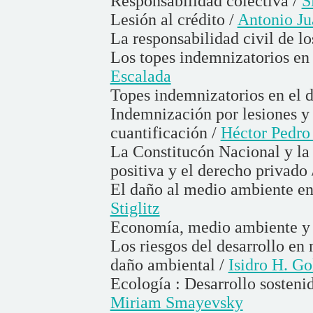
Responsabilidad colectiva /
S
Lesión al crédito /
Antonio Ju
La responsabilidad civil de l
Los topes indemnizatorios en
Escalada
Topes indemnizatorios en el 
Indemnización por lesiones y 
cuantificación /
Héctor Pedro 
La Constitucón Nacional y la 
positiva y el derecho privado
El daño al medio ambiente en
Stiglitz
Economía, medio ambiente y 
Los riesgos del desarrollo en 
daño ambiental /
Isidro H. G
Ecología : Desarrollo sostenid
Miriam Smayevsky