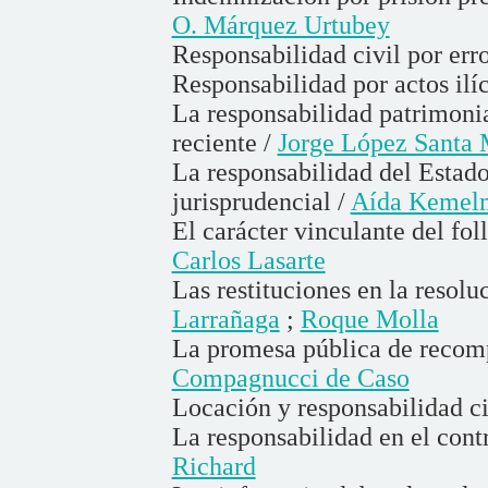
O. Márquez Urtubey
Responsabilidad civil por erro
Responsabilidad por actos ilíc
La responsabilidad patrimonial
reciente /
Jorge López Santa 
La responsabilidad del Estado
jurisprudencial /
Aída Kemelm
El carácter vinculante del fol
Carlos Lasarte
Las restituciones en la resolu
Larrañaga
;
Roque Molla
La promesa pública de recom
Compagnucci de Caso
Locación y responsabilidad ci
La responsabilidad en el cont
Richard