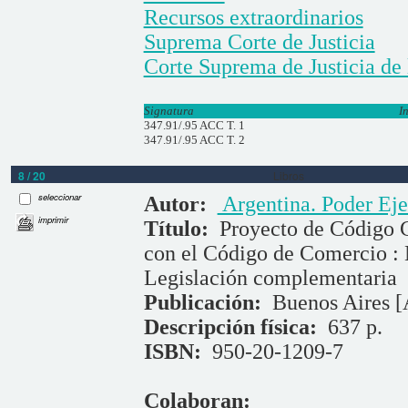
Recursos extraordinarios
Suprema Corte de Justicia
Corte Suprema de Justicia de
Signatura
I
347.91/.95 ACC T. 1
347.91/.95 ACC T. 2
8 / 20
Libros
seleccionar
Autor:
Argentina. Poder Eje
imprimir
Título:
Proyecto de Código C
con el Código de Comercio : 
Legislación complementaria
Publicación:
Buenos Aires [
Descripción física:
637 p.
ISBN:
950-20-1209-7
Colaboran: