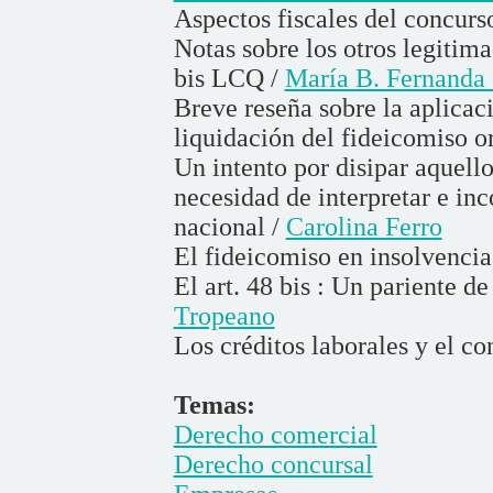
Aspectos fiscales del concur
Notas sobre los otros legitima
bis LCQ /
María B. Fernanda 
Breve reseña sobre la aplicac
liquidación del fideicomiso o
Un intento por disipar aquello
necesidad de interpretar e in
nacional /
Carolina Ferro
El fideicomiso en insolvencia
El art. 48 bis : Un pariente d
Tropeano
Los créditos laborales y el co
Temas:
Derecho comercial
Derecho concursal