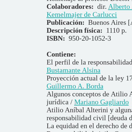
Colaboradores:
dir.
Alberto 
Kemelmajer de Carlucci
Publicación:
Buenos Aires [
Descripción física:
1110 p.
ISBN:
950-20-1052-3
Contiene:
El perfil de la responsabilidad
Bustamante Alsina
Proyección actual de la ley 17
Guillermo A. Borda
Algunos conceptos de Atilio A
jurídica /
Mariano Gagliardo
Atilio Aníbal Alterini y algu
responsabilidad civil [deuda 
La equidad en el derecho de 