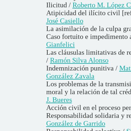
Ilicitud /
Roberto M. López 
Atipicidad del ilícito civil [r
José Casiello
La asimilación de la culpa gr
Caso fortuito e impedimento a
Gianfelici
Las cláusulas limitativas de 
/
Ramón Silva Alonso
Indemnización punitiva /
Mat
González Zavala
Los problemas de la transmisi
moral y la relación de tal créd
J. Bueres
Acción civil en el proceso pe
Responsabilidad solidaria y r
González de Garrido