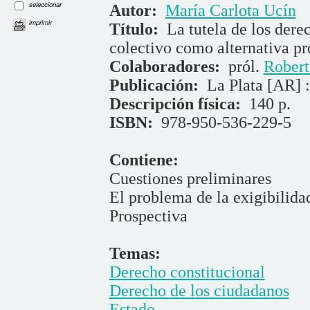
seleccionar
Autor:
María Carlota Ucín
imprimir
Título:
La tutela de los dere
colectivo como alternativa pr
Colaboradores:
pról.
Robert
Publicación:
La Plata [AR] :
Descripción física:
140 p.
ISBN:
978-950-536-229-5
Contiene:
Cuestiones preliminares
El problema de la exigibilida
Prospectiva
Temas:
Derecho constitucional
Derecho de los ciudadanos
Estado