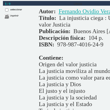
5 / 9
Libros
seleccionar
Autor:
Fernando Ovidio Ver
imprimir
Título:
La injusticia ciega : 
valor Justicia
Publicación:
Buenos Aires [
Descripción física:
104 p.
ISBN:
978-987-4016-24-9
Contiene:
Origen del valor justicia
La justicia moviliza al mund
La justicia como valor para e
La justicia y Dios
El justo y el injusto
La justicia y la sociedad
La justicia y el Estado