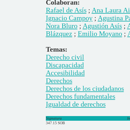
Colaboran:
Rafael de Asís
;
Ana Laura Ai
Ignacio Campoy
;
Agustina P
Nora Bluro
;
Agustión Asís
;
A
Blázquez
;
Emilio Moyano
;
Temas:
Derecho civil
Discapacidad
Accesibilidad
Derechos
Derechos de los ciudadanos
Derechos fundamentales
Igualdad de derechos
Signatura
I
347.15 SOB