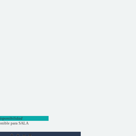
isponibilidad
onible para SALA