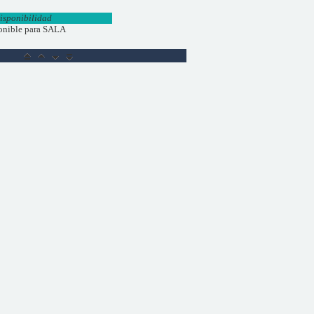
isponibilidad
onible para SALA