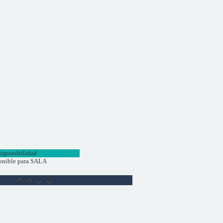
isponibilidad
onible para SALA