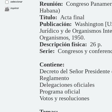
seleccionar
Reunión:
Congreso Panameric
imprimir
Habana)
Título:
Acta final
Publicación:
Washington [U
Jurídico y de Organismos Inte
Organismos, 1950.
Descripción física:
26 p.
Serie:
Congresos y conferenc
Contiene:
Decreto del Señor Presidente
Reglamento
Delegaciones oficiales
Programa oficial
Votos y resoluciones
Temas: