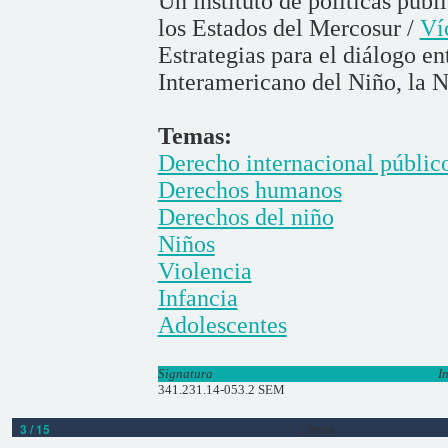
Un instituto de políticas públ
los Estados del Mercosur /
Ví
Estrategias para el diálogo en
Interamericano del Niño, la 
Temas:
Derecho internacional públic
Derechos humanos
Derechos del niño
Niños
Violencia
Infancia
Adolescentes
Signatura
I
341.231.14-053.2 SEM
3 / 15
Libros