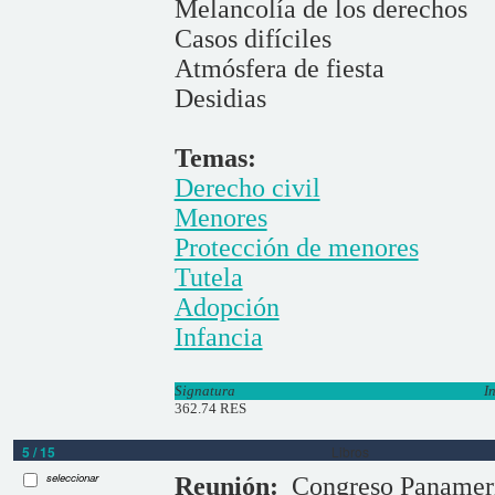
Melancolía de los derechos
Casos difíciles
Atmósfera de fiesta
Desidias
Temas:
Derecho civil
Menores
Protección de menores
Tutela
Adopción
Infancia
Signatura
I
362.74 RES
5 / 15
Libros
seleccionar
Reunión:
Congreso Panameri