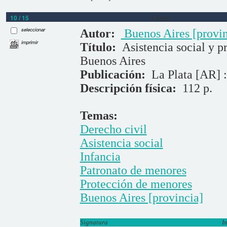
10 / 15
Libros
seleccionar
Autor:
Buenos Aires [provin
imprimir
Título:
Asistencia social y p
Buenos Aires
Publicación:
La Plata [AR] :
Descripción física:
112 p.
Temas:
Derecho civil
Asistencia social
Infancia
Patronato de menores
Protección de menores
Buenos Aires [provincia]
Signatura
I