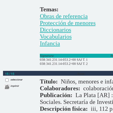
Temas:
Obras de referencia
Protección de menores
Diccionarios
Vocabularios
Infancia
Signatura
I
038:341.231.14-053.2=00 SAJ T. 1
038:341.231.14-053.2=00 SAJ T. 2
15 / 15
Libros
seleccionar
Título:
Niños, menores e inf
imprimir
Colaboradores:
colaboració
Publicación:
La Plata [AR] 
Sociales. Secretaría de Invest
Descripción física:
iii, 112 p