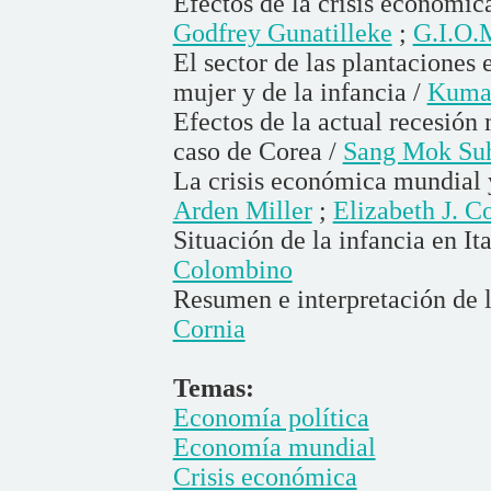
Efectos de la crisis económica
Godfrey Gunatilleke
;
G.I.O.
El sector de las plantaciones 
mujer y de la infancia /
Kumar
Efectos de la actual recesión 
caso de Corea /
Sang Mok Su
La crisis económica mundial y
Arden Miller
;
Elizabeth J. C
Situación de la infancia en I
Colombino
Resumen e interpretación de l
Cornia
Temas:
Economía política
Economía mundial
Crisis económica