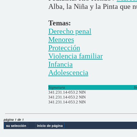
Alba, la Niña y la Pinta que 
Temas:
Derecho penal
Menores
Protección
Violencia familiar
Infancia
Adolescencia
Signatura
I
341.231.14-053.2 NIN
341.231.14-053.2 NIN
341.231.14-053.2 NIN
página 1 de 1