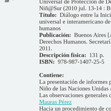
Universal de Protección de D
Niñ@Sur (2010 jul. 13-14 : B
Título:
Diálogo entre la Inic
universal e interamericano de
humanos
Publicación:
Buenos Aires [A
Derechos Humanos. Secretar
2011.
Descripción física:
131 p.
ISBN:
978-987-1407-25-5
Contiene:
La presentación de informes p
Niño de las Naciones Unidas 
Las observaciones generales 
Mauras Pérez
Hacia un procedimiento de co