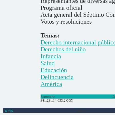
Representantes de diversas a
Programa oficial
Acta general del Séptimo Co
Votos y resoluciones
Temas:
Derecho internacional públic
Derechos del niño
Infancia
Salud
Educación
Delincuencia
América
Signatura
I
341.231.14-053.2 CON
6 / 15
Libros