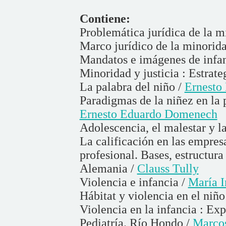
Contiene:
Problemática jurídica de la m
Marco jurídico de la minorid
Mandatos e imágenes de infa
Minoridad y justicia : Estrate
La palabra del niño /
Ernesto
Paradigmas de la niñez en la 
Ernesto Eduardo Domenech
Adolescencia, el malestar y la
La calificación en las empres
profesional. Bases, estructur
Alemania /
Clauss Tully
Violencia e infancia /
María I
Hábitat y violencia en el niño
Violencia en la infancia : E
Pediatría. Río Hondo /
Marco