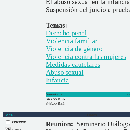
El abuso sexual en la infancia
Suspensión del juicio a prueb
Temas:
Derecho penal
Violencia familiar
Violencia de género
Violencia contra las mujeres
Medidas cautelares
Abuso sexual
Infancia
Signatura
I
343.55 BEN
343.55 BEN
2 / 15
Libros
seleccionar
Reunión:
Seminario Diálogo
imprimir