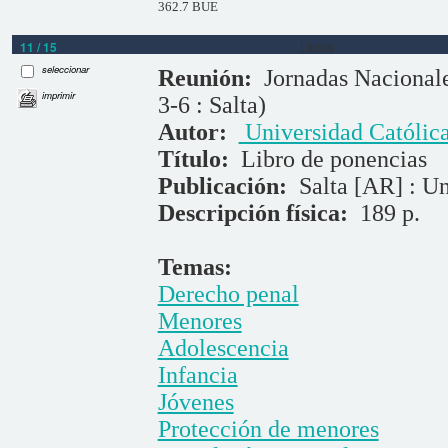
362.7 BUE
11 / 15
Libros
seleccionar
Reunión:
Jornadas Nacional
imprimir
3-6 : Salta)
Autor:
Universidad Católica
Título:
Libro de ponencias
Publicación:
Salta [AR] : Un
Descripción física:
189 p.
Temas:
Derecho penal
Menores
Adolescencia
Infancia
Jóvenes
Protección de menores