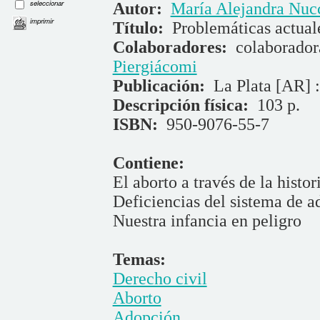
seleccionar
Autor:
María Alejandra Nucc
imprimir
Título:
Problemáticas actual
Colaboradores:
colaborado
Piergiácomi
Publicación:
La Plata [AR] 
Descripción física:
103 p.
ISBN:
950-9076-55-7
Contiene:
El aborto a través de la histo
Deficiencias del sistema de 
Nuestra infancia en peligro
Temas:
Derecho civil
Aborto
Adopción