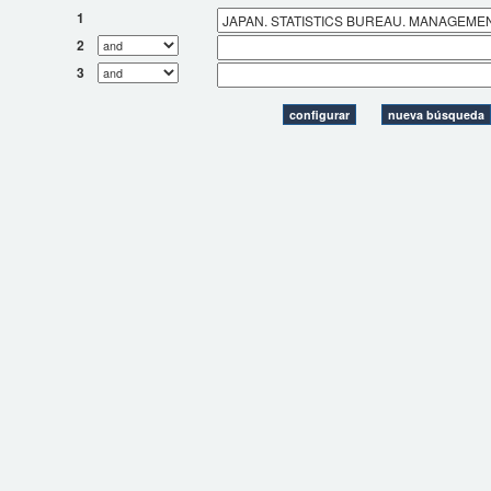
1
2
3