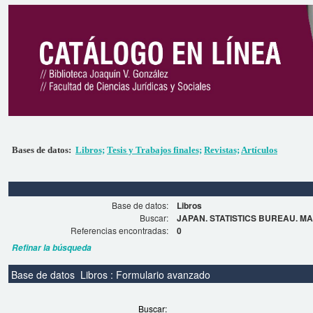
Bases de datos:
Libros;
Tesis y Trabajos finales;
Revistas;
Artículos
Base de datos:
Libros
Buscar:
JAPAN. STATISTICS BUREAU. 
Referencias encontradas:
0
Refinar la búsqueda
Base de datos
Libros : Formulario avanzado
Buscar: