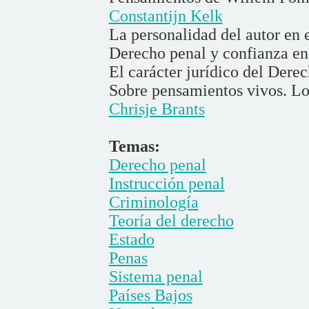
Constantijn Kelk
La personalidad del autor en 
Derecho penal y confianza en
El carácter jurídico del Dere
Sobre pensamientos vivos. Lo
Chrisje Brants
Temas:
Derecho penal
Instrucción penal
Criminología
Teoría del derecho
Estado
Penas
Sistema penal
Países Bajos