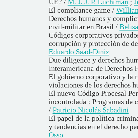
UE? /
M. J. J. P. Luchtman
;
J
El compliance game /
Willia
Derechos humanos y complicid
civil-militar en Brasil /
Belisa
Códigos corporativos privados
corrupción y protección de d
Eduardo Saad-Diniz
Due diligence y derechos hum
Interamericana de Derechos
El gobierno corporativo y la 
violaciones de los derechos 
El nuevo Código Procesal Pena
incontrolada : Programas de c
/
Patricio Nicolás Sabadini
El papel de la política crimin
y tendencias en el derecho pe
Osso