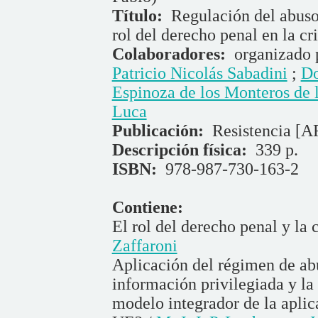
Título:
Regulación del abuso
rol del derecho penal en la cri
Colaboradores:
organizado
Patricio Nicolás Sabadini
;
Do
Espinoza de los Monteros de l
Luca
Publicación:
Resistencia [A
Descripción física:
339 p.
ISBN:
978-987-730-163-2
Contiene:
El rol del derecho penal y la c
Zaffaroni
Aplicación del régimen de ab
información privilegiada y l
modelo integrador de la aplica