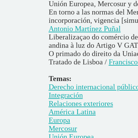
Unión Europea, Mercosur y d
En torno a las normas del Mer
incorporación, vigencia [simul
Antonio Martínez Puñal
Liberalizaçao do comércio de
andina à luz do Artigo V GA
O primado do direito da Unia
Tratado de Lisboa /
Francisc
Temas:
Derecho internacional públic
Integración
Relaciones exteriores
América Latina
Europa
Mercosur
Unión Europea