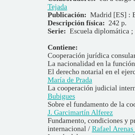
Tejada
Publicación:
Madrid [ES] : 
Descripción física:
242 p.
Serie:
Escuela diplomática ;
Contiene:
Cooperación jurídica consula
La nacionalidad en la función
El derecho notarial en el ejer
María de Prada
La cooperación judicial inter
Bubigues
Sobre el fundamento de la coo
J. Garcimartín Alferez
Fundamento, condiciones y pro
internacional /
Rafael Arenas