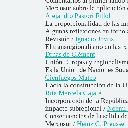
Comentarios al primer laudo 
Mercosur sobre la aplicación
Alejandro Pastori Fillol
La proporcionalidad de las m
Algunas reflexiones en torno
Revisión /
Ignacio Jovtis
El transregionalismo en las 
Drnas de Clément
Unión Europea y regionalism
Es la Unión de Naciones Suda
Cienfuegos Mateo
Hacia la construcción de la 
Rita Marcela Gajate
Incorporación de la Repúblic
impacto subregional /
Noemí 
Consecuencias de la salida d
Mercosur /
Heinz G. Preusse