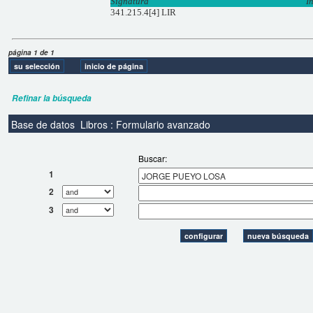
Signatura
I
341.215.4[4] LIR
página 1 de 1
Refinar la búsqueda
Base de datos
Libros : Formulario avanzado
Buscar:
1
2
3