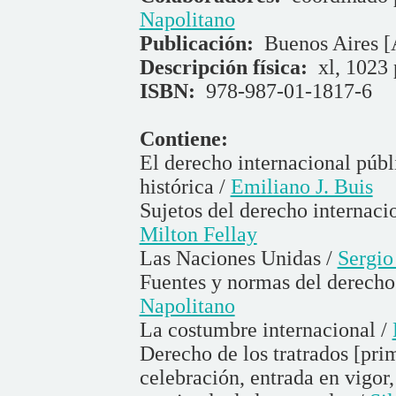
Napolitano
Publicación:
Buenos Aires [
Descripción física:
xl, 1023 
ISBN:
978-987-01-1817-6
Contiene:
El derecho internacional públ
histórica /
Emiliano J. Buis
Sujetos del derecho internaci
Milton Fellay
Las Naciones Unidas /
Sergio
Fuentes y normas del derecho
Napolitano
La costumbre internacional /
Derecho de los tratrados [prim
celebración, entrada en vigor