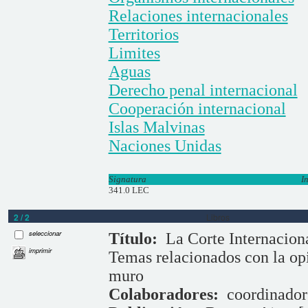
Relaciones internacionales
Territorios
Limites
Aguas
Derecho penal internacional
Cooperación internacional
Islas Malvinas
Naciones Unidas
Signatura
I
341.0 LEC
2 / 2
Libros
seleccionar
Título:
La Corte Internaciona
imprimir
Temas relacionados con la opi
muro
Colaboradores:
coordinado