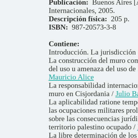
Publicación:
Buenos Aires [
Internacionales, 2005.
Descripción física:
205 p.
ISBN:
987-20573-3-8
Contiene:
Introducción. La jurisdicción 
La construcción del muro como
del uso u amenaza del uso de l
Mauricio Alice
La responsabilidad internacion
muro en Cisjordania /
Julio B
La aplicabilidad ratione temp
las ocupaciones militares pro
sobre las consecuencias juríd
territorio palestino ocupado /
La libre determinación de los