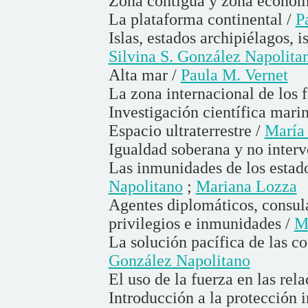
Zona contigua y zona económ
La plataforma continental /
P
Islas, estados archipiélagos, i
Silvina S. González Napolita
Alta mar /
Paula M. Vernet
La zona internacional de los 
Investigación científica mari
Espacio ultraterrestre /
María 
Igualdad soberana y no inter
Las inmunidades de los estado
Napolitano
;
Mariana Lozza
Agentes diplomáticos, consula
privilegios e inmunidades /
M
La solución pacífica de las co
González Napolitano
El uso de la fuerza en las rel
Introducción a la protección 