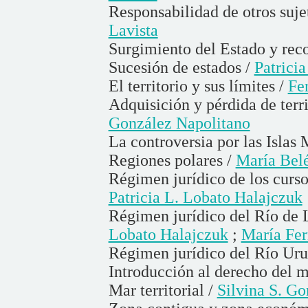
Responsabilidad de otros suje
Lavista
Surgimiento del Estado y rec
Sucesión de estados /
Patricia
El territorio y sus límites /
Fe
Adquisición y pérdida de terri
González Napolitano
La controversia por las Islas
Regiones polares /
María Bel
Régimen jurídico de los cursos
Patricia L. Lobato Halajczuk
Régimen jurídico del Río de L
Lobato Halajczuk
;
María Fer
Régimen jurídico del Río Ur
Introducción al derecho del m
Mar territorial /
Silvina S. G