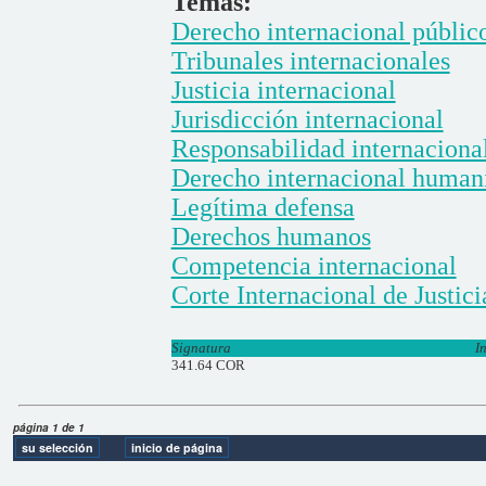
Temas:
Derecho internacional públic
Tribunales internacionales
Justicia internacional
Jurisdicción internacional
Responsabilidad internaciona
Derecho internacional humani
Legítima defensa
Derechos humanos
Competencia internacional
Corte Internacional de Justici
Signatura
I
341.64 COR
página 1 de 1