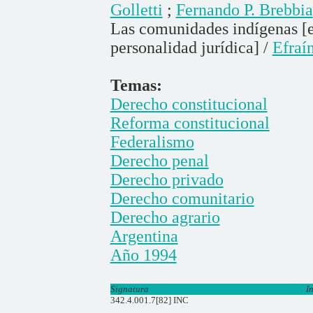
Golletti
;
Fernando P. Brebbia
Las comunidades indígenas [el 
personalidad jurídica] /
Efraí
Temas:
Derecho constitucional
Reforma constitucional
Federalismo
Derecho penal
Derecho privado
Derecho comunitario
Derecho agrario
Argentina
Año 1994
Signatura
I
342.4.001.7[82] INC