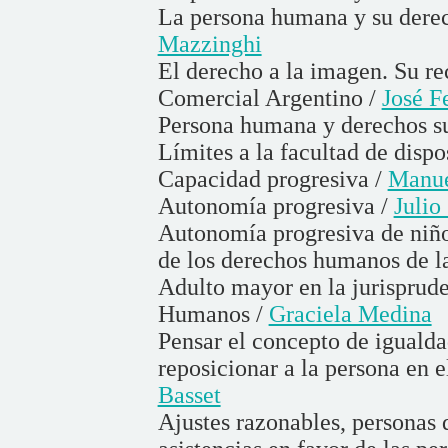
La persona humana y su derech
Mazzinghi
El derecho a la imagen. Su r
Comercial Argentino /
José F
Persona humana y derechos su
Límites a la facultad de dispo
Capacidad progresiva /
Manue
Autonomía progresiva /
Julio
Autonomía progresiva de niños
de los derechos humanos de l
Adulto mayor en la jurisprud
Humanos /
Graciela Medina
Pensar el concepto de igualda
reposicionar a la persona en e
Basset
Ajustes razonables, personas 