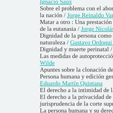
Ignacio Saux
Sobre el problema con el abor
la nación /
Jorge Reinaldo Va
Matar a otro : Una prestación
de la eutanasia /
Jorge Nicolás
Dignidad de la persona como
naturaleza /
Gustavo Ordoqui 
Dignidad y muerte perinatal 
Las medidas de autoprotección
Wilde
Apuntes sobre la clonación d
Persona humana y edición gené
Eduardo Martín Quintana
El derecho a la intimidad de
El derecho a la privacidad de
jurisprudencia de la corte su
La persona humana y su derec