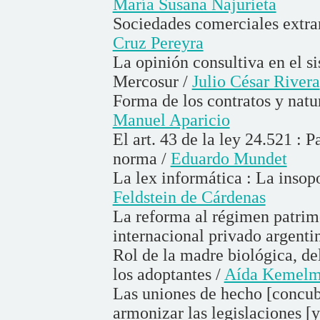
María Susana Najurieta
Sociedades comerciales extra
Cruz Pereyra
La opinión consultiva en el s
Mercosur /
Julio César Rivera
Forma de los contratos y natu
Manuel Aparicio
El art. 43 de la ley 24.521 : P
norma /
Eduardo Mundet
La lex informática : La insop
Feldstein de Cárdenas
La reforma al régimen patrim
internacional privado argenti
Rol de la madre biológica, del
los adoptantes /
Aída Kemelma
Las uniones de hecho [concub
armonizar las legislaciones [y