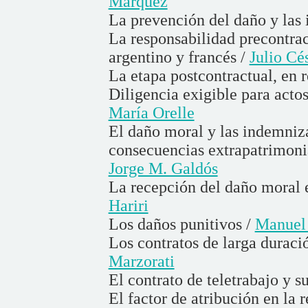
Márquez
La prevención del daño y las 
La responsabilidad precontra
argentino y francés /
Julio Cé
La etapa postcontractual, en r
Diligencia exigible para acto
María Orelle
El daño moral y las indemniza
consecuencias extrapatrimonia
Jorge M. Galdós
La recepción del daño moral 
Hariri
Los daños punitivos /
Manuel
Los contratos de larga duraci
Marzorati
El contrato de teletrabajo y s
El factor de atribución en la r