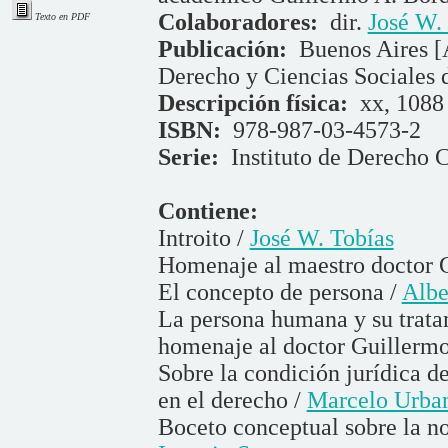
Colaboradores:
dir.
José W.
Texto en PDF
Publicación:
Buenos Aires [
Derecho y Ciencias Sociales 
Descripción física:
xx, 1088 
ISBN:
978-987-03-4573-2
Serie:
Instituto de Derecho C
Contiene:
Introito /
José W. Tobías
Homenaje al maestro doctor 
El concepto de persona /
Albe
La persona humana y su trata
homenaje al doctor Guillermo
Sobre la condición jurídica de
en el derecho /
Marcelo Urban
Boceto conceptual sobre la 