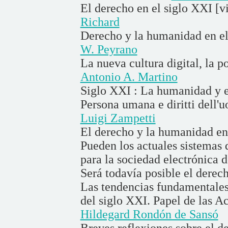
El derecho en el siglo XXI [v
Richard
Derecho y la humanidad en el 
W. Peyrano
La nueva cultura digital, la po
Antonio A. Martino
Siglo XXI : La humanidad y e
Persona umana e diritti dell'u
Luigi Zampetti
El derecho y la humanidad en
Pueden los actuales sistemas 
para la sociedad electrónica 
Será todavía posible el derec
Las tendencias fundamentales
del siglo XXI. Papel de las A
Hildegard Rondón de Sansó
Breves reflexiones sobre el de