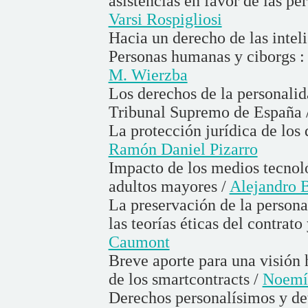
asistencias en favor de las pe
Varsi Rospigliosi
Hacia un derecho de las intel
Personas humanas y ciborgs : 
M. Wierzba
Los derechos de la personalid
Tribunal Supremo de España 
La protección jurídica de los
Ramón Daniel Pizarro
Impacto de los medios tecnoló
adultos mayores /
Alejandro 
La preservación de la person
las teorías éticas del contrato
Caumont
Breve aporte para una visión 
de los smartcontracts /
Noemí 
Derechos personalísimos y de