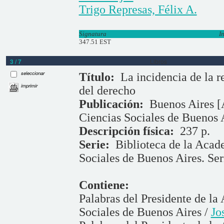
Trigo Represas, Félix A.
Signatura
I
347.51 EST
3 / 7
Libros
seleccionar
Título:
La incidencia de la r
imprimir
del derecho
Publicación:
Buenos Aires [
Ciencias Sociales de Buenos 
Descripción física:
237 p.
Serie:
Biblioteca de la Acad
Sociales de Buenos Aires. Ser
Contiene:
Palabras del Presidente de l
Sociales de Buenos Aires /
Jo