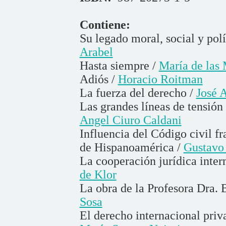
Contiene:
Su legado moral, social y polí
Arabel
Hasta siempre /
María de las
Adiós /
Horacio Roitman
La fuerza del derecho /
José A
Las grandes líneas de tensión
Angel Ciuro Caldani
Influencia del Código civil f
de Hispanoamérica /
Gustavo 
La cooperación jurídica inte
de Klor
La obra de la Profesora Dra. 
Sosa
El derecho internacional priva