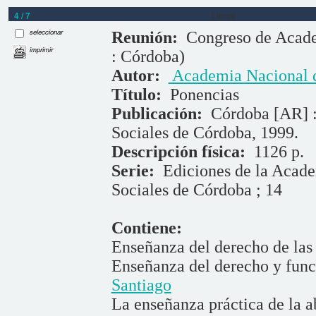
4 / 7
Libros
seleccionar
Reunión:
Congreso de Acade
imprimir
: Córdoba)
Autor:
Academia Nacional d
Título:
Ponencias
Publicación:
Córdoba [AR] :
Sociales de Córdoba, 1999.
Descripción física:
1126 p.
Serie:
Ediciones de la Acad
Sociales de Córdoba ; 14
Contiene:
Enseñanza del derecho de la
Enseñanza del derecho y func
Santiago
La enseñanza práctica de la 