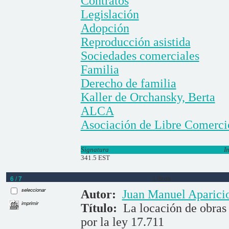
Contratos
Legislación
Adopción
Reproducción asistida
Sociedades comerciales
Familia
Derecho de familia
Kaller de Orchansky, Berta
ALCA
Asociación de Libre Comerci
Signatura
I
341.5 EST
6 / 7
Libros
seleccionar
Autor:
Juan Manuel Aparici
imprimir
Título:
La locación de obras 
por la ley 17.711