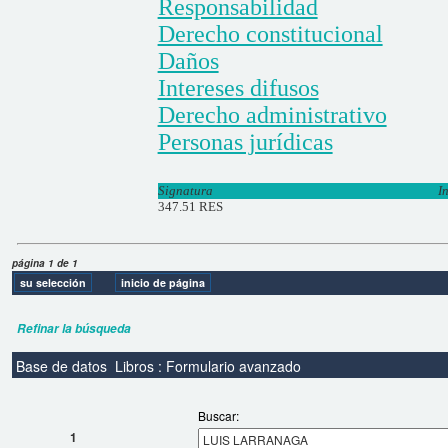
Responsabilidad
Derecho constitucional
Daños
Intereses difusos
Derecho administrativo
Personas jurídicas
Signatura
I
347.51 RES
página 1 de 1
Refinar la búsqueda
Base de datos
Libros : Formulario avanzado
Buscar:
1