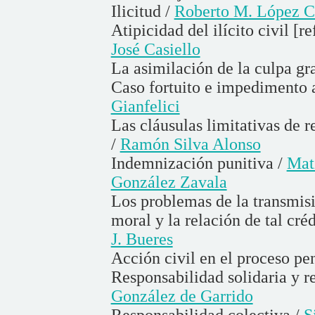
Ilicitud /
Roberto M. López 
Atipicidad del ilícito civil [r
José Casiello
La asimilación de la culpa gr
Caso fortuito e impedimento a
Gianfelici
Las cláusulas limitativas de 
/
Ramón Silva Alonso
Indemnización punitiva /
Mat
González Zavala
Los problemas de la transmisi
moral y la relación de tal créd
J. Bueres
Acción civil en el proceso pe
Responsabilidad solidaria y r
González de Garrido
Responsabilidad colectiva /
S