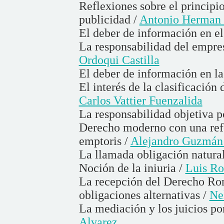
Reflexiones sobre el principio
publicidad /
Antonio Herman 
El deber de información en e
La responsabilidad del empres
Ordoqui Castilla
El deber de información en l
El interés de la clasificación
Carlos Vattier Fuenzalida
La responsabilidad objetiva 
Derecho moderno con una refer
emptoris /
Alejandro Guzmán 
La llamada obligación natura
Noción de la iniuria /
Luis Ro
La recepción del Derecho Rom
obligaciones alternativas /
Ne
La mediación y los juicios po
Alvarez