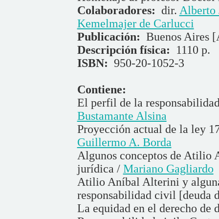
Colaboradores:
dir.
Alberto 
Kemelmajer de Carlucci
Publicación:
Buenos Aires [
Descripción física:
1110 p.
ISBN:
950-20-1052-3
Contiene:
El perfil de la responsabilidad
Bustamante Alsina
Proyección actual de la ley 17
Guillermo A. Borda
Algunos conceptos de Atilio A
jurídica /
Mariano Gagliardo
Atilio Aníbal Alterini y algu
responsabilidad civil [deuda 
La equidad en el derecho de 