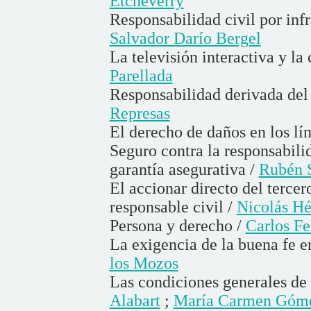
Etcheverry
Responsabilidad civil por inf
Salvador Darío Bergel
La televisión interactiva y la
Parellada
Responsabilidad derivada del
Represas
El derecho de daños en los lí
Seguro contra la responsabilid
garantía asegurativa /
Rubén S
El accionar directo del terce
responsable civil /
Nicolás Hé
Persona y derecho /
Carlos Fe
La exigencia de la buena fe e
los Mozos
Las condiciones generales de 
Alabart
;
María Carmen Góme