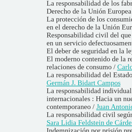
La responsabilidad de los fabr
Derecho de la Unión Europea
La protección de los consumid
en el derecho de la Unión Eu
Responsabilidad civil del que
en un servicio defectuosamen
El deber de seguridad en la l
El moderno contenido de la re
relaciones de consumo /
Carl
La responsabilidad del Estado 
Germán J. Bidart Campos
La responsabilidad individual
internacionales : Hacia un nu
contemporaneo /
Juan Antoni
La responsabilidad civil segú
Sara Lidia Feldstein de Cárd
Indemnización por prisión pre