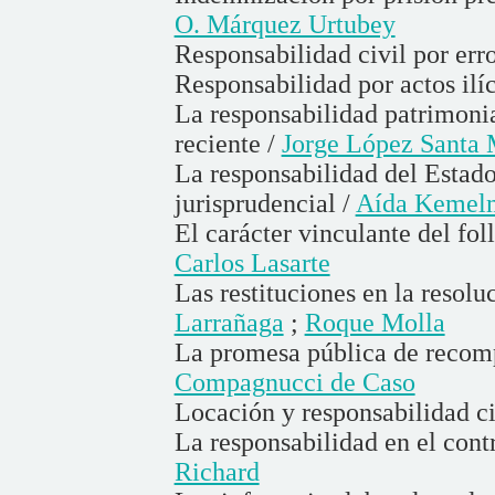
O. Márquez Urtubey
Responsabilidad civil por erro
Responsabilidad por actos ilíc
La responsabilidad patrimonial
reciente /
Jorge López Santa 
La responsabilidad del Estado
jurisprudencial /
Aída Kemelm
El carácter vinculante del fol
Carlos Lasarte
Las restituciones en la resolu
Larrañaga
;
Roque Molla
La promesa pública de recom
Compagnucci de Caso
Locación y responsabilidad ci
La responsabilidad en el cont
Richard