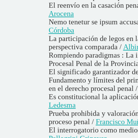
El reenvío en la casación pen
Arocena
Nemo tenetur se ipsum accusa
Córdoba
La participación de legos en 
perspectiva comparada /
Albi
Rompiendo paradigmas : La in
Procesal Penal de la Provinci
El significado garantizador de
Fundamento y límites del pri
en el derecho procesal penal 
Es constitucional la aplicació
Ledesma
Prueba prohibida y valoración
proceso penal /
Francisco Mu
El interrogatorio como medio 