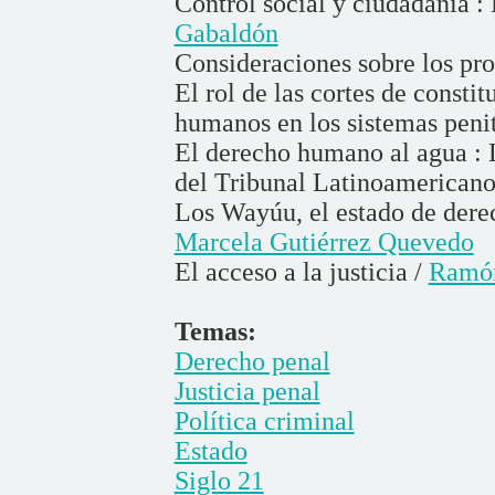
Control social y ciudadanía 
Gabaldón
Consideraciones sobre los pro
El rol de las cortes de consti
humanos en los sistemas penit
El derecho humano al agua : L
del Tribunal Latinoamericano
Los Wayúu, el estado de derec
Marcela Gutiérrez Quevedo
El acceso a la justicia /
Ramón
Temas:
Derecho penal
Justicia penal
Política criminal
Estado
Siglo 21