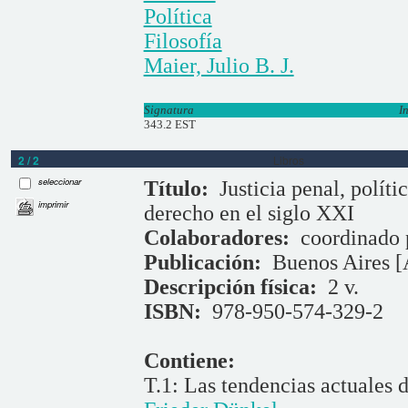
Política
Filosofía
Maier, Julio B. J.
Signatura
I
343.2 EST
2 / 2
Libros
seleccionar
Título:
Justicia penal, políti
imprimir
derecho en el siglo XXI
Colaboradores:
coordinado
Publicación:
Buenos Aires [
Descripción física:
2 v.
ISBN:
978-950-574-329-2
Contiene:
T.1: Las tendencias actuales d