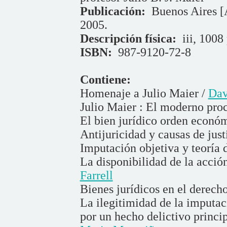
Publicación:
Buenos Aires [A
2005.
Descripción física:
iii, 1008 
ISBN:
987-9120-72-8
Contiene:
Homenaje a Julio Maier /
Dav
Julio Maier : El moderno pro
El bien jurídico orden econó
Antijuricidad y causas de just
Imputación objetiva y teoría 
La disponibilidad de la acció
Farrell
Bienes jurídicos en el derech
La ilegitimidad de la imputac
por un hecho delictivo princi