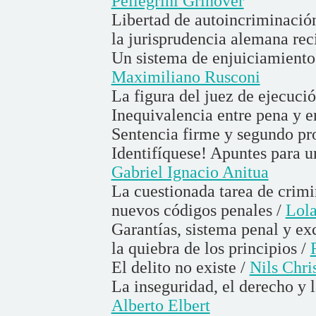
Pellegrini Grinover
Libertad de autoincriminación
la jurisprudencia alemana rec
Un sistema de enjuiciamiento i
Maximiliano Rusconi
La figura del juez de ejecuci
Inequivalencia entre pena y 
Sentencia firme y segundo pr
Identifíquese! Apuntes para un
Gabriel Ignacio Anitua
La cuestionada tarea de crimi
nuevos códigos penales /
Lola
Garantías, sistema penal y exc
la quiebra de los principios /
El delito no existe /
Nils Chri
La inseguridad, el derecho y l
Alberto Elbert