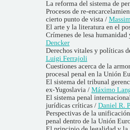
La reforma del sistema de pe
Procesos de re-encarcelamien
cierto punto de vista /
Massim
El arte y la literatura en el 
Crímenes de lesa humanidad y
Dencker
Derechos vitales y políticas d
Luigi Ferrajoli
Cuestiones acerca de la armo
procesal penal en la Unión E
El sistema del tribunal gerenc
ex-Yugoslavia /
Máximo Lang
El sistema penal internacion
jurídicas críticas /
Daniel R. P
Perspectivas de la unificació
penal dentro de la Unión Eur
El principio de legalidad y la 