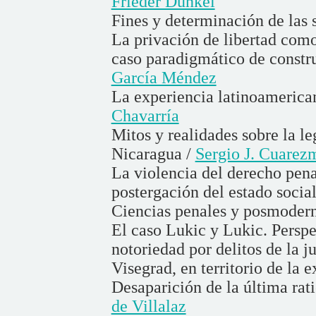
Frieder Dünkel
Fines y determinación de las 
La privación de libertad como
caso paradigmático de constru
García Méndez
La experiencia latinoamerican
Chavarría
Mitos y realidades sobre la le
Nicaragua /
Sergio J. Cuarez
La violencia del derecho penal
postergación del estado socia
Ciencias penales y posmoder
El caso Lukic y Lukic. Perspe
notoriedad por delitos de la j
Visegrad, en territorio de la 
Desaparición de la última rat
de Villalaz