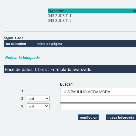
Signatura
I
343.2 JUS T. 1
343.2 JUS T. 2
página 1 de 1
Refinar la búsqueda
Base de datos
Libros : Formulario avanzado
Buscar:
1
2
3