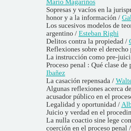
Mario Magariños
Sopresas y vacíos en la jurisp
honor y a la información /
Gab
Los sucesivos modelos de teor
argentino /
Esteban Righi
Delitos contra la propiedad /
Reflexiones sobre el derecho
La instrucción como pre-juici
Proceso penal : Qué clase de 
Ibañez
La casación repensada /
Walte
Algunas reflexiones acerca d
acusador público en el proces
Legalidad y oportunidad /
Alb
Juicio y verdad en el procedi
La nulla coactio sine lege co
coerción en el proceso penal 