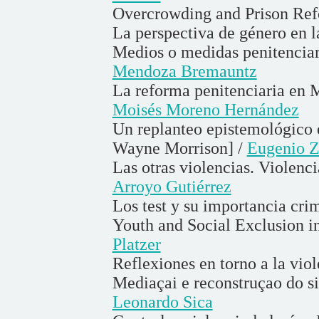
Overcrowding and Prison Re
La perspectiva de género en l
Medios o medidas penitenciar
Mendoza Bremauntz
La reforma penitenciaria en M
Moisés Moreno Hernández
Un replanteo epistemológico e
Wayne Morrison] /
Eugenio Z
Las otras violencias. Violenci
Arroyo Gutiérrez
Los test y su importancia cri
Youth and Social Exclusion i
Platzer
Reflexiones en torno a la vio
Mediaçai e reconstruçao do s
Leonardo Sica