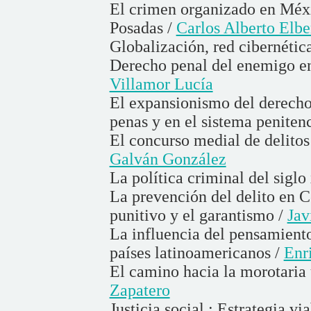
El crimen organizado en Méxic
Posadas /
Carlos Alberto Elbe
Globalización, red cibernética
Derecho penal del enemigo en 
Villamor Lucía
El expansionismo del derecho 
penas y en el sistema penitenc
El concurso medial de delitos
Galván González
La política criminal del siglo
La prevención del delito en C
punitivo y el garantismo /
Jav
La influencia del pensamient
países latinoamericanos /
Enr
El camino hacia la morotaria 
Zapatero
Justicia social : Estrategia v