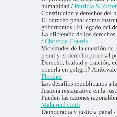
humanidad /
Patricia S. Ziffer
Constitución y derechos del n
El derecho penal como instrum
gobernantes : El legado del 
La eficiencia de los derechos
/
Christian Courtis
Vicisitudes de la cuestión de
penal y el derecho procesal p
Derecho, lealtad y traición, c
ponerla en peligro? Ambivalen
Fletcher
Los desafíos republicanos a l
Justicia restaurativa en la jus
Pueden las razones razonable
Malamud Goiti
Democracia y justicia penal 