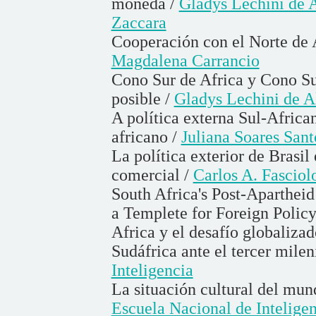
moneda /
Gladys Lechini de 
Zaccara
Cooperación con el Norte de A
Magdalena Carrancio
Cono Sur de Africa y Cono Su
posible /
Gladys Lechini de A
A política externa Sul-Africa
africano /
Juliana Soares Sant
La política exterior de Brasi
comercial /
Carlos A. Fasciol
South Africa's Post-Apartheid
a Templete for Foreign Policy
Africa y el desafío globalizad
Sudáfrica ante el tercer milen
Inteligencia
La situación cultural del mu
Escuela Nacional de Intelige