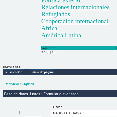
Relaciones internacionales
Refugiados
Cooperación internacional
Africa
América Latina
Signatura
I
327[6] AFR
página 1 de 1
Refinar la búsqueda
Base de datos
Libros : Formulario avanzado
Buscar:
1