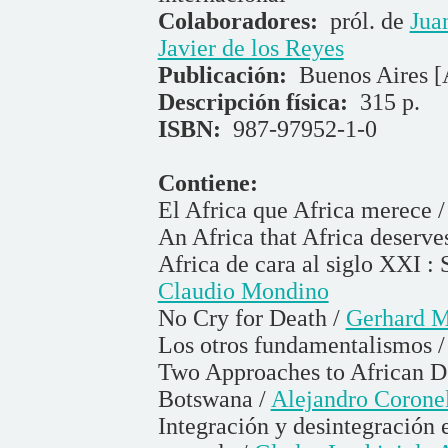
Colaboradores:
pról. de
Jua
Javier de los Reyes
Publicación:
Buenos Aires 
Descripción física:
315 p.
ISBN:
987-97952-1-0
Contiene:
El Africa que Africa merece 
An Africa that Africa deserve
Africa de cara al siglo XXI : S
Claudio Mondino
No Cry for Death /
Gerhard M
Los otros fundamentalismos 
Two Approaches to African D
Botswana /
Alejandro Corone
Integración y desintegración