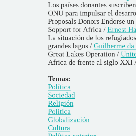
Los países donantes suscriben
ONU para impulsar el desarro
Proposals Donors Endorse un
Sopport for Africa /
Ernest Ha
La situación de los refugiados
grandes lagos /
Guilherme da
Great Lakes Operation /
Unit
Africa de frente al siglo XXI 
Temas:
Política
Sociedad
Religión
Política
Globalización
Cultura
Política exterior