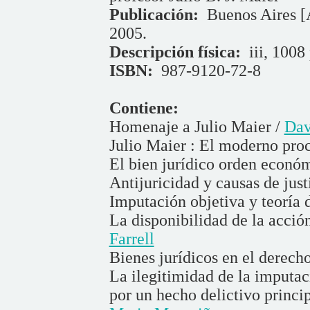
Publicación:
Buenos Aires [A
2005.
Descripción física:
iii, 1008 
ISBN:
987-9120-72-8
Contiene:
Homenaje a Julio Maier /
Dav
Julio Maier : El moderno pro
El bien jurídico orden econó
Antijuricidad y causas de just
Imputación objetiva y teoría 
La disponibilidad de la acció
Farrell
Bienes jurídicos en el derech
La ilegitimidad de la imputac
por un hecho delictivo princi