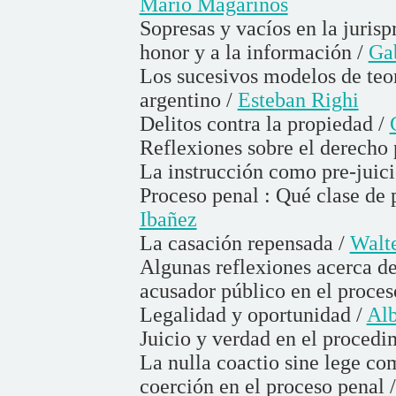
Mario Magariños
Sopresas y vacíos en la jurisp
honor y a la información /
Gab
Los sucesivos modelos de teor
argentino /
Esteban Righi
Delitos contra la propiedad /
Reflexiones sobre el derecho
La instrucción como pre-juici
Proceso penal : Qué clase de 
Ibañez
La casación repensada /
Walte
Algunas reflexiones acerca d
acusador público en el proces
Legalidad y oportunidad /
Alb
Juicio y verdad en el procedi
La nulla coactio sine lege co
coerción en el proceso penal 