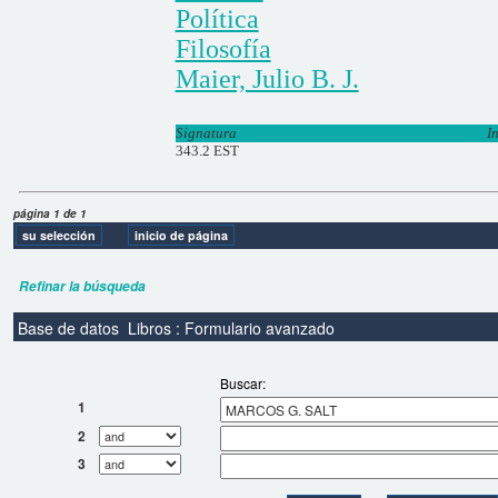
Política
Filosofía
Maier, Julio B. J.
Signatura
I
343.2 EST
página 1 de 1
Refinar la búsqueda
Base de datos
Libros : Formulario avanzado
Buscar:
1
2
3