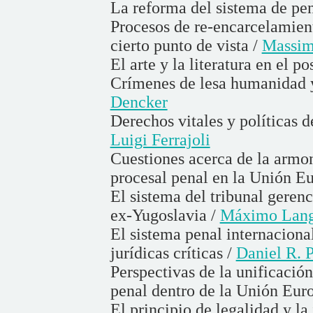
La reforma del sistema de pe
Procesos de re-encarcelamien
cierto punto de vista /
Massim
El arte y la literatura en el 
Crímenes de lesa humanidad y
Dencker
Derechos vitales y políticas d
Luigi Ferrajoli
Cuestiones acerca de la armo
procesal penal en la Unión E
El sistema del tribunal gerenc
ex-Yugoslavia /
Máximo Lang
El sistema penal internacion
jurídicas críticas /
Daniel R. P
Perspectivas de la unificació
penal dentro de la Unión Eur
El principio de legalidad y la 