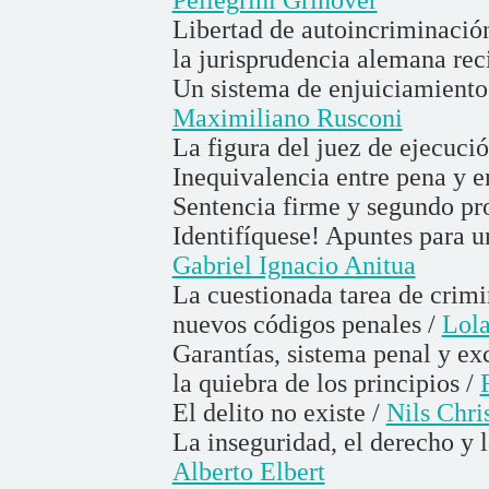
Libertad de autoincriminación
la jurisprudencia alemana rec
Un sistema de enjuiciamiento i
Maximiliano Rusconi
La figura del juez de ejecuci
Inequivalencia entre pena y 
Sentencia firme y segundo pr
Identifíquese! Apuntes para un
Gabriel Ignacio Anitua
La cuestionada tarea de crimi
nuevos códigos penales /
Lola
Garantías, sistema penal y exc
la quiebra de los principios /
El delito no existe /
Nils Chri
La inseguridad, el derecho y l
Alberto Elbert