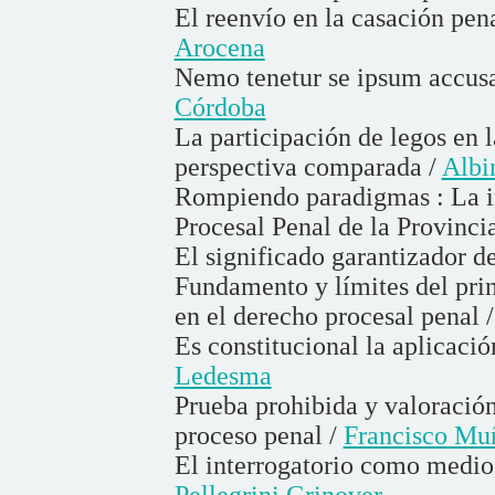
El reenvío en la casación pen
Arocena
Nemo tenetur se ipsum accusa
Córdoba
La participación de legos en 
perspectiva comparada /
Albi
Rompiendo paradigmas : La in
Procesal Penal de la Provinci
El significado garantizador de
Fundamento y límites del pri
en el derecho procesal penal 
Es constitucional la aplicació
Ledesma
Prueba prohibida y valoración
proceso penal /
Francisco Mu
El interrogatorio como medio 
Pellegrini Grinover