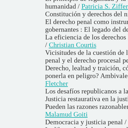
humanidad /
Patricia S. Ziffer
Constitución y derechos del n
El derecho penal como instrum
gobernantes : El legado del 
La eficiencia de los derechos
/
Christian Courtis
Vicisitudes de la cuestión de
penal y el derecho procesal p
Derecho, lealtad y traición, c
ponerla en peligro? Ambivalen
Fletcher
Los desafíos republicanos a l
Justicia restaurativa en la jus
Pueden las razones razonable
Malamud Goiti
Democracia y justicia penal 