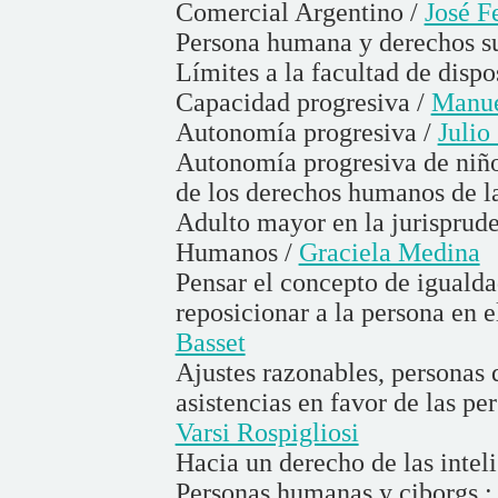
Comercial Argentino /
José F
Persona humana y derechos su
Límites a la facultad de dispo
Capacidad progresiva /
Manue
Autonomía progresiva /
Julio
Autonomía progresiva de niños
de los derechos humanos de l
Adulto mayor en la jurisprud
Humanos /
Graciela Medina
Pensar el concepto de igualda
reposicionar a la persona en e
Basset
Ajustes razonables, personas 
asistencias en favor de las pe
Varsi Rospigliosi
Hacia un derecho de las intel
Personas humanas y ciborgs : 