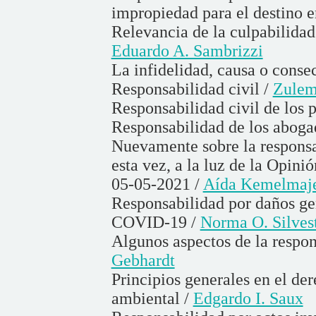
impropiedad para el destino 
Relevancia de la culpabilidad
Eduardo A. Sambrizzi
La infidelidad, causa o conse
Responsabilidad civil /
Zulem
Responsabilidad civil de los 
Responsabilidad de los aboga
Nuevamente sobre la responsa
esta vez, a la luz de la Opin
05-05-2021 /
Aída Kemelmaje
Responsabilidad por daños gen
COVID-19 /
Norma O. Silves
Algunos aspectos de la respon
Gebhardt
Principios generales en el de
ambiental /
Edgardo I. Saux