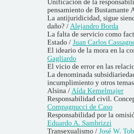
Unificación de la responsabili
pensamiento de Bustamante A
La antijuridicidad, sigue sien
daño? /
Alejandro Borda
La falta de servicio como fact
Estado /
Juan Carlos Cassagn
El ideario de la mora en la 
Gagliardo
El vicio de error en las rela
La denominada subsidiariedad
incumplimiento y otros tema
Alsina /
Aída Kemelmajer
Responsabilidad civil. Concep
Compagnucci de Caso
Responsabilidad por la omisió
Eduardo A. Sambrizzi
Transexualismo /
José W. Tob