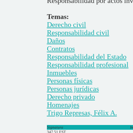
Responsabilidad por actos inv
Temas:
Derecho civil
Responsabilidad civil
Daños
Contratos
Responsabilidad del Estado
Responsabilidad profesional
Inmuebles
Personas físicas
Personas jurídicas
Derecho privado
Homenajes
Trigo Represas, Félix A.
Signatura
I
347.51 EST