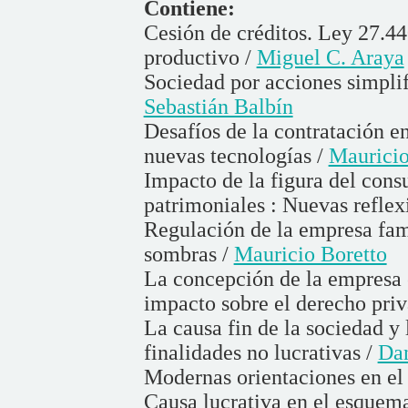
Contiene:
Cesión de créditos. Ley 27.4
productivo /
Miguel C. Araya
Sociedad por acciones simplif
Sebastián Balbín
Desafíos de la contratación e
nuevas tecnologías /
Mauricio
Impacto de la figura del cons
patrimoniales : Nuevas reflex
Regulación de la empresa fami
sombras /
Mauricio Boretto
La concepción de la empresa 
impacto sobre el derecho pri
La causa fin de la sociedad y l
finalidades no lucrativas /
Da
Modernas orientaciones en el 
Causa lucrativa en el esquema