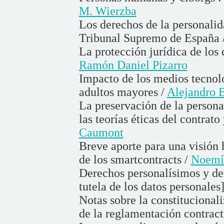
M. Wierzba
Los derechos de la personalid
Tribunal Supremo de España 
La protección jurídica de los
Ramón Daniel Pizarro
Impacto de los medios tecnoló
adultos mayores /
Alejandro 
La preservación de la person
las teorías éticas del contrato
Caumont
Breve aporte para una visión 
de los smartcontracts /
Noemí 
Derechos personalísimos y de
tutela de los datos personales
Notas sobre la constitucional
de la reglamentación contract