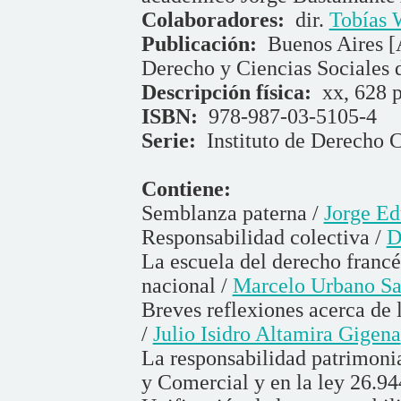
Colaboradores:
dir.
Tobías 
Publicación:
Buenos Aires [
Derecho y Ciencias Sociales 
Descripción física:
xx, 628 p
ISBN:
978-987-03-5105-4
Serie:
Instituto de Derecho C
Contiene:
Semblanza paterna /
Jorge E
Responsabilidad colectiva /
D
La escuela del derecho francés
nacional /
Marcelo Urbano Sa
Breves reflexiones acerca de 
/
Julio Isidro Altamira Gigena
La responsabilidad patrimonia
y Comercial y en la ley 26.94