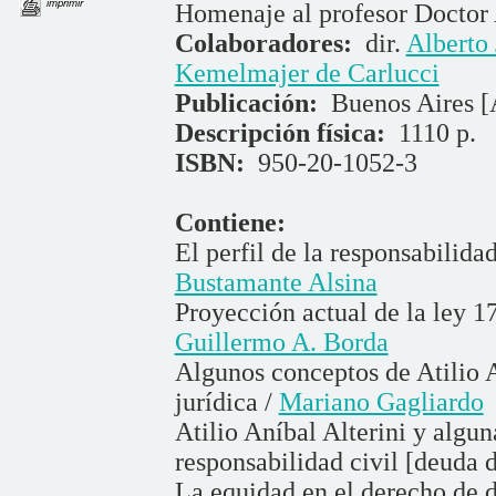
imprimir
Homenaje al profesor Doctor A
Colaboradores:
dir.
Alberto 
Kemelmajer de Carlucci
Publicación:
Buenos Aires [
Descripción física:
1110 p.
ISBN:
950-20-1052-3
Contiene:
El perfil de la responsabilidad
Bustamante Alsina
Proyección actual de la ley 17
Guillermo A. Borda
Algunos conceptos de Atilio A
jurídica /
Mariano Gagliardo
Atilio Aníbal Alterini y algu
responsabilidad civil [deuda 
La equidad en el derecho de 