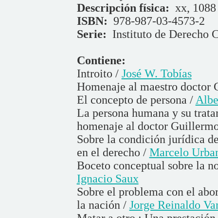
Descripción física:
xx, 1088 
ISBN:
978-987-03-4573-2
Serie:
Instituto de Derecho C
Contiene:
Introito /
José W. Tobías
Homenaje al maestro doctor 
El concepto de persona /
Albe
La persona humana y su trata
homenaje al doctor Guillermo
Sobre la condición jurídica de
en el derecho /
Marcelo Urban
Boceto conceptual sobre la 
Ignacio Saux
Sobre el problema con el abor
la nación /
Jorge Reinaldo Va
Matar a otro : Una prestación