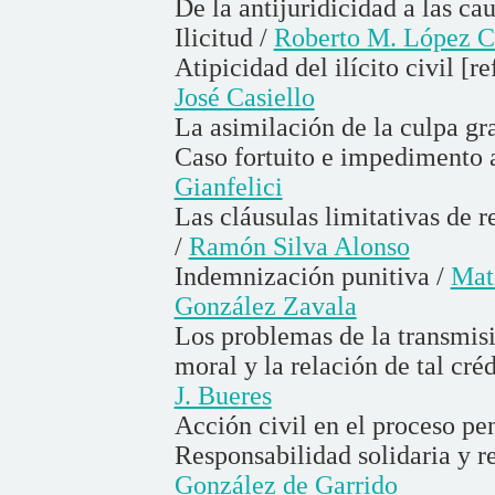
De la antijuridicidad a las cau
Ilicitud /
Roberto M. López 
Atipicidad del ilícito civil [r
José Casiello
La asimilación de la culpa gr
Caso fortuito e impedimento a
Gianfelici
Las cláusulas limitativas de 
/
Ramón Silva Alonso
Indemnización punitiva /
Mat
González Zavala
Los problemas de la transmisi
moral y la relación de tal créd
J. Bueres
Acción civil en el proceso pe
Responsabilidad solidaria y r
González de Garrido