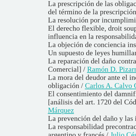
La prescripción de las obliga
del término de la prescripción
La resolución por incumplimi
El derecho flexible, droit sou
influencia en la responsabilid
La objeción de conciencia ins
Un supuesto de leyes humilla
La reparación del daño contra
Comercial] /
Ramón D. Pizar
La mora del deudor ante el i
obligación /
Carlos A. Calvo 
El consentimiento del damnif
[análisis del art. 1720 del Có
Márquez
La prevención del daño y las 
La responsabilidad precontra
argentino y francés /
Julio Cé