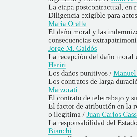
La etapa postcontractual, en r
Diligencia exigible para acto
María Orelle
El daño moral y las indemniza
consecuencias extrapatrimonia
Jorge M. Galdós
La recepción del daño moral 
Hariri
Los daños punitivos /
Manuel
Los contratos de larga duraci
Marzorati
El contrato de teletrabajo y s
El factor de atribución en la r
o ilegítima /
Juan Carlos Cas
La responsabilidad del Estado 
Bianchi