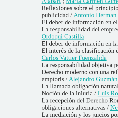
Alabart
;
María Carmen Góme
Reflexiones sobre el principio
publicidad /
Antonio Herman 
El deber de información en e
La responsabilidad del empres
Ordoqui Castilla
El deber de información en l
El interés de la clasificación
Carlos Vattier Fuenzalida
La responsabilidad objetiva 
Derecho moderno con una refer
emptoris /
Alejandro Guzmán 
La llamada obligación natura
Noción de la iniuria /
Luis Ro
La recepción del Derecho Rom
obligaciones alternativas /
Ne
La mediación y los juicios po