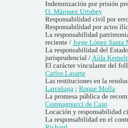
Indemnización por prisión pre
O. Márquez Urtubey
Responsabilidad civil por erro
Responsabilidad por actos ilíc
La responsabilidad patrimonial
reciente /
Jorge López Santa 
La responsabilidad del Estado
jurisprudencial /
Aída Kemelm
El carácter vinculante del fol
Carlos Lasarte
Las restituciones en la resolu
Larrañaga
;
Roque Molla
La promesa pública de recom
Compagnucci de Caso
Locación y responsabilidad ci
La responsabilidad en el cont
Richard