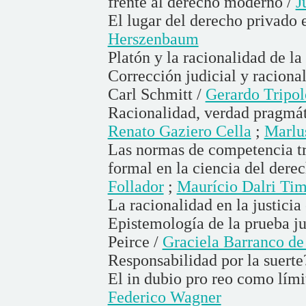
frente al derecho moderno /
J
El lugar del derecho privado 
Herszenbaum
Platón y la racionalidad de la
Corrección judicial y racional
Carl Schmitt /
Gerardo Tripo
Racionalidad, verdad pragmáti
Renato Gaziero Cella
;
Marlus
Las normas de competencia tri
formal en la ciencia del derec
Follador
;
Maurício Dalri Ti
La racionalidad en la justicia 
Epistemología de la prueba jud
Peirce /
Graciela Barranco de
Responsabilidad por la suerte
El in dubio pro reo como límit
Federico Wagner