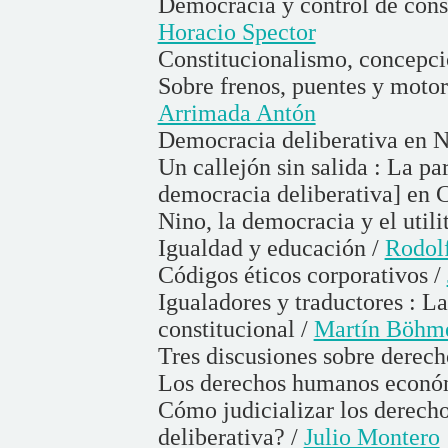
Democracia y control de const
Horacio Spector
Constitucionalismo, concepcio
Sobre frenos, puentes y motor
Arrimada Antón
Democracia deliberativa en 
Un callejón sin salida : La pa
democracia deliberativa] en C
Nino, la democracia y el utili
Igualdad y educación /
Rodol
Códigos éticos corporativos /
Igualadores y traductores : L
constitucional /
Martín Böhm
Tres discusiones sobre derech
Los derechos humanos económi
Cómo judicializar los derech
deliberativa? /
Julio Montero