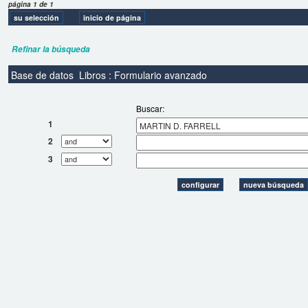
página 1 de 1
Refinar la búsqueda
Base de datos
Libros : Formulario avanzado
Buscar:
1
2
3