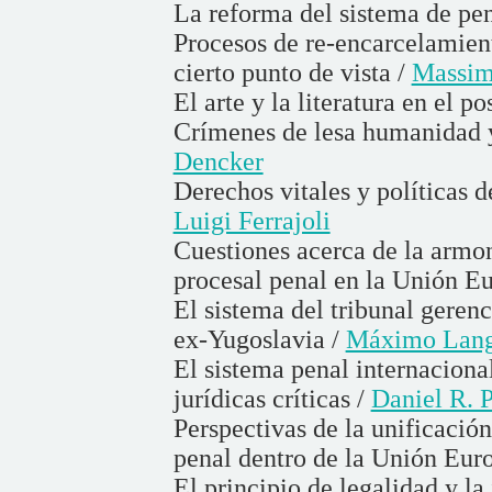
La reforma del sistema de pe
Procesos de re-encarcelamien
cierto punto de vista /
Massim
El arte y la literatura en el 
Crímenes de lesa humanidad y
Dencker
Derechos vitales y políticas d
Luigi Ferrajoli
Cuestiones acerca de la armo
procesal penal en la Unión E
El sistema del tribunal gerenc
ex-Yugoslavia /
Máximo Lang
El sistema penal internacion
jurídicas críticas /
Daniel R. P
Perspectivas de la unificació
penal dentro de la Unión Eur
El principio de legalidad y la 