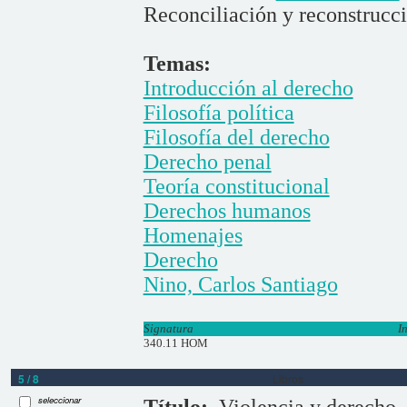
Reconciliación y reconstrucc
Temas:
Introducción al derecho
Filosofía política
Filosofía del derecho
Derecho penal
Teoría constitucional
Derechos humanos
Homenajes
Derecho
Nino, Carlos Santiago
Signatura
I
340.11 HOM
5 / 8
Libros
seleccionar