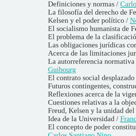
Definiciones y normas /
Carl
La filosofía del derecho de F
Kelsen y el poder político /
N
El socialismo humanista de F
El problema de la clasificació
Las obligaciones jurídicas co
Acerca de las limitaciones ju
La autorreferencia normativa 
Guibourg
El contrato social desplazado
Futuros contingentes, constr
Reflexiones acerca de la vige
Cuestiones relativas a la obj
Freud, Kelsen y la unidad del
Idea de la Universidad /
Fran
El concepto de poder constituy
Carlos Santiago Nino