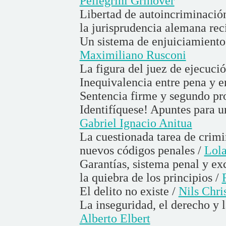
Pellegrini Grinover
Libertad de autoincriminación
la jurisprudencia alemana rec
Un sistema de enjuiciamiento i
Maximiliano Rusconi
La figura del juez de ejecuci
Inequivalencia entre pena y 
Sentencia firme y segundo pr
Identifíquese! Apuntes para un
Gabriel Ignacio Anitua
La cuestionada tarea de crimi
nuevos códigos penales /
Lola
Garantías, sistema penal y exc
la quiebra de los principios /
El delito no existe /
Nils Chri
La inseguridad, el derecho y l
Alberto Elbert