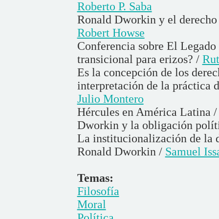
Roberto P. Saba
Ronald Dworkin y el derecho 
Robert Howse
Conferencia sobre El Legad
transicional para erizos? /
Rut
Es la concepción de los der
interpretación de la práctica
Julio Montero
Hércules en América Latina 
Dworkin y la obligación polít
La institucionalización de la
Ronald Dworkin /
Samuel Iss
Temas:
Filosofía
Moral
Política