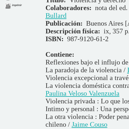
Título:
Violencia y derecho
imprimir
Colaboradores:
nota del ed.
Bullard
Publicación:
Buenos Aires [A
Descripción física:
ix, 357 p
ISBN:
987-9120-61-2
Contiene:
Reflexiones bajo el influjo d
La paradoja de la violencia /
Violencia excepcional a travé
La violencia doméstica contra
Paulina Veloso Valenzuela
Violencia privada : Lo que lo
Intimo y personal : Una persp
La otra violencia : Poder pen
chileno /
Jaime Couso