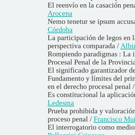
El reenvío en la casación pen
Arocena
Nemo tenetur se ipsum accusa
Córdoba
La participación de legos en 
perspectiva comparada /
Albi
Rompiendo paradigmas : La in
Procesal Penal de la Provinci
El significado garantizador de
Fundamento y límites del pri
en el derecho procesal penal 
Es constitucional la aplicació
Ledesma
Prueba prohibida y valoración
proceso penal /
Francisco Mu
El interrogatorio como medio 