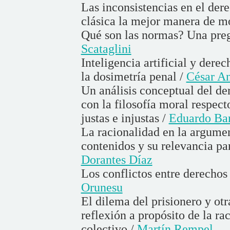
Las inconsistencias en el dere
clásica la mejor manera de m
Qué son las normas? Una pre
Scataglini
Inteligencia artificial y dere
la dosimetría penal /
César An
Un análisis conceptual del de
con la filosofía moral respect
justas e injustas /
Eduardo Ba
La racionalidad en la argumen
contenidos y su relevancia pa
Dorantes Díaz
Los conflictos entre derechos
Orunesu
El dilema del prisionero y ot
reflexión a propósito de la r
colectivo /
Martín Rempel