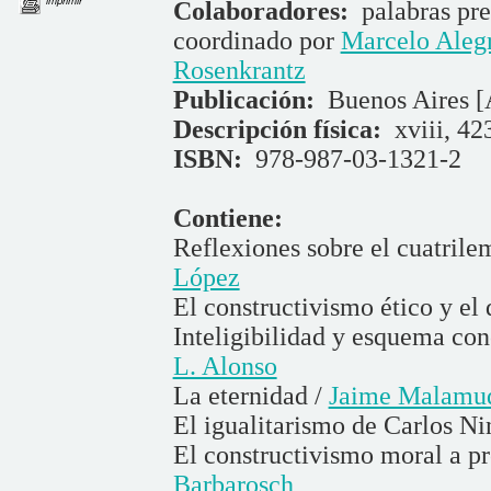
Colaboradores:
palabras pr
coordinado por
Marcelo Aleg
Rosenkrantz
Publicación:
Buenos Aires [
Descripción física:
xviii, 42
ISBN:
978-987-03-1321-2
Contiene:
Reflexiones sobre el cuatril
López
El constructivismo ético y el
Inteligibilidad y esquema con
L. Alonso
La eternidad /
Jaime Malamud
El igualitarismo de Carlos Ni
El constructivismo moral a p
Barbarosch