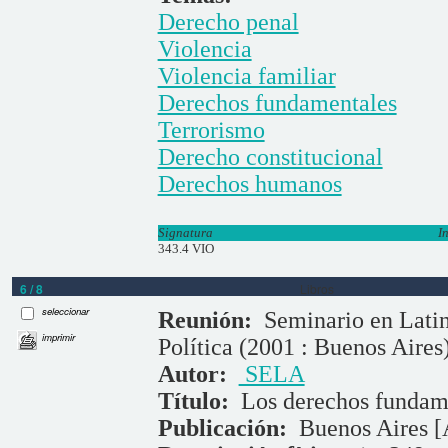
Derecho penal
Violencia
Violencia familiar
Derechos fundamentales
Terrorismo
Derecho constitucional
Derechos humanos
Signatura
I
343.4 VIO
6 / 8
Libros
seleccionar
Reunión:
Seminario en Latin
imprimir
Política (2001 : Buenos Aires
Autor:
SELA
Título:
Los derechos fundam
Publicación:
Buenos Aires [A