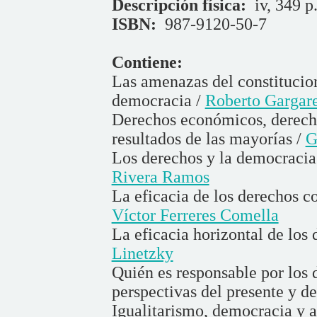
Descripción física:
iv, 349 p
ISBN:
987-9120-50-7
Contiene:
Las amenazas del constitucio
democracia /
Roberto Gargare
Derechos económicos, derechos
resultados de las mayorías /
G
Los derechos y la democracia
Rivera Ramos
La eficacia de los derechos con
Víctor Ferreres Comella
La eficacia horizontal de los
Linetzky
Quién es responsable por los
perspectivas del presente y d
Igualitarismo, democracia y a