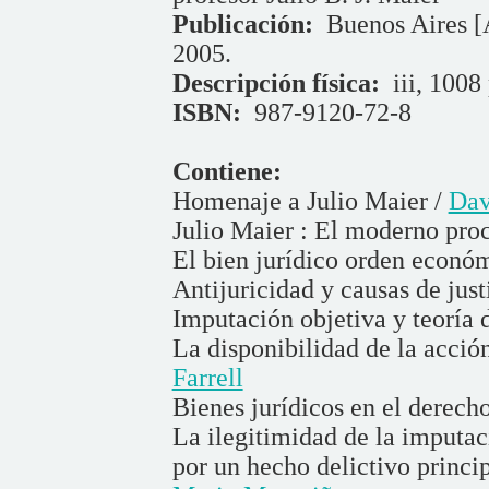
Publicación:
Buenos Aires [A
2005.
Descripción física:
iii, 1008 
ISBN:
987-9120-72-8
Contiene:
Homenaje a Julio Maier /
Dav
Julio Maier : El moderno pro
El bien jurídico orden econó
Antijuricidad y causas de just
Imputación objetiva y teoría 
La disponibilidad de la acció
Farrell
Bienes jurídicos en el derech
La ilegitimidad de la imputac
por un hecho delictivo princi