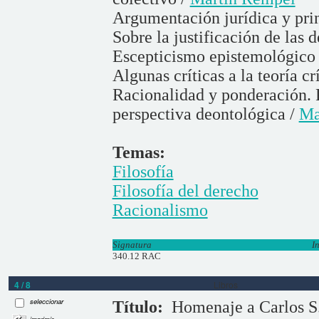
Argumentación jurídica y pri
Sobre la justificación de las d
Escepticismo epistemológico y
Algunas críticas a la teoría cr
Racionalidad y ponderación. 
perspectiva deontológica /
Ma
Temas:
Filosofía
Filosofía del derecho
Racionalismo
Signatura
I
340.12 RAC
4 / 8
Libros
seleccionar
Título:
Homenaje a Carlos S
imprimir