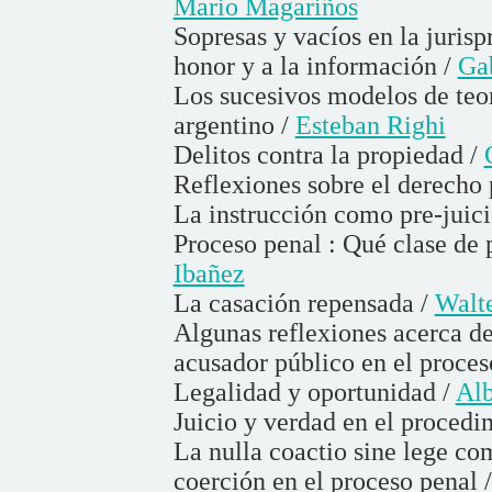
Mario Magariños
Sopresas y vacíos en la jurisp
honor y a la información /
Gab
Los sucesivos modelos de teor
argentino /
Esteban Righi
Delitos contra la propiedad /
Reflexiones sobre el derecho
La instrucción como pre-juici
Proceso penal : Qué clase de 
Ibañez
La casación repensada /
Walte
Algunas reflexiones acerca d
acusador público en el proces
Legalidad y oportunidad /
Alb
Juicio y verdad en el procedi
La nulla coactio sine lege co
coerción en el proceso penal 