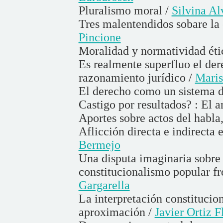
Pluralismo moral /
Silvina Al
Tres malentendidos sobare la 
Pincione
Moralidad y normatividad étic
Es realmente superfluo el dere
razonamiento jurídico /
Maris
El derecho como un sistema d
Castigo por resultados? : El 
Aportes sobre actos del habla,
Aflicción directa e indirecta 
Bermejo
Una disputa imaginaria sobre e
constitucionalismo popular fr
Gargarella
La interpretación constitucio
aproximación /
Javier Ortiz F