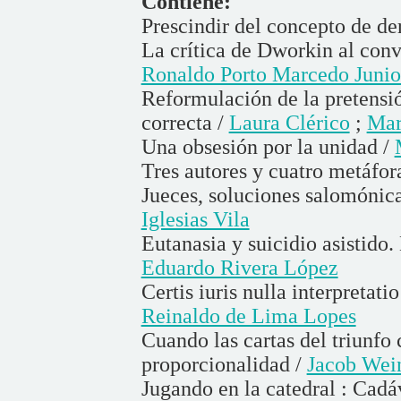
Contiene:
Prescindir del concepto de de
La crítica de Dworkin al conv
Ronaldo Porto Marcedo Junio
Reformulación de la pretensió
correcta /
Laura Clérico
;
Mar
Una obsesión por la unidad /
Tres autores y cuatro metáfor
Jueces, soluciones salomónica
Iglesias Vila
Eutanasia y suicidio asistido. 
Eduardo Rivera López
Certis iuris nulla interpretati
Reinaldo de Lima Lopes
Cuando las cartas del triunfo
proporcionalidad /
Jacob Wei
Jugando en la catedral : Cadá