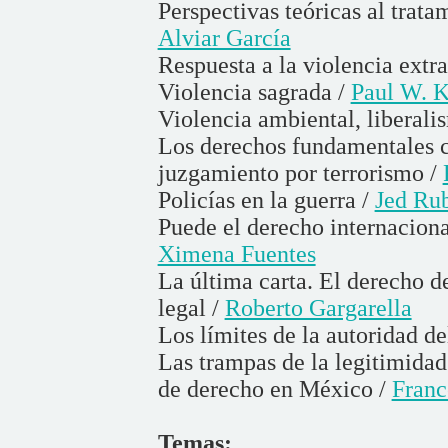
Perspectivas teóricas al trata
Alviar García
Respuesta a la violencia extr
Violencia sagrada /
Paul W. 
Violencia ambiental, liberali
Los derechos fundamentales co
juzgamiento por terrorismo /
Policías en la guerra /
Jed Ru
Puede el derecho internacional
Ximena Fuentes
La última carta. El derecho de
legal /
Roberto Gargarella
Los límites de la autoridad d
Las trampas de la legitimidad
de derecho en México /
Franc
Temas: