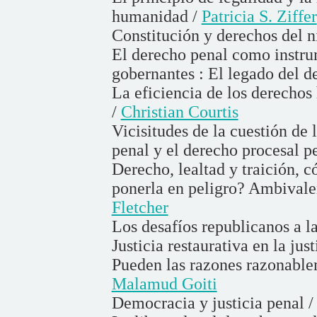
humanidad /
Patricia S. Ziffer
Constitución y derechos del n
El derecho penal como instrum
gobernantes : El legado del 
La eficiencia de los derechos
/
Christian Courtis
Vicisitudes de la cuestión de
penal y el derecho procesal p
Derecho, lealtad y traición, c
ponerla en peligro? Ambivalen
Fletcher
Los desafíos republicanos a l
Justicia restaurativa en la jus
Pueden las razones razonable
Malamud Goiti
Democracia y justicia penal 