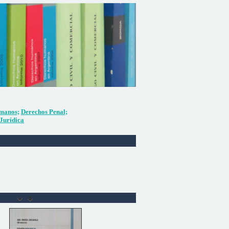
manos;
Derechos Penal;
Jurídica