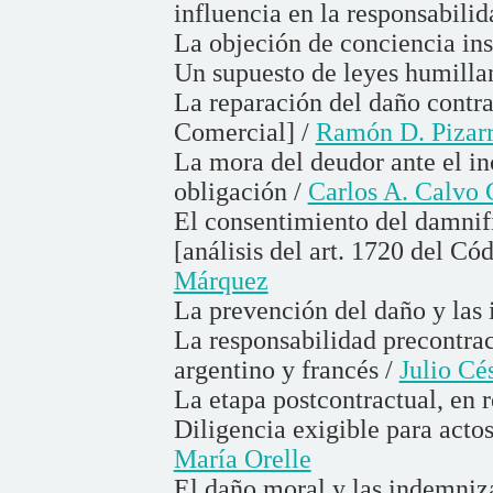
influencia en la responsabilid
La objeción de conciencia ins
Un supuesto de leyes humilla
La reparación del daño contra
Comercial] /
Ramón D. Pizar
La mora del deudor ante el i
obligación /
Carlos A. Calvo 
El consentimiento del damnif
[análisis del art. 1720 del Có
Márquez
La prevención del daño y las 
La responsabilidad precontra
argentino y francés /
Julio Cé
La etapa postcontractual, en r
Diligencia exigible para acto
María Orelle
El daño moral y las indemniza