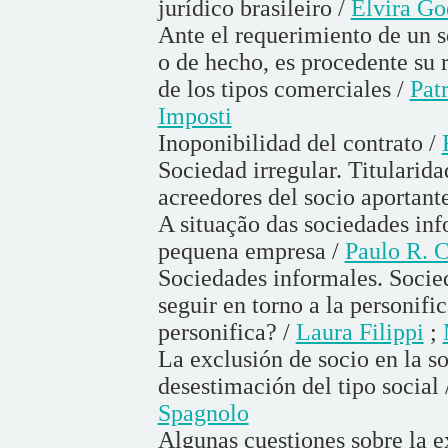
jurídico brasileiro /
Elvira Go
Ante el requerimiento de un so
o de hecho, es procedente su 
de los tipos comerciales /
Pat
Imposti
Inoponibilidad del contrato /
Sociedad irregular. Titularida
acreedores del socio aportant
A situação das sociedades info
pequena empresa /
Paulo R. 
Sociedades informales. Socied
seguir en torno a la personifi
personifica? /
Laura Filippi
;
La exclusión de socio en la s
desestimación del tipo social 
Spagnolo
Algunas cuestiones sobre la e