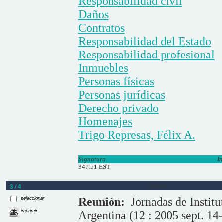
Responsabilidad civil
Daños
Contratos
Responsabilidad del Estado
Responsabilidad profesional
Inmuebles
Personas físicas
Personas jurídicas
Derecho privado
Homenajes
Trigo Represas, Félix A.
Signatura
I
347.51 EST
3 / 4
Libros
seleccionar
Reunión:
Jornadas de Instit
imprimir
Argentina (12 : 2005 sept. 14