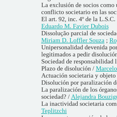
La exclusión de socios como u
conflicto societario en las s
El art. 92, inc. 4º de la L.S.
Eduardo M. Favier Dubois
Dissolução parcial de socieda
Miriam D. Loffler Souza
;
Ro
Unipersonalidad devenida por 
legitimados a pedir disolució
Sociedad de responsabilidad l
Plazo de disolución /
Marcelo
Actuación societaria y objeto 
Disolución por paralización d
La paralización de los órganos
sociedad? /
Alejandra Bouzig
La inactividad societaria com
Teplitzchi