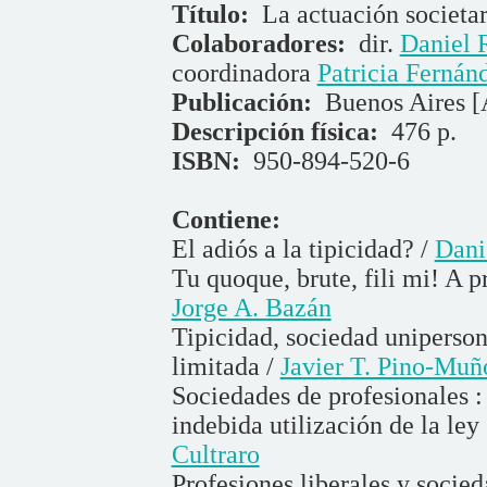
Título:
La actuación societar
Colaboradores:
dir.
Daniel 
coordinadora
Patricia Fernán
Publicación:
Buenos Aires [
Descripción física:
476 p.
ISBN:
950-894-520-6
Contiene:
El adiós a la tipicidad? /
Dani
Tu quoque, brute, fili mi! A 
Jorge A. Bazán
Tipicidad, sociedad uniperson
limitada /
Javier T. Pino-Muñ
Sociedades de profesionales :
indebida utilización de la ley
Cultraro
Profesiones liberales y socie