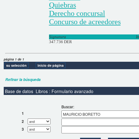
Quiebras
Derecho concursal
Concurso de acreedores
Signatura
I
347.736 DER
página 1 de 1
Refinar la búsqueda
Base de datos
Libros : Formulario avanzado
Buscar:
1
2
3