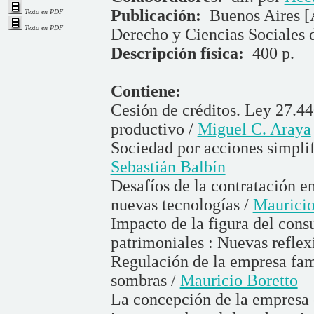
Publicación:
Buenos Aires [
Texto en PDF
Texto en PDF
Derecho y Ciencias Sociales 
Descripción física:
400 p.
Contiene:
Cesión de créditos. Ley 27.4
productivo /
Miguel C. Araya
Sociedad por acciones simplif
Sebastián Balbín
Desafíos de la contratación e
nuevas tecnologías /
Mauricio
Impacto de la figura del cons
patrimoniales : Nuevas reflex
Regulación de la empresa fami
sombras /
Mauricio Boretto
La concepción de la empresa 