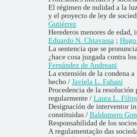
El régimen de nulidad a la luz
y el proyecto de ley de socie
Gutiérrez
Herederos menores de edad, in
Eduardo N. Chiavassa
;
Hugo 
La sentencia que se pronuncia
¿hace cosa juzgada contra los
Fernández de Andreani
La extensión de la condena a l
hecho /
Javiela L. Fabani
Procedencia de la resolución p
regularmente /
Laura L. Filip
Designación de interventor i
constituidas /
Baldomero Gonz
Responsabilidad de los socios
A regulamentação das socieda