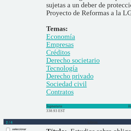
sujetas a un deber de protecci
Proyecto de Reformas a la L
Temas:
Economía
Empresas
Créditos
Derecho societario
Tecnología
Derecho privado
Sociedad civil
Contratos
Signatura
I
338.93 EST
2 / 4
Libros
seleccionar