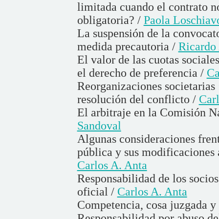
limitada cuando el contrato n
obligatoria? /
Paola Loschiav
La suspensión de la convocat
medida precautoria /
Ricardo 
El valor de las cuotas sociale
el derecho de preferencia /
Ca
Reorganizaciones societarias 
resolución del conflicto /
Car
El arbitraje en la Comisión N
Sandoval
Algunas consideraciones frent
pública y sus modificaciones a
Carlos A. Anta
Responsabilidad de los socios
oficial /
Carlos A. Anta
Competencia, cosa juzgada y 
Responsabilidad por abuso del