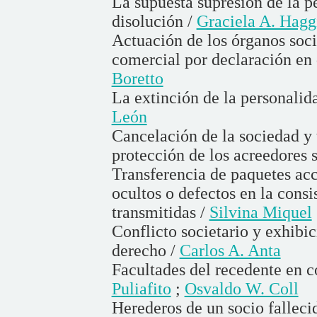
La supuesta supresión de la p
disolución /
Graciela A. Hagg
Actuación de los órganos soci
comercial por declaración en
Boretto
La extinción de la personalida
León
Cancelación de la sociedad y 
protección de los acreedores s
Transferencia de paquetes acc
ocultos o defectos en la consi
transmitidas /
Silvina Miquel
Conflicto societario y exhibic
derecho /
Carlos A. Anta
Facultades del recedente en c
Puliafito
;
Osvaldo W. Coll
Herederos de un socio falleci