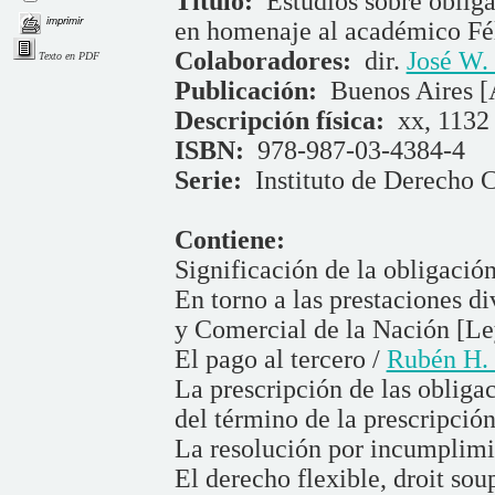
Título:
Estudios sobre obliga
imprimir
en homenaje al académico Fél
Colaboradores:
dir.
José W.
Texto en PDF
Publicación:
Buenos Aires [
Descripción física:
xx, 1132 
ISBN:
978-987-03-4384-4
Serie:
Instituto de Derecho C
Contiene:
Significación de la obligación
En torno a las prestaciones di
y Comercial de la Nación [Le
El pago al tercero /
Rubén H.
La prescripción de las obliga
del término de la prescripción
La resolución por incumplimi
El derecho flexible, droit sou