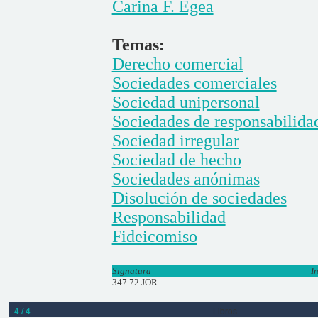
Carina F. Egea
Temas:
Derecho comercial
Sociedades comerciales
Sociedad unipersonal
Sociedades de responsabilida
Sociedad irregular
Sociedad de hecho
Sociedades anónimas
Disolución de sociedades
Responsabilidad
Fideicomiso
Signatura
I
347.72 JOR
4 / 4
Libros