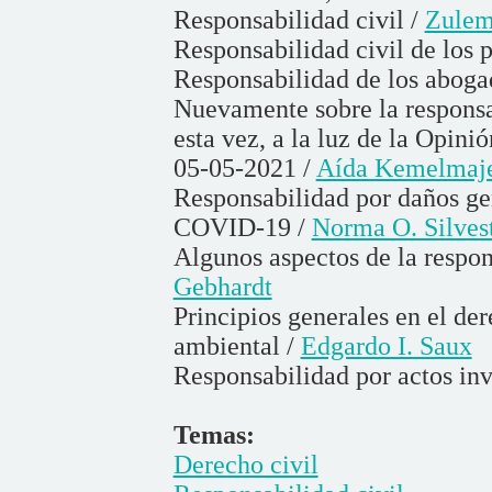
Responsabilidad civil /
Zulem
Responsabilidad civil de los 
Responsabilidad de los aboga
Nuevamente sobre la responsa
esta vez, a la luz de la Opin
05-05-2021 /
Aída Kemelmaje
Responsabilidad por daños gen
COVID-19 /
Norma O. Silves
Algunos aspectos de la respon
Gebhardt
Principios generales en el de
ambiental /
Edgardo I. Saux
Responsabilidad por actos inv
Temas:
Derecho civil