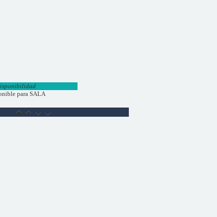
isponibilidad
onible para SALA