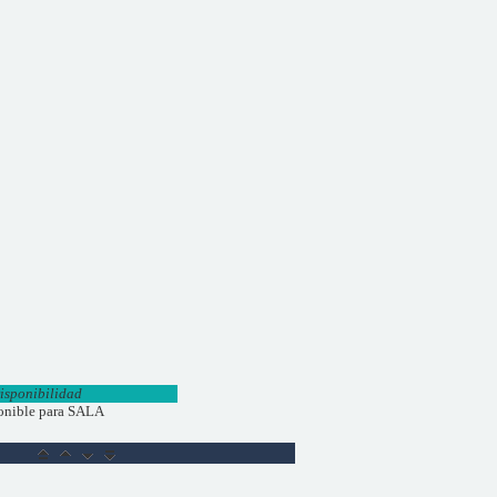
isponibilidad
onible para SALA