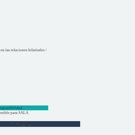
 las relaciones bilatirales /
isponibilidad
onible para SALA