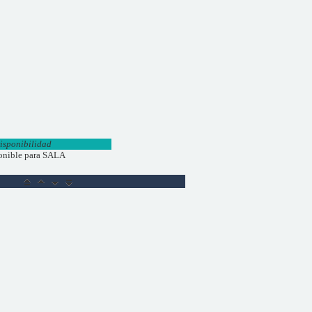
isponibilidad
onible para SALA