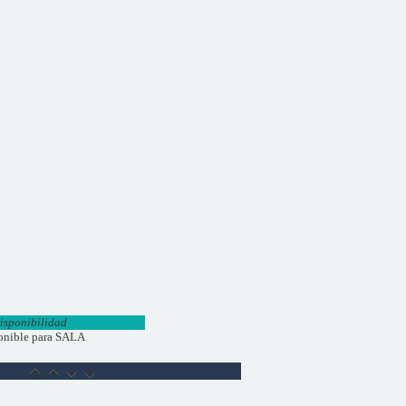
isponibilidad
onible para SALA