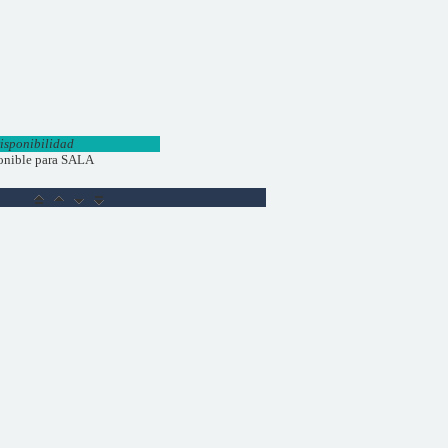
isponibilidad
onible para SALA