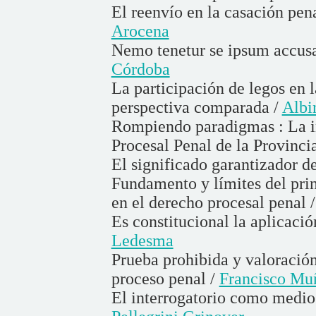
El reenvío en la casación pen
Arocena
Nemo tenetur se ipsum accusa
Córdoba
La participación de legos en 
perspectiva comparada /
Albi
Rompiendo paradigmas : La in
Procesal Penal de la Provinci
El significado garantizador de
Fundamento y límites del pri
en el derecho procesal penal 
Es constitucional la aplicació
Ledesma
Prueba prohibida y valoración
proceso penal /
Francisco Mu
El interrogatorio como medio 