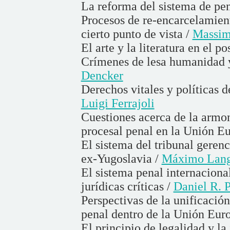
La reforma del sistema de pe
Procesos de re-encarcelamien
cierto punto de vista /
Massim
El arte y la literatura en el 
Crímenes de lesa humanidad y
Dencker
Derechos vitales y políticas d
Luigi Ferrajoli
Cuestiones acerca de la armo
procesal penal en la Unión E
El sistema del tribunal gerenc
ex-Yugoslavia /
Máximo Lang
El sistema penal internacion
jurídicas críticas /
Daniel R. P
Perspectivas de la unificació
penal dentro de la Unión Eur
El principio de legalidad y la 