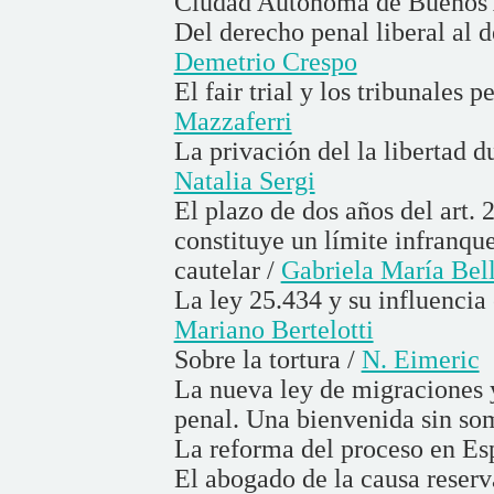
Ciudad Autónoma de Buenos 
Del derecho penal liberal al 
Demetrio Crespo
El fair trial y los tribunales
Mazzaferri
La privación del la libertad 
Natalia Sergi
El plazo de dos años del art. 
constituye un límite infranqu
cautelar /
Gabriela María Bel
La ley 25.434 y su influencia 
Mariano Bertelotti
Sobre la tortura /
N. Eimeric
La nueva ley de migraciones y
penal. Una bienvenida sin so
La reforma del proceso en Es
El abogado de la causa reserv