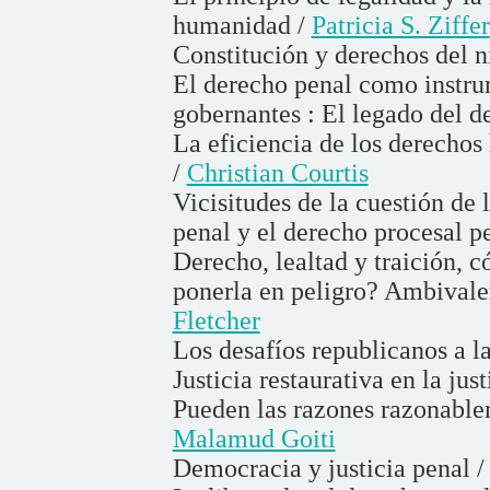
humanidad /
Patricia S. Ziffer
Constitución y derechos del n
El derecho penal como instrum
gobernantes : El legado del 
La eficiencia de los derechos
/
Christian Courtis
Vicisitudes de la cuestión de
penal y el derecho procesal p
Derecho, lealtad y traición, c
ponerla en peligro? Ambivalen
Fletcher
Los desafíos republicanos a l
Justicia restaurativa en la jus
Pueden las razones razonable
Malamud Goiti
Democracia y justicia penal 