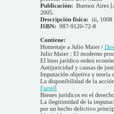
Publicación:
Buenos Aires [A
2005.
Descripción física:
iii, 1008 
ISBN:
987-9120-72-8
Contiene:
Homenaje a Julio Maier /
Dav
Julio Maier : El moderno pro
El bien jurídico orden econó
Antijuricidad y causas de just
Imputación objetiva y teoría 
La disponibilidad de la acció
Farrell
Bienes jurídicos en el derech
La ilegitimidad de la imputac
por un hecho delictivo princi