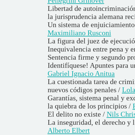
Pellegrini Grinover
Libertad de autoincriminación
la jurisprudencia alemana rec
Un sistema de enjuiciamiento i
Maximiliano Rusconi
La figura del juez de ejecuci
Inequivalencia entre pena y 
Sentencia firme y segundo pr
Identifíquese! Apuntes para un
Gabriel Ignacio Anitua
La cuestionada tarea de crimi
nuevos códigos penales /
Lola
Garantías, sistema penal y exc
la quiebra de los principios /
El delito no existe /
Nils Chri
La inseguridad, el derecho y l
Alberto Elbert