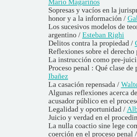
Mario Magariños
Sopresas y vacíos en la jurisp
honor y a la información /
Gab
Los sucesivos modelos de teor
argentino /
Esteban Righi
Delitos contra la propiedad /
Reflexiones sobre el derecho
La instrucción como pre-juici
Proceso penal : Qué clase de 
Ibañez
La casación repensada /
Walte
Algunas reflexiones acerca d
acusador público en el proces
Legalidad y oportunidad /
Alb
Juicio y verdad en el procedi
La nulla coactio sine lege co
coerción en el proceso penal 