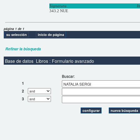
Signatura
I
343.2 NUE
página 1 de 1
Refinar la búsqueda
Base de datos
Libros : Formulario avanzado
Buscar:
1
2
3