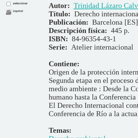
seleccionar
Autor:
Trinidad Lázaro Cal
imprimir
Título:
Derecho internacion
Publicación:
Barcelona [ES] 
Descripción física:
445 p.
ISBN:
84-96354-43-1
Serie:
Atelier internacional
Contiene:
Origen de la protección inter
Segunda etapa en el proceso d
medio ambiente : Desde la Co
humano hasta la Conferencia 
El Derecho Internacional con
Conferencia de Río a la actua
Temas: