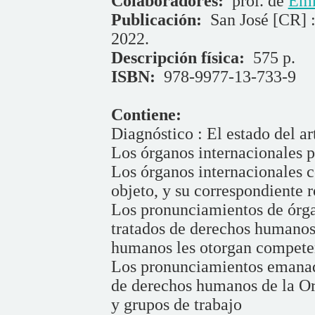
Colaboradores:
pról. de
Emm
Publicación:
San José [CR] :
2022.
Descripción física:
575 p.
ISBN:
978-9977-13-733-9
Contiene:
Diagnóstico : El estado del ar
Los órganos internacionales 
Los órganos internacionales 
objeto, y su correspondiente 
Los pronunciamientos de órga
tratados de derechos humanos,
humanos les otorgan compete
Los pronunciamientos emanado
de derechos humanos de la Or
y grupos de trabajo