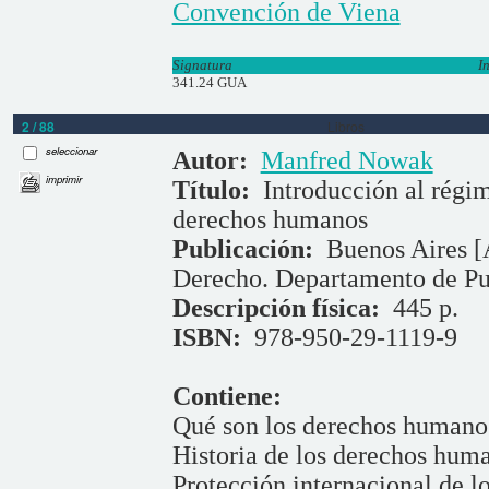
Convención de Viena
Signatura
I
341.24 GUA
2 / 88
Libros
seleccionar
Autor:
Manfred Nowak
imprimir
Título:
Introducción al régim
derechos humanos
Publicación:
Buenos Aires [
Derecho. Departamento de Pu
Descripción física:
445 p.
ISBN:
978-950-29-1119-9
Contiene:
Qué son los derechos humano
Historia de los derechos hum
Protección internacional de 