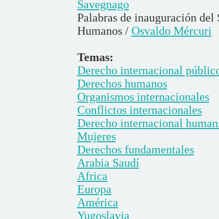
Savegnago
Palabras de inauguración del
Humanos /
Osvaldo Mércuri
Temas:
Derecho internacional públic
Derechos humanos
Organismos internacionales
Conflictos internacionales
Derecho internacional humani
Mujeres
Derechos fundamentales
Arabia Saudí
Africa
Europa
América
Yugoslavia