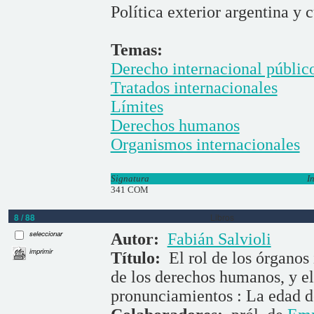
Política exterior argentina y 
Temas:
Derecho internacional públic
Tratados internacionales
Límites
Derechos humanos
Organismos internacionales
Signatura
I
341 COM
8 / 88
Libros
seleccionar
Autor:
Fabián Salvioli
imprimir
Título:
El rol de los órganos
de los derechos humanos, y el 
pronunciamientos : La edad d