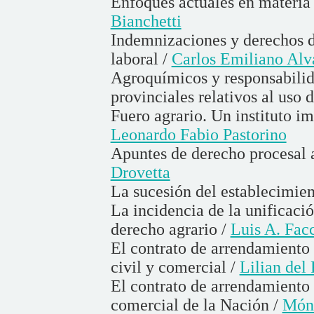
Enfoques actuales en materia 
Bianchetti
Indemnizaciones y derechos de
laboral /
Carlos Emiliano Alv
Agroquímicos y responsabilida
provinciales relativos al uso
Fuero agrario. Un instituto im
Leonardo Fabio Pastorino
Apuntes de derecho procesal a
Drovetta
La sucesión del establecimie
La incidencia de la unificació
derecho agrario /
Luis A. Fac
El contrato de arrendamiento 
civil y comercial /
Lilian del
El contrato de arrendamiento
comercial de la Nación /
Móni