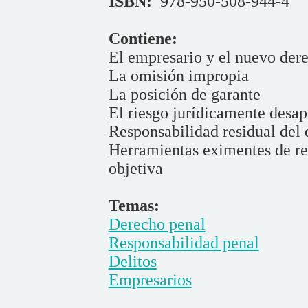
ISBN:
978-950-508-944-4
Contiene:
El empresario y el nuevo der
La omisión impropia
La posición de garante
El riesgo jurídicamente desa
Responsabilidad residual del 
Herramientas eximentes de re
objetiva
Temas:
Derecho penal
Responsabilidad penal
Delitos
Empresarios