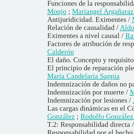
Funciones de la responsabilid
Monjo
;
Mariangel Argañaraz
Antijuridicidad. Eximentes /
Relación de causalidad /
Aldo
Eximentes a nivel causal /
Ra
Factores de atribución de resp
Calderón
El daño. Concepto y requisito
El principio de reparación ple
María Candelaria Sappia
Indemnización de daños no pa
Indemnización por muerte /
M
Indemnización por lesiones /
Las cargas dinámicas en el C
González
;
Rodolfo González
T.2: Responsabilidad directa 
Responsabilidad por el hecho