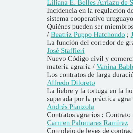
Liliana E. Belles Arriazu de
Incidencia en la regulación de
sistema cooperativo uruguayo
Quiénes pueden ser miembros 
/
Beatriz Puppo Hatchondo
;
La función del corredor de gr
José Staffieri
Nuevo Código civil y comercia
materia agraria /
Vanina Babb
Los contratos de larga duración
Alfredo Diloreto
La liebre y la tortuga en la h
superada por la práctica agrar
Andrés Pianzola
Contratos agrarios : Contrato 
Carmen Palomares Ramírez
Complejo de leyes de contract