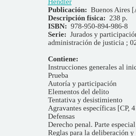
Hendler
Publicación:
Buenos Aires [
Descripción física:
238 p.
ISBN:
978-950-894-986-8
Serie:
Jurados y participació
administración de justicia ; 0
Contiene:
Instrucciones generales al inic
Prueba
Autoría y participación
Elementos del delito
Tentativa y desistimiento
Agravantes específicas [CP, 4
Defensas
Derecho penal. Parte especial
Reglas para la deliberación y 