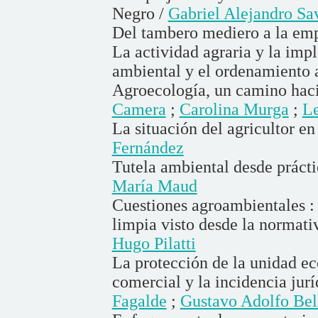
Negro /
Gabriel Alejandro Sa
Del tambero mediero a la em
La actividad agraria y la im
ambiental y el ordenamiento a
Agroecología, un camino haci
Camera
;
Carolina Murga
;
Le
La situación del agricultor e
Fernández
Tutela ambiental desde práctic
María Maud
Cuestiones agroambientales :
limpia visto desde la normati
Hugo Pilatti
La protección de la unidad ec
comercial y la incidencia jur
Fagalde
;
Gustavo Adolfo Be