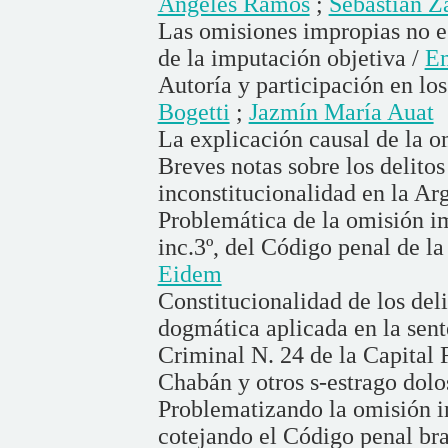
Angeles Ramos
;
Sebastián Z
Las omisiones impropias no esc
de la imputación objetiva /
Em
Autoría y participación en lo
Bogetti
;
Jazmín María Auat
La explicación causal de la o
Breves notas sobre los delito
inconstitucionalidad en la Ar
Problemática de la omisión i
inc.3º, del Código penal de l
Eidem
Constitucionalidad de los deli
dogmática aplicada en la sent
Criminal N. 24 de la Capital 
Chabán y otros s-estrago dolo
Problematizando la omisión i
cotejando el Código penal bra