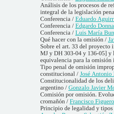
Análisis de los procesos de r
integral de la legislación pena
Conferencia /
Eduardo Aguirr
Conferencia /
Edgardo Donna
Conferencia /
Luis María Bu
Qué hacer con la omisión /
Ja
Sobre el art. 33 del proyecto 
MJ y DH 303-04 y 136-05] y l
equivalencia para la omisión
Tipo penal de omisión improp
constitucional /
José Antonio 
Constitucionalidad de los del
argentino /
Gonzalo Javier M
Comisión por omisión. Evoluc
cromañón /
Francisco Figuer
Principio de legalidad y tipo