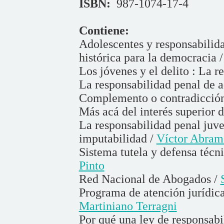
ISBN:
987-1074-17-4
Contiene:
Adolescentes y responsabilid
histórica para la democracia 
Los jóvenes y el delito : La r
La responsabilidad penal de ad
Complemento o contradicció
Más acá del interés superior d
La responsabilidad penal juven
imputabilidad /
Víctor Abram
Sistema tutela y defensa técni
Pinto
Red Nacional de Abogados /
Programa de atención jurídica
Martiniano Terragni
Por qué una ley de responsabi