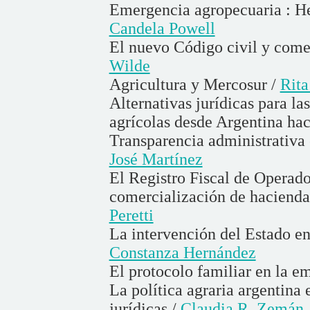
Emergencia agropecuaria : Her
Candela Powell
El nuevo Código civil y comer
Wilde
Agricultura y Mercosur /
Rita
Alternativas jurídicas para l
agrícolas desde Argentina hac
Transparencia administrativa 
José Martínez
El Registro Fiscal de Operado
comercialización de hacienda
Peretti
La intervención del Estado en 
Constanza Hernández
El protocolo familiar en la e
La política agraria argentina
jurídicas /
Claudia R. Zemán