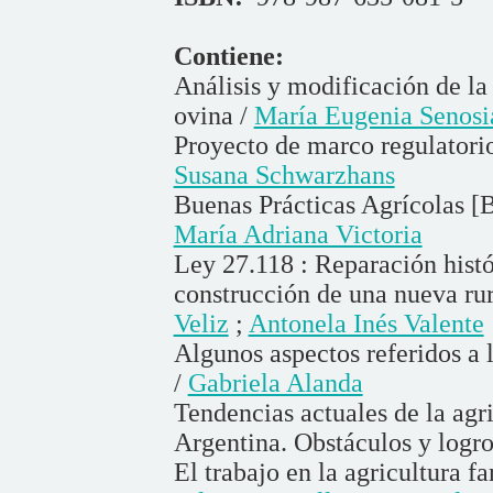
Contiene:
Análisis y modificación de la
ovina /
María Eugenia Senosia
Proyecto de marco regulatorio
Susana Schwarzhans
Buenas Prácticas Agrícolas [B
María Adriana Victoria
Ley 27.118 : Reparación histór
construcción de una nueva rur
Veliz
;
Antonela Inés Valente
Algunos aspectos referidos a l
/
Gabriela Alanda
Tendencias actuales de la agri
Argentina. Obstáculos y logro
El trabajo en la agricultura fa