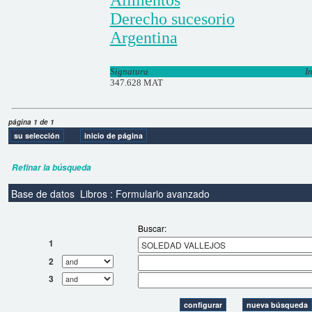
Derecho sucesorio
Argentina
Signatura
I
347.628 MAT
página 1 de 1
Refinar la búsqueda
Base de datos
Libros : Formulario avanzado
Buscar:
1
2
3