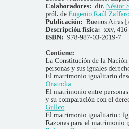
Colaboradores:
dir.
Néstor S
pról. de
Eugenio Raúl Zaffaro
Publicación:
Buenos Aires [
Descripción física:
xxv, 416 
ISBN:
978-987-03-2019-7
Contiene:
La Constitución de la Nación 
personas y sus iguales derech
El matrimonio igualitario des
Onaindia
El matrimonio entre personas
y su comparación con el derec
Gullco
El matrimonio igualitario : I
Razones para el matrimonio ig