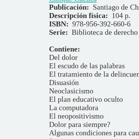
Publicación:
Santiago de Chi
Descripción física:
104 p.
ISBN:
978-956-392-660-6
Serie:
Biblioteca de derecho
Contiene:
Del dolor
El escudo de las palabras
El tratamiento de la delincue
Disuasión
Neoclasicismo
El plan educativo oculto
La computadora
El neopositivismo
Dolor para siempre?
Algunas condiciones para caus