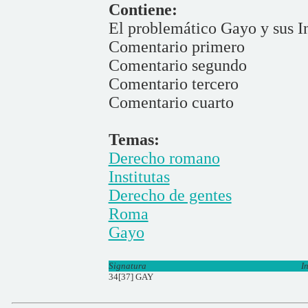
Contiene:
El problemático Gayo y sus In
Comentario primero
Comentario segundo
Comentario tercero
Comentario cuarto
Temas:
Derecho romano
Institutas
Derecho de gentes
Roma
Gayo
Signatura
I
34[37] GAY