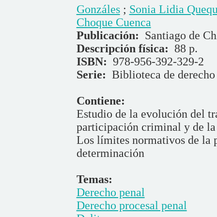
Gonzáles
;
Sonia Lidia Queq
Choque Cuenca
Publicación:
Santiago de Chi
Descripción física:
88 p.
ISBN:
978-956-392-329-2
Serie:
Biblioteca de derecho
Contiene:
Estudio de la evolución del t
participación criminal y de la
Los límites normativos de la p
determinación
Temas:
Derecho penal
Derecho procesal penal