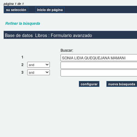
página 1 de 1
Refinar la búsqueda
Base de datos
Libros : Formulario avanzado
Buscar:
1
2
3