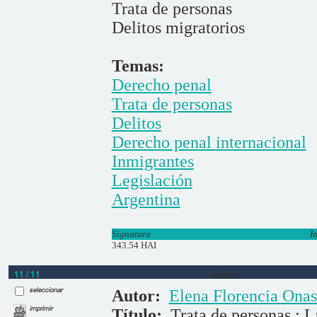
Trata de personas
Delitos migratorios
Temas:
Derecho penal
Trata de personas
Delitos
Derecho penal internacional
Inmigrantes
Legislación
Argentina
Signatura
I
343.54 HAI
11 / 11
Libros
seleccionar
Autor:
Elena Florencia Onas
imprimir
Título:
Trata de personas : L