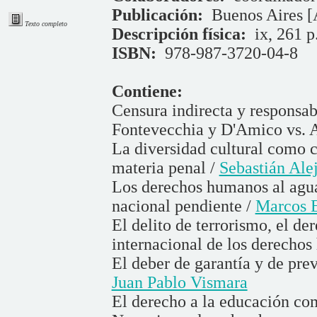
Publicación:
Buenos Aires [A
Texto completo
Descripción física:
ix, 261 p
ISBN:
978-987-3720-04-8
Contiene:
Censura indirecta y responsab
Fontevecchia y D'Amico vs. 
La diversidad cultural como c
materia penal /
Sebastián Ale
Los derechos humanos al agua
nacional pendiente /
Marcos E
El delito de terrorismo, el de
internacional de los derecho
El deber de garantía y de prev
Juan Pablo Vismara
El derecho a la educación c