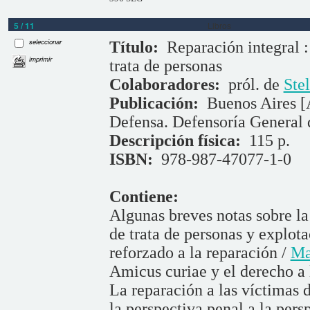
5 / 11
Libros
seleccionar
Título:
Reparación integral :
imprimir
trata de personas
Colaboradores:
pról. de
Ste
Publicación:
Buenos Aires [
Defensa. Defensoría General 
Descripción física:
115 p.
ISBN:
978-987-47077-1-0
Contiene:
Algunas breves notas sobre la 
de trata de personas y explota
reforzado a la reparación /
Ma
Amicus curiae y el derecho a 
La reparación a las víctimas d
la perspectiva penal a la pers