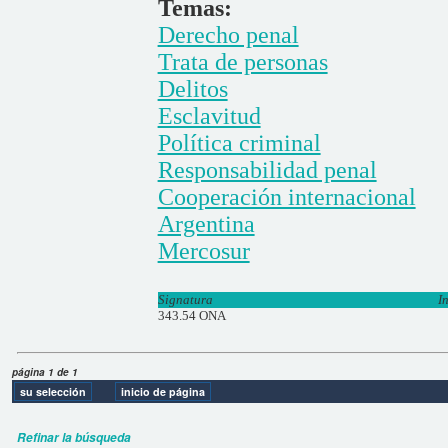
Temas:
Derecho penal
Trata de personas
Delitos
Esclavitud
Política criminal
Responsabilidad penal
Cooperación internacional
Argentina
Mercosur
Signatura
I
343.54 ONA
página 1 de 1
Refinar la búsqueda