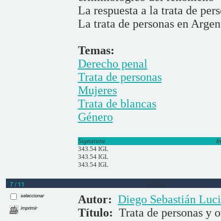
La respuesta a la trata de per
La trata de personas en Argen
Temas:
Derecho penal
Trata de personas
Mujeres
Trata de blancas
Género
Signatura
I
343.54 IGL
343.54 IGL
343.54 IGL
7 / 11
Libros
seleccionar
Autor:
Diego Sebastián Luci
imprimir
Título:
Trata de personas y o