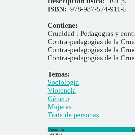
Descripción física:
101 p.
ISBN:
978-987-574-911-5
Contiene:
Crueldad : Pedagogías y cont
Contra-pedagogías de la Crue
Contra-pedagogías de la Crue
Contra-pedagogías de la Crue
Temas:
Sociología
Violencia
Género
Mujeres
Trata de personas
Signatura
I
396 SEG