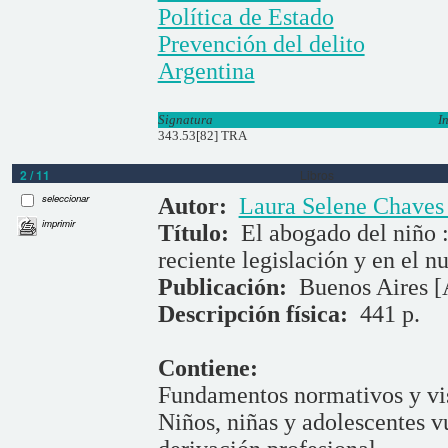
Política de Estado
Prevención del delito
Argentina
Signatura
I
343.53[82] TRA
2 / 11
Libros
seleccionar
Autor:
Laura Selene Chaves
imprimir
Título:
El abogado del niño :
reciente legislación y en el 
Publicación:
Buenos Aires [
Descripción física:
441 p.
Contiene:
Fundamentos normativos y vis
Niños, niñas y adolescentes v