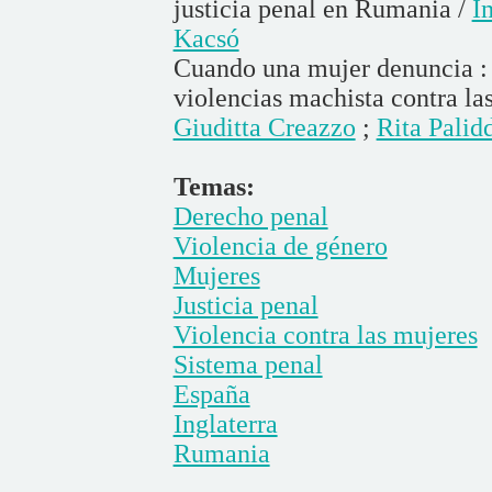
justicia penal en Rumania /
I
Kacsó
Cuando una mujer denuncia : L
violencias machista contra las
Giuditta Creazzo
;
Rita Palid
Temas:
Derecho penal
Violencia de género
Mujeres
Justicia penal
Violencia contra las mujeres
Sistema penal
España
Inglaterra
Rumania