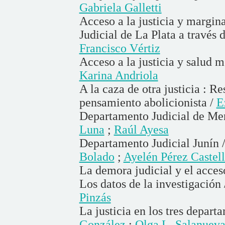
Gabriela Galletti
Acceso a la justicia y margin
Judicial de La Plata a través 
Francisco Vértiz
Acceso a la justicia y salud m
Karina Andriola
A la caza de otra justicia : Re
pensamiento abolicionista /
E
Departamento Judicial de Me
Luna
;
Raúl Ayesa
Departamento Judicial Junín 
Bolado
;
Ayelén Pérez Castell
La demora judicial y el acceso
Los datos de la investigación
Pinzás
La justicia en los tres depart
González
;
Olga L. Salanuev