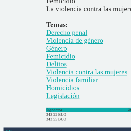
Femicidio
La violencia contra las mujere
Temas:
Derecho penal
Violencia de género
Género
Femicidio
Delitos
Violencia contra las mujeres
Violencia familiar
Homicidios
Legislación
Signatura
I
343.55 BUO
343.55 BUO
6 / 6
Libros