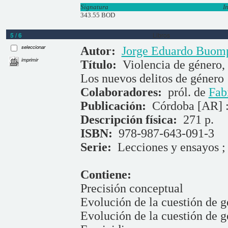
Signatura
I
343.55 BOD
5 / 6
Libros
seleccionar
Autor:
Jorge Eduardo Buom
imprimir
Título:
Violencia de género, 
Los nuevos delitos de género
Colaboradores:
pról. de
Fab
Publicación:
Córdoba [AR] :
Descripción física:
271 p.
ISBN:
978-987-643-091-3
Serie:
Lecciones y ensayos ;
Contiene:
Precisión conceptual
Evolución de la cuestión de g
Evolución de la cuestión de g