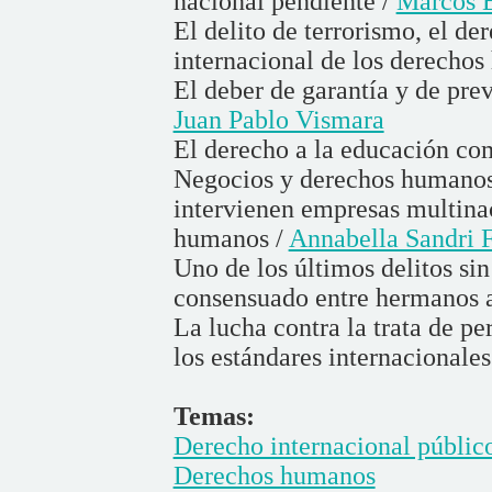
nacional pendiente /
Marcos E
El delito de terrorismo, el de
internacional de los derecho
El deber de garantía y de prev
Juan Pablo Vismara
El derecho a la educación c
Negocios y derechos humanos.
intervienen empresas multinac
humanos /
Annabella Sandri 
Uno de los últimos delitos sin
consensuado entre hermanos 
La lucha contra la trata de p
los estándares internacionales
Temas:
Derecho internacional públic
Derechos humanos