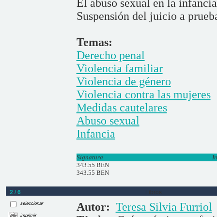
El abuso sexual en la infancia
Suspensión del juicio a prueb
Temas:
Derecho penal
Violencia familiar
Violencia de género
Violencia contra las mujeres
Medidas cautelares
Abuso sexual
Infancia
Signatura
I
343.55 BEN
343.55 BEN
2 / 6
Libros
seleccionar
Autor:
Teresa Silvia Furriol
imprimir