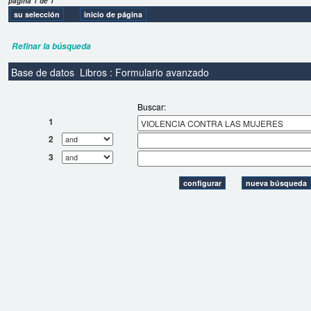
página 1 de 1
Refinar la búsqueda
Base de datos
Libros : Formulario avanzado
Buscar:
1
2
3