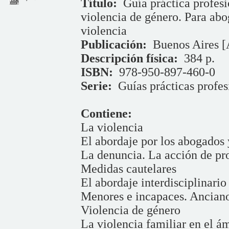
Título:
Guía práctica profesi
violencia de género. Para abo
violencia
Publicación:
Buenos Aires [
Descripción física:
384 p.
ISBN:
978-950-897-460-0
Serie:
Guías prácticas profes
Contiene:
La violencia
El abordaje por los abogados 
La denuncia. La acción de pro
Medidas cautelares
El abordaje interdisciplinario
Menores e incapaces. Anciano
Violencia de género
La violencia familiar en el á